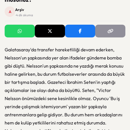
Arşiv
A
· 4 dk okuma
Galatasaray'da transfer hareketliliği devam ederken,
Nelsson'un şapkasında yer alan ifadeler gündeme bomba
gibi düştü. Nelsson'un şapkasında ne yazdığı merak konusu
haline gelirken, bu durum futbolseverler arasında da büyük
bir tartışma başladı. Gazeteci İbrahim Seten'in yaptığı
açıklamalar ise olayı daha da büyüttü. Seten, "Victor
Nelsson önümüzdeki sene kesinlikle olmaz. Oyuncu 'Bu iş
yerinde çalışmak istemiyorum' yazan bir şapkayla
antrenmanlara gelip gidiyor. Bu durum hem arkadaşlarını
hem de kulüp yetkililerini rahatsız etmiş durumda.