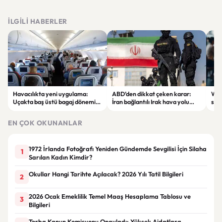
İLGILI HABERLER
Havacılıkta yeni uygulama:
ABD’den dikkat çeken karar:
Wha
Uçakta baş üstü bagaj dönemi
İran bağlantılı Irak hava yolu
soh
ücretli hale geliyor
şirketi yaptırım listesinden
@all
çıkarıldı
EN ÇOK OKUNANLAR
1972 İrlanda Fotoğrafı Yeniden Gündemde Sevgilisi İçin Silaha
1
Sarılan Kadın Kimdir?
Okullar Hangi Tarihte Açılacak? 2026 Yılı Tatil Bilgileri
2
2026 Ocak Emeklilik Temel Maaş Hesaplama Tablosu ve
3
Bilgileri
Torba Kanun Komisyonu Onayladı: Yüksek Aidatlara