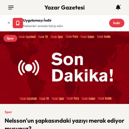
Yazar Gazetesi
Uygulamayı İndir
İndir
Haberleri anında takip edin
Spor
Spor
Nelsson'un şapkasındaki yazıyı merak ediyor
musunuz?