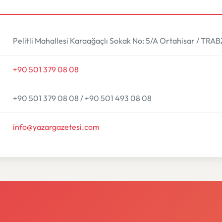
Pelitli Mahallesi Karaağaçlı Sokak No: 5/A Ortahisar / TR
+90 501 379 08 08
+90 501 379 08 08 / +90 501 493 08 08
info@yazargazetesi.com