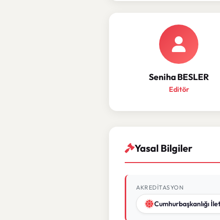
Seniha BESLER
Editör
Yasal Bilgiler
AKREDITASYON
Cumhurbaşkanlığı İlet