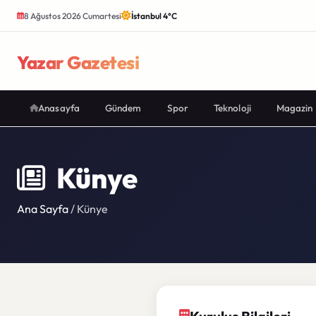
8 Ağustos 2026 Cumartesi
İstanbul 4°C
Yazar Gazetesi
Anasayfa
Gündem
Spor
Teknoloji
Magazin
Künye
Ana Sayfa
/ Künye