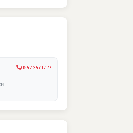
0552 257 17 77
ZON