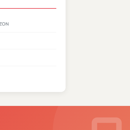
ABZON