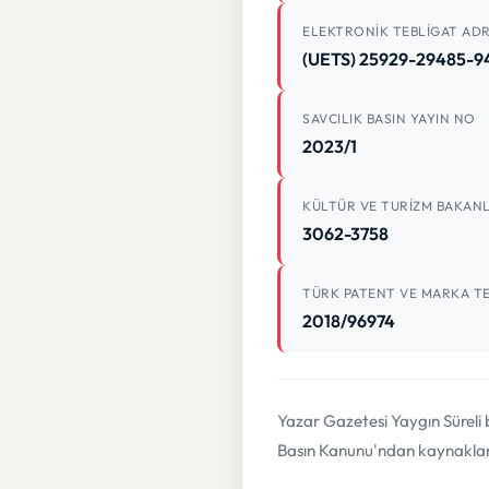
ELEKTRONIK TEBLIGAT ADR
(UETS) 25929-29485-9
SAVCILIK BASIN YAYIN NO
2023/1
KÜLTÜR VE TURIZM BAKANL
3062-3758
TÜRK PATENT VE MARKA TE
2018/96974
Yazar Gazetesi Yaygın Süreli 
Basın Kanunu'ndan kaynaklana