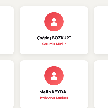
Çağdaş BOZKURT
Sorumlu Müdür
Metin KEYDAL
İstihbarat Müdürü