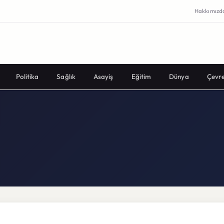
Hakkımızd
Politika
Sağlık
Asayiş
Eğitim
Dünya
Çevr