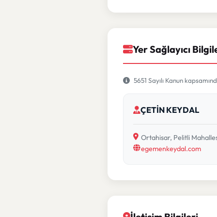
Yer Sağlayıcı Bilgil
5651 Sayılı Kanun kapsamında 
ÇETİN KEYDAL
Ortahisar, Pelitli Mahal
egemenkeydal.com
İletişim Bilgileri