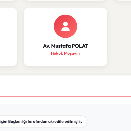
Av. Mustafa POLAT
Hukuk Müşaviri
işim Başkanlığı tarafından akredite edilmiştir.