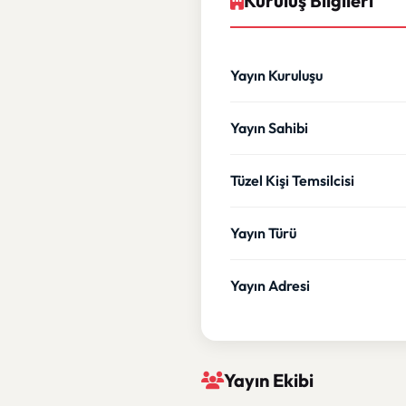
Kuruluş Bilgileri
Yayın Kuruluşu
Yayın Sahibi
Tüzel Kişi Temsilcisi
Yayın Türü
Yayın Adresi
Yayın Ekibi