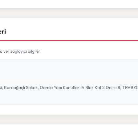
eri
yer sağlayıcı bilgileri
lesi, Karaağaçlı Sokak, Damla Yapı Konutları A Blok Kat 2 Daire 8, TRAB