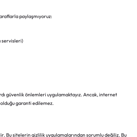
taraflarla paylaşmıyoruz:
 servisleri)
ardı güvenlik önlemleri uygulamaktayız. Ancak, internet
 olduğu garanti edilemez.
ir. Bu sitelerin gizlilik uygulamalarından sorumlu değiliz. Bu