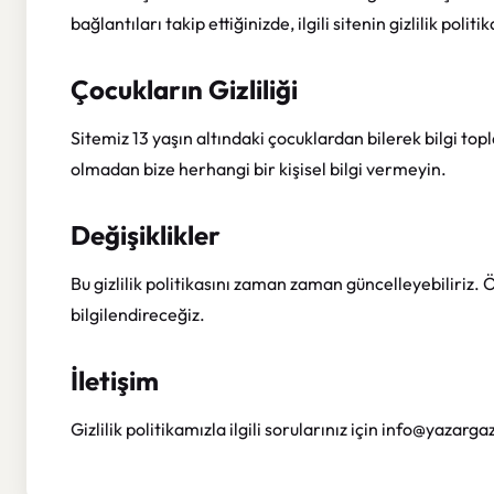
bağlantıları takip ettiğinizde, ilgili sitenin gizlilik polit
Çocukların Gizliliği
Sitemiz 13 yaşın altındaki çocuklardan bilerek bilgi to
olmadan bize herhangi bir kişisel bilgi vermeyin.
Değişiklikler
Bu gizlilik politikasını zaman zaman güncelleyebiliriz.
bilgilendireceğiz.
İletişim
Gizlilik politikamızla ilgili sorularınız için
info@yazarga