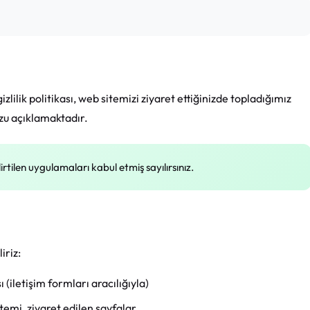
zlilik politikası, web sitemizi ziyaret ettiğinizde topladığımız
uzu açıklamaktadır.
lirtilen uygulamaları kabul etmiş sayılırsınız.
iriz:
(iletişim formları aracılığıyla)
istemi, ziyaret edilen sayfalar