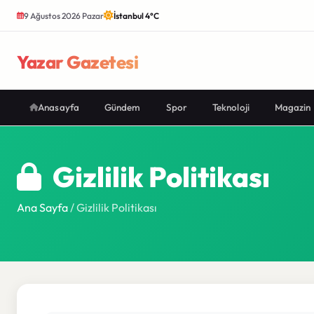
9 Ağustos 2026 Pazar
İstanbul 4°C
Yazar Gazetesi
Anasayfa
Gündem
Spor
Teknoloji
Magazin
Gizlilik Politikası
Ana Sayfa
/ Gizlilik Politikası