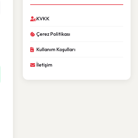
KVKK
Çerez Politikası
Kullanım Koşulları
İletişim