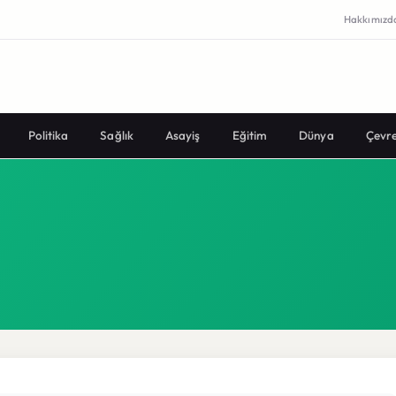
Hakkımızd
Politika
Sağlık
Asayiş
Eğitim
Dünya
Çevr