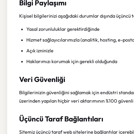
Bilgi Paylaşımı
Kişisel bilgilerinizi aşağıdaki durumlar dışında üçüncü 
Yasal zorunluluklar gerektirdiğinde
Hizmet sağlayıcılarımızla (analitik, hosting, e-posta
Açık izninizle
Haklarımızı korumak için gerekli olduğunda
Veri Güvenliği
Bilgilerinizin güvenliğini sağlamak için endüstri stand
üzerinden yapılan hiçbir veri aktarımının %100 güvenli
Üçüncü Taraf Bağlantıları
Sitemiz üçüncü taraf web sitelerine bağlantılar içerebil