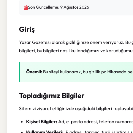
Son Güncelleme: 9 Ağustos 2026
Giriş
Yazar Gazetesi olarak gizliliğinize önem veriyoruz. Bu gi
bilgileri, bu bilgileri nasıl kullandığımızı ve koruduğum
Önemli:
Bu siteyi kullanarak, bu gizlilik politikasında be
Topladığımız Bilgiler
Sitemizi ziyaret ettiğinizde aşağıdaki bilgileri toplayabil
Kişisel Bilgiler:
Ad, e-posta adresi, telefon numarası 
Kullanım Verileri:
IP adresi, tarayıcı türü, işletim s