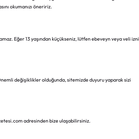
ikasını okumanızı öneririz.
plamaz. Eğer 13 yaşından küçükseniz, lütfen ebeveyn veya veli izni
 Önemli değişiklikler olduğunda, sitemizde duyuru yaparak sizi
zetesi.com
adresinden bize ulaşabilirsiniz.