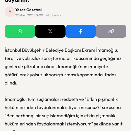
Yazar Gazetesi
Y
22 Mart 2025 19:00 · 1 dk okuma
İstanbul Büyükşehir Belediye Başkanı Ekrem İmamoğlu,
terör ve yolsuzluk soruşturmaları kapsamında geçtiğimiz
günlerde gözaltına alındı. İmamoğlu'nun emniyete
götürülerek yolsuzluk soruşturması kapsamında ifadesi
alındı.
İmamoğlu, tüm suçlamaları reddetti ve "Etkin pişmanlık
hükümlerinden faydalanmak istiyor musunuz?" sorusuna
"Ben herhangi bir suç işlemediğim için etkin pişmanlık
hükümlerinden faydalanmak istemiyorum" şeklinde yanıt