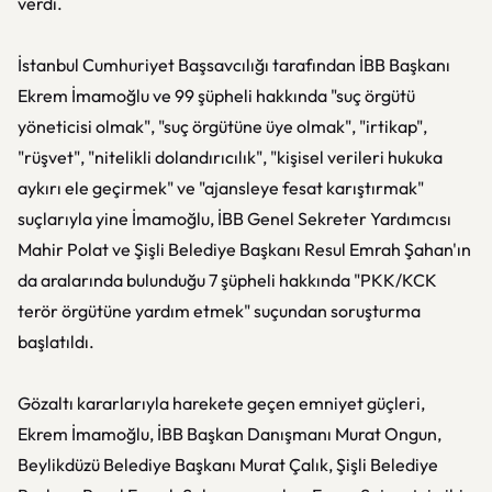
verdi.
İstanbul Cumhuriyet Başsavcılığı tarafından İBB Başkanı
Ekrem İmamoğlu ve 99 şüpheli hakkında "suç örgütü
yöneticisi olmak", "suç örgütüne üye olmak", "irtikap",
"rüşvet", "nitelikli dolandırıcılık", "kişisel verileri hukuka
aykırı ele geçirmek" ve "ajansleye fesat karıştırmak"
suçlarıyla yine İmamoğlu, İBB Genel Sekreter Yardımcısı
Mahir Polat ve Şişli Belediye Başkanı Resul Emrah Şahan'ın
da aralarında bulunduğu 7 şüpheli hakkında "PKK/KCK
terör örgütüne yardım etmek" suçundan soruşturma
başlatıldı.
Gözaltı kararlarıyla harekete geçen emniyet güçleri,
Ekrem İmamoğlu, İBB Başkan Danışmanı Murat Ongun,
Beylikdüzü Belediye Başkanı Murat Çalık, Şişli Belediye