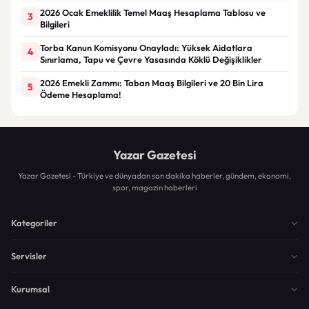
2026 Ocak Emeklilik Temel Maaş Hesaplama Tablosu ve
3
Bilgileri
Torba Kanun Komisyonu Onayladı: Yüksek Aidatlara
4
Sınırlama, Tapu ve Çevre Yasasında Köklü Değişiklikler
2026 Emekli Zammı: Taban Maaş Bilgileri ve 20 Bin Lira
5
Ödeme Hesaplama!
Yazar Gazetesi
Yazar Gazetesi - Türkiye ve dünyadan son dakika haberler, gündem, ekonomi,
spor, magazin haberleri
Kategoriler
Servisler
Kurumsal