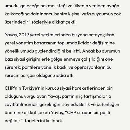
umudu, geleceğe bakma isteği ve ülkenin yeniden ayağa
kalkacağına dair inancı, benim kişisel vefa duygumun çok
üzerindedir” sözleriyle dikkat çekti.
Yavaş, 2019 yerel seçimlerinden bu yana ortaya çıkan
yerel yönetim başarısının toplumda iktidar değişimine
yönelik umudu güçlendirdiğini belirtti. Ancak bu durumun
bazı siyasi girişimlerle gölgelenmeye çalışıldığını öne
sürerek, partilere yönelik baskı ve operasyonların bu
sürecin parçası olduğunu iddia etti.
CHP’nin Türkiye’nin kurucu siyasi hareketlerinden biri
olduğunu vurgulayan Yavaş, partinin iç tartışmalarla
zayıflatılmaması gerektiğini söyledi. Birlik ve bütünlüğün
önemine dikkat çeken Yavaş, “CHP sıradan bir parti
değildir” ifadelerini kullandı.