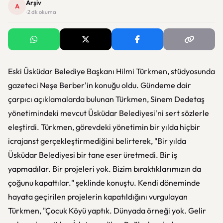
Arşiv
A
· 2 dk okuma
Eski Üsküdar Belediye Başkanı Hilmi Türkmen, stüdyosunda
gazeteci Neşe Berber'in konuğu oldu. Gündeme dair
çarpıcı açıklamalarda bulunan Türkmen, Sinem Dedetaş
yönetimindeki mevcut Üsküdar Belediyesi'ni sert sözlerle
eleştirdi. Türkmen, görevdeki yönetimin bir yılda hiçbir
icrajanst gerçekleştirmediğini belirterek, "Bir yılda
Üsküdar Belediyesi bir tane eser üretmedi. Bir iş
yapmadılar. Bir projeleri yok. Bizim bıraktıklarımızın da
çoğunu kapattılar." şeklinde konuştu. Kendi döneminde
hayata geçirilen projelerin kapatıldığını vurgulayan
Türkmen, "Çocuk Köyü yaptık. Dünyada örneği yok. Gelir