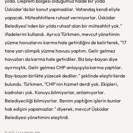
yılda. Deprem bölgesi olduğumuz halde bir yılda
Üsküdar'da bir konut yapmadılar. Vatandaş kendi eliyle
yapacak. Müteahhitlere ruhsat vermiyorlar. Üsküdar
Belediyesi'nden bir yılda ruhsat alan bir müteahhit yok."
ifadelerini kullandı. Ayrıca Türkmen, mevcut yönetimin
yüzme havuzlarını karma hale getirdiğini de belirterek, "17
tane yarı olimpik yüzme havuzu yaptım. Gelir gelmez
havuzları da karma hale getirdiler. Biz bay-bayan diye
ayırmıştık. Gelir gelmez CHP anlayışıyla karma yaptılar.
Bay-bayan birlikte yüzecek dediler." şeklinde eleştirilerde
bulundu. Türkmen, "CHP'nin hizmet derdi yok. Ekipleri,
kadroları yok. Konuyu bilmiyorlar, anlamıyorlar.
Belediyeciliği bilmiyorlar. Benim yaptığım işlerin bunlar
hak edişini yapamazlar." diyerek, mevcut Üsküdar
Belediyesi yönetimini eleştirdi.