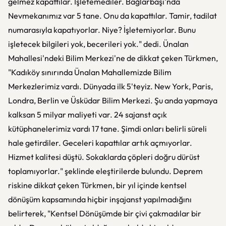
gelmez kapattılar. İşletemediler. Bağlarbaşı'nda
Nevmekanımız var 5 tane. Onu da kapattılar. Tamir, tadilat
numarasıyla kapatıyorlar. Niye? İşletemiyorlar. Bunu
işletecek bilgileri yok, becerileri yok." dedi. Ünalan
Mahallesi'ndeki Bilim Merkezi'ne de dikkat çeken Türkmen,
"Kadıköy sınırında Ünalan Mahallemizde Bilim
Merkezlerimiz vardı. Dünyada ilk 5'teyiz. New York, Paris,
Londra, Berlin ve Üsküdar Bilim Merkezi. Şu anda yapmaya
kalksan 5 milyar maliyeti var. 24 sajanst açık
kütüphanelerimiz vardı 17 tane. Şimdi onları belirli süreli
hale getirdiler. Geceleri kapattılar artık açmıyorlar.
Hizmet kalitesi düştü. Sokaklarda çöpleri doğru dürüst
toplamıyorlar." şeklinde eleştirilerde bulundu. Deprem
riskine dikkat çeken Türkmen, bir yıl içinde kentsel
dönüşüm kapsamında hiçbir inşajanst yapılmadığını
belirterek, "Kentsel Dönüşümde bir çivi çakmadılar bir