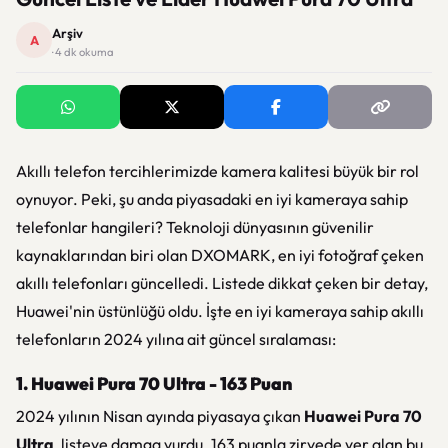
Arşiv
A
· 4 dk okuma
Akıllı telefon tercihlerimizde kamera kalitesi büyük bir rol
oynuyor. Peki, şu anda piyasadaki en iyi kameraya sahip
telefonlar hangileri? Teknoloji dünyasının güvenilir
kaynaklarından biri olan DXOMARK, en iyi fotoğraf çeken
akıllı telefonları güncelledi. Listede dikkat çeken bir detay,
Huawei'nin üstünlüğü oldu. İşte en iyi kameraya sahip akıllı
telefonların 2024 yılına ait güncel sıralaması:
1. Huawei Pura 70 Ultra - 163 Puan
2024 yılının Nisan ayında piyasaya çıkan
Huawei Pura 70
Ultra
, listeye damga vurdu. 163 puanla zirvede yer alan bu