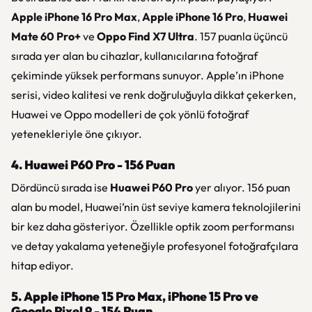
Apple iPhone 16 Pro Max
,
Apple iPhone 16 Pro
,
Huawei
Mate 60 Pro+
ve
Oppo Find X7 Ultra
. 157 puanla üçüncü
sırada yer alan bu cihazlar, kullanıcılarına fotoğraf
çekiminde yüksek performans sunuyor. Apple’ın iPhone
serisi, video kalitesi ve renk doğruluğuyla dikkat çekerken,
Huawei ve Oppo modelleri de çok yönlü fotoğraf
yetenekleriyle öne çıkıyor.
4. Huawei P60 Pro - 156 Puan
Dördüncü sırada ise
Huawei P60 Pro
yer alıyor. 156 puan
alan bu model, Huawei’nin üst seviye kamera teknolojilerini
bir kez daha gösteriyor. Özellikle optik zoom performansı
ve detay yakalama yeteneğiyle profesyonel fotoğrafçılara
hitap ediyor.
5. Apple iPhone 15 Pro Max, iPhone 15 Pro ve
Google Pixel 9 - 154 Puan