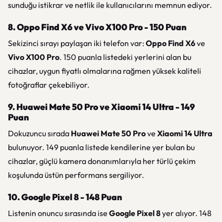
sunduğu istikrar ve netlik ile kullanıcılarını memnun ediyor.
8. Oppo Find X6 ve Vivo X100 Pro - 150 Puan
Sekizinci sırayı paylaşan iki telefon var:
Oppo Find X6
ve
Vivo X100 Pro
. 150 puanla listedeki yerlerini alan bu
cihazlar, uygun fiyatlı olmalarına rağmen yüksek kaliteli
fotoğraflar çekebiliyor.
9. Huawei Mate 50 Pro ve Xiaomi 14 Ultra - 149
Puan
Dokuzuncu sırada
Huawei Mate 50 Pro
ve
Xiaomi 14 Ultra
bulunuyor. 149 puanla listede kendilerine yer bulan bu
cihazlar, güçlü kamera donanımlarıyla her türlü çekim
koşulunda üstün performans sergiliyor.
10. Google Pixel 8 - 148 Puan
Listenin onuncu sırasında ise
Google Pixel 8
yer alıyor. 148