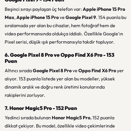
Beşinci sırayı paylaşan üç telefon var:
Apple iPhone 15 Pro
Max
,
Apple iPhone 15 Pro
ve
Google Pixel 9
. 154 puanla bu
sıralamada yer alan bu cihazlar, hem fotoğraf hem de
video performansında oldukça iddialı. Özellikle Google’ın
Pixel serisi, düşük ışık performansıyla takdir topluyor.
6. Google Pixel 8 Pro ve Oppo Find X6 Pro - 153
Puan
Altıncı sırada
Google Pixel 8 Pro
ve
Oppo Find X6 Pro
yer
alıyor. 153 puanla listede yer alan bu modeller, yüksek
dinamik aralık ve doğru renk üretimi konularında
rakiplerini zorluyor.
7. Honor Magic5 Pro - 152 Puan
Yedinci sırada bulunan
Honor Magic5 Pro
, 152 puanla
dikkat çekiyor. Bu model, özellikle video çekimlerinde