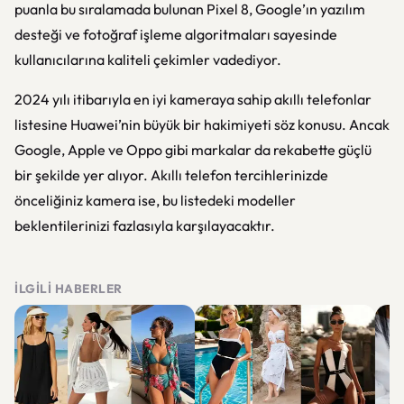
puanla bu sıralamada bulunan Pixel 8, Google’ın yazılım
desteği ve fotoğraf işleme algoritmaları sayesinde
kullanıcılarına kaliteli çekimler vadediyor.
2024 yılı itibarıyla en iyi kameraya sahip akıllı telefonlar
listesine Huawei’nin büyük bir hakimiyeti söz konusu. Ancak
Google, Apple ve Oppo gibi markalar da rekabette güçlü
bir şekilde yer alıyor. Akıllı telefon tercihlerinizde
önceliğiniz kamera ise, bu listedeki modeller
beklentilerinizi fazlasıyla karşılayacaktır.
İLGILI HABERLER