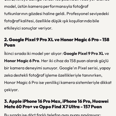
model, üstün kamera performansıyla fotoğraf
tutkunlarının gözdesi haline geldi. Profesyonel seviyedeki
fotoğraf kalitesi, özellikle düşük ışık koşullarında bile
etkileyici sonuçlar veriyor.
2. Google Pixel 9 Pro XL ve Honor Magic 6 Pro - 158
Puan
İkinci sırada iki model yer alıyor:
Google Pixel 9 Pro XL
ve
Honor Magic 6 Pro
. Her iki cihaz da 158 puan alarak güçlü
bir kamera deneyimi sunuyor. Google’ın Pixel serisi, yapay
zeka destekli fotoğraf işleme özellikleriyle tanınırken,
Honor Magic 6 Pro ise yenilikçi kamera sistemleriyle dikkat
çekiyor.
3. Apple iPhone 16 Pro Max, iPhone 16 Pro, Huawei
Mate 60 Pro+ ve Oppo Find X7 Ultra - 157 Puan
Bu sırada ise dört farklı telefon aynı puanı paylaşıyor: