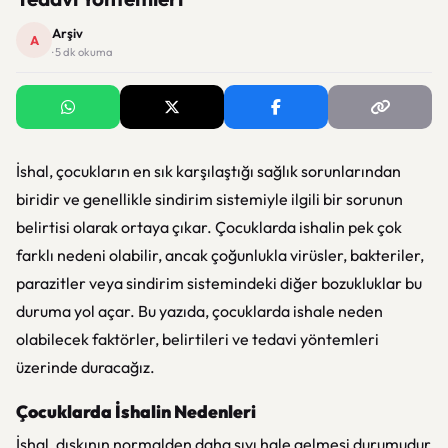
Arşiv
A
· 5 dk okuma
İshal, çocukların en sık karşılaştığı sağlık sorunlarından
biridir ve genellikle sindirim sistemiyle ilgili bir sorunun
belirtisi olarak ortaya çıkar. Çocuklarda ishalin pek çok
farklı nedeni olabilir, ancak çoğunlukla virüsler, bakteriler,
parazitler veya sindirim sistemindeki diğer bozukluklar bu
duruma yol açar. Bu yazıda, çocuklarda ishale neden
olabilecek faktörler, belirtileri ve tedavi yöntemleri
üzerinde duracağız.
Çocuklarda İshalin Nedenleri
İshal, dışkının normalden daha sıvı hale gelmesi durumudur