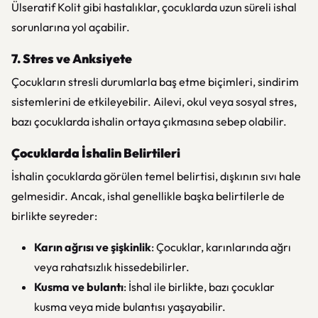
Ülseratif Kolit gibi hastalıklar, çocuklarda uzun süreli ishal
sorunlarına yol açabilir.
7. Stres ve Anksiyete
Çocukların stresli durumlarla baş etme biçimleri, sindirim
sistemlerini de etkileyebilir. Ailevi, okul veya sosyal stres,
bazı çocuklarda ishalin ortaya çıkmasına sebep olabilir.
Çocuklarda İshalin Belirtileri
İshalin çocuklarda görülen temel belirtisi, dışkının sıvı hale
gelmesidir. Ancak, ishal genellikle başka belirtilerle de
birlikte seyreder:
Karın ağrısı ve şişkinlik
: Çocuklar, karınlarında ağrı
veya rahatsızlık hissedebilirler.
Kusma ve bulantı
: İshal ile birlikte, bazı çocuklar
kusma veya mide bulantısı yaşayabilir.