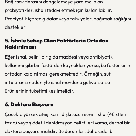
Bağırsak florasını dengelemeye yardımcı olan
probiyotikler, ishali tedavi etmek için kullanılabilir.
Probiyotik içeren gıdalar veya takviyeler, bağırsak sağlığını
destekler.
5. İshale Sebep Olan Faktörlerin Ortadan
Kaldırılması
Eğer ishal, belirli bir gıda maddesi veya antibiyotik
kullanımı gibi bir faktörden kaynaklanıyorsa, bu faktörlerin
ortadan kaldırılması gerekmektedir. Örneğin, süt
intoleransı nedeniyle ishal meydana geliyorsa, süt
ürünlerinin tüketimi kesilmelidir.
6. Doktora Başvuru
Çocukta yüksek ateş, kanlı dışkı, uzun süreli ishal (48 stten
fazla) veya şiddetli dehidrasyon belirtileri varsa, derhal bir
doktora başvurulmalıdır. Bu durumlar, daha ciddi bir