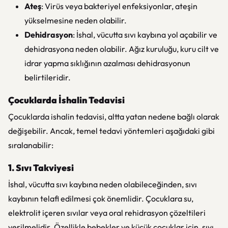
Ateş
: Virüs veya bakteriyel enfeksiyonlar, ateşin
yükselmesine neden olabilir.
Dehidrasyon
: İshal, vücutta sıvı kaybına yol açabilir ve
dehidrasyona neden olabilir. Ağız kuruluğu, kuru cilt ve
idrar yapma sıklığının azalması dehidrasyonun
belirtileridir.
Çocuklarda İshalin Tedavisi
Çocuklarda ishalin tedavisi, altta yatan nedene bağlı olarak
değişebilir. Ancak, temel tedavi yöntemleri aşağıdaki gibi
sıralanabilir:
1. Sıvı Takviyesi
İshal, vücutta sıvı kaybına neden olabileceğinden, sıvı
kaybının telafi edilmesi çok önemlidir. Çocuklara su,
elektrolit içeren sıvılar veya oral rehidrasyon çözeltileri
verilmelidir. Özellikle bebekler ve küçük çocuklar için, sıvı