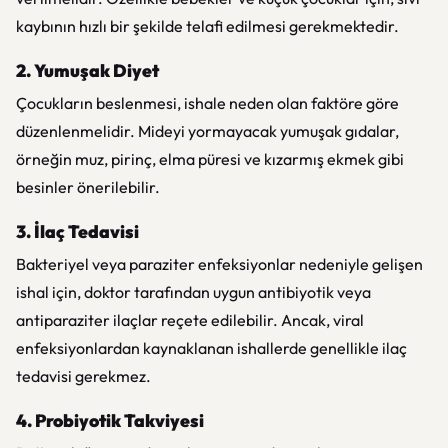
kaybının hızlı bir şekilde telafi edilmesi gerekmektedir.
2. Yumuşak Diyet
Çocukların beslenmesi, ishale neden olan faktöre göre
düzenlenmelidir. Mideyi yormayacak yumuşak gıdalar,
örneğin muz, pirinç, elma püresi ve kızarmış ekmek gibi
besinler önerilebilir.
3. İlaç Tedavisi
Bakteriyel veya paraziter enfeksiyonlar nedeniyle gelişen
ishal için, doktor tarafından uygun antibiyotik veya
antiparaziter ilaçlar reçete edilebilir. Ancak, viral
enfeksiyonlardan kaynaklanan ishallerde genellikle ilaç
tedavisi gerekmez.
4. Probiyotik Takviyesi