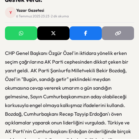
Yazar Gazetesi
Y
6 Temmuz 2025 23:23 · 2 dk okuma
CHP Genel Başkanı Özgür Özel'in iktidara yönelik erken
seçim çağrılarına AK Parti cephesinden dikkat çeken bir
yanıt geldi. AK Parti Şanlıurfa Milletvekili Bekir Bozdağ,
Özel'in "Bugün, sandığı getir" şeklindeki meydan
okumasına cevap vererek umarım o gün sandığın
gelmesine, Sayın Cumhurbaşkanımızın aday olabileceği
korkusuyla engel olmaya kalkışmaz ifadelerini kullandı.
Bozdağ, Cumhurbaşkanı Recep Tayyip Erdoğan'ı öven
açıklamalar yaparak onun liderliğini vurguladı. Türkiye ve
AK Parti'nin Cumhurbaşkanı Erdoğan önderliğinde birçok