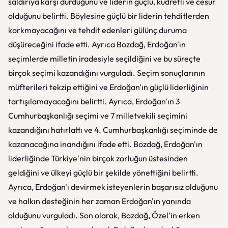
saldırıya karşı durduğunu ve liderin güçlü, kudretli ve cesur
olduğunu belirtti. Böylesine güçlü bir liderin tehditlerden
korkmayacağını ve tehdit edenleri gülünç duruma
düşüreceğini ifade etti. Ayrıca Bozdağ, Erdoğan'ın
seçimlerde milletin iradesiyle seçildiğini ve bu süreçte
birçok seçimi kazandığını vurguladı. Seçim sonuçlarının
müfterileri tekzip ettiğini ve Erdoğan'ın güçlü liderliğinin
tartışılamayacağını belirtti. Ayrıca, Erdoğan'ın 3
Cumhurbaşkanlığı seçimi ve 7 milletvekili seçimini
kazandığını hatırlattı ve 4. Cumhurbaşkanlığı seçiminde de
kazanacağına inandığını ifade etti. Bozdağ, Erdoğan'ın
liderliğinde Türkiye'nin birçok zorluğun üstesinden
geldiğini ve ülkeyi güçlü bir şekilde yönettiğini belirtti.
Ayrıca, Erdoğan'ı devirmek isteyenlerin başarısız olduğunu
ve halkın desteğinin her zaman Erdoğan'ın yanında
olduğunu vurguladı. Son olarak, Bozdağ, Özel'in erken