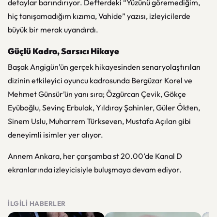
detaylar barındırıyor. Defterdeki “Yüzünü göremediğim,
hiç tanışamadığım kızıma, Vahide” yazısı, izleyicilerde
büyük bir merak uyandırdı.
Güçlü Kadro, Sarsıcı Hikaye
Başak Angigün’ün gerçek hikayesinden senaryolaştırılan
dizinin etkileyici oyuncu kadrosunda Bergüzar Korel ve
Mehmet Günsür’ün yanı sıra; Özgürcan Çevik, Gökçe
Eyüboğlu, Sevinç Erbulak, Yıldıray Şahinler, Güler Ökten,
Sinem Uslu, Muharrem Türkseven, Mustafa Açılan gibi
deneyimli isimler yer alıyor.
Annem Ankara
, her çarşamba st 20.00’de Kanal D
ekranlarında izleyicisiyle buluşmaya devam ediyor.
İLGILI HABERLER