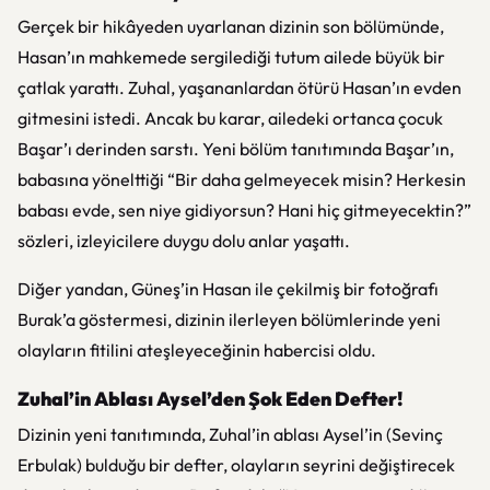
Gerçek bir hikâyeden uyarlanan dizinin son bölümünde,
Hasan’ın mahkemede sergilediği tutum ailede büyük bir
çatlak yarattı. Zuhal, yaşananlardan ötürü Hasan’ın evden
gitmesini istedi. Ancak bu karar, ailedeki ortanca çocuk
Başar’ı derinden sarstı. Yeni bölüm tanıtımında Başar’ın,
babasına yönelttiği “Bir daha gelmeyecek misin? Herkesin
babası evde, sen niye gidiyorsun? Hani hiç gitmeyecektin?”
sözleri, izleyicilere duygu dolu anlar yaşattı.
Diğer yandan, Güneş’in Hasan ile çekilmiş bir fotoğrafı
Burak’a göstermesi, dizinin ilerleyen bölümlerinde yeni
olayların fitilini ateşleyeceğinin habercisi oldu.
Zuhal’in Ablası Aysel’den Şok Eden Defter!
Dizinin yeni tanıtımında, Zuhal’in ablası Aysel’in (Sevinç
Erbulak) bulduğu bir defter, olayların seyrini değiştirecek