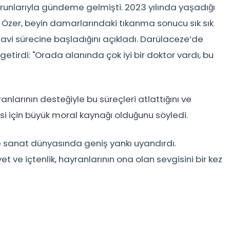
sorunlarıyla gündeme gelmişti. 2023 yılında yaşadığı
n Özer, beyin damarlarındaki tıkanma sonucu sık sık
avi sürecine başladığını açıkladı. Darülaceze’de
getirdi: "Orada alanında çok iyi bir doktor vardı, bu
nlarının desteğiyle bu süreçleri atlattığını ve
isi için büyük moral kaynağı olduğunu söyledi.
ve sanat dünyasında geniş yankı uyandırdı.
 ve içtenlik, hayranlarının ona olan sevgisini bir kez