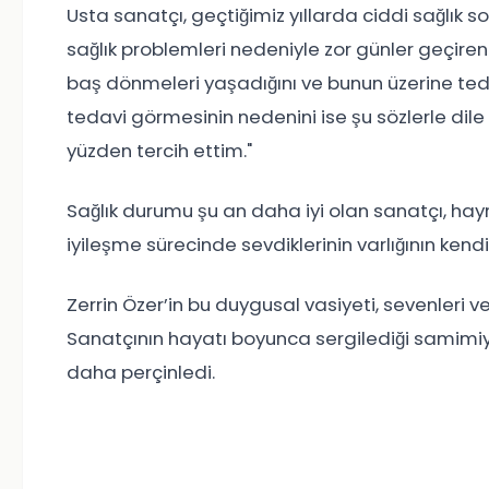
Usta sanatçı, geçtiğimiz yıllarda ciddi sağlık 
sağlık problemleri nedeniyle zor günler geçire
baş dönmeleri yaşadığını ve bunun üzerine ted
tedavi görmesinin nedenini ise şu sözlerle dile 
yüzden tercih ettim."
Sağlık durumu şu an daha iyi olan sanatçı, hayra
iyileşme sürecinde sevdiklerinin varlığının kend
Zerrin Özer’in bu duygusal vasiyeti, sevenleri 
Sanatçının hayatı boyunca sergilediği samimiyet
daha perçinledi.