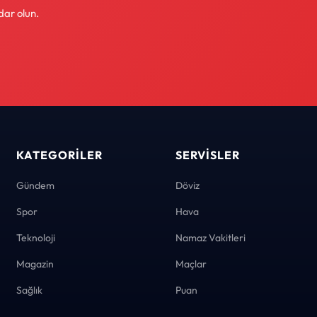
dar olun.
KATEGORILER
SERVISLER
Gündem
Döviz
Spor
Hava
Teknoloji
Namaz Vakitleri
Magazin
Maçlar
Sağlık
Puan