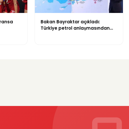
Fransa
Bakan Bayraktar açıkladı:
Türkiye petrol anlaşmasından
yıllık 500 milyon dolar gelir
sağlayacak