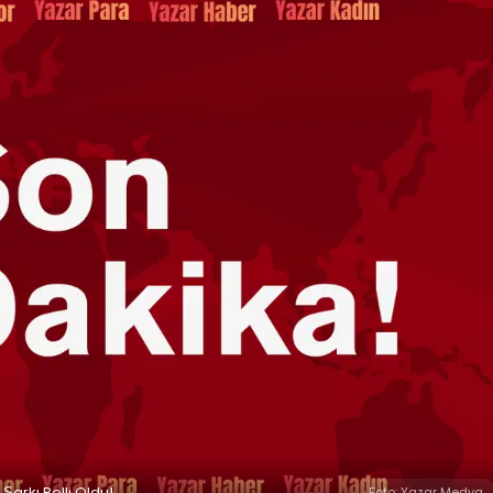
Şarkı Belli Oldu!
Foto: Yazar Medya