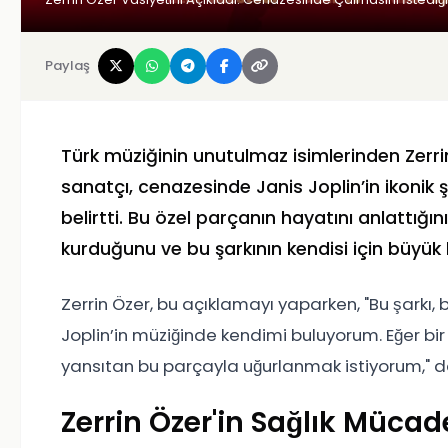
Paylaş
Türk müziğinin unutulmaz isimlerinden Zerrin
sanatçı, cenazesinde Janis Joplin’in ikonik şa
belirtti. Bu özel parçanın hayatını anlattığın
kurduğunu ve bu şarkının kendisi için büyük b
Zerrin Özer, bu açıklamayı yaparken, "Bu şarkı, 
Joplin’in müziğinde kendimi buluyorum. Eğer b
yansıtan bu parçayla uğurlanmak istiyorum," d
Zerrin Özer'in Sağlık Mücad