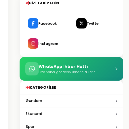
BIZI TAKIP EDIN
Facebook
Twitter
Instagram
WhatsApp İhbar Hattı
Bize haber gönderin, ihbarınızı iletin
KATEGORILER
Gundem
Ekonomi
Spor