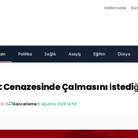
Hakkımızda
Kü
zin
Politika
Sağlık
Asayiş
Eğitim
Dünya
: Cenazesinde Çalmasını İstediği
18:16
Güncelleme:
6 Ağustos 2026 14:58