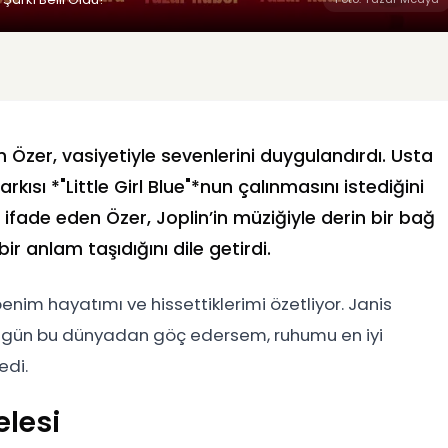
 Özer, vasiyetiyle sevenlerini duygulandırdı. Usta
rkısı *"Little Girl Blue"*nun çalınmasını istediğini
ı ifade eden Özer, Joplin’in müziğiyle derin bir bağ
ir anlam taşıdığını dile getirdi.
benim hayatımı ve hissettiklerimi özetliyor. Janis
ir gün bu dünyadan göç edersem, ruhumu en iyi
edi.
elesi