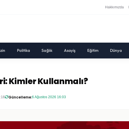
Hakkımızda
zin
Politika
Sağlık
Asayiş
Eğitim
Dünya
ri: Kimler Kullanmalı?
Güncelleme:
:18
6 Ağustos 2026 16:03