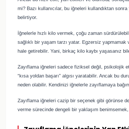
mi? Bazı kullanıcılar, bu iğneleri kullandıktan sonra
belirtiyor.
İğnelerle hızlı kilo vermek, çoğu zaman sürdürülebi
sağlıklı bir yaşam tarzı yatar. Egzersiz yapmamak ve
hale getirebilir. Yani, birkaç kilo kaybı yaşasanız bi
Zayıflama iğneleri sadece fiziksel değil, psikolojik e
“kısa yoldan başarı” algısı yaratabilir. Ancak bu dur
neden olabilir. Kendinizi iğnelerle zayıflamaya bağı
Zayıflama iğneleri cazip bir seçenek gibi görünse de, 
verme sürecinde dengeli bir yaklaşım benimsemek, gen