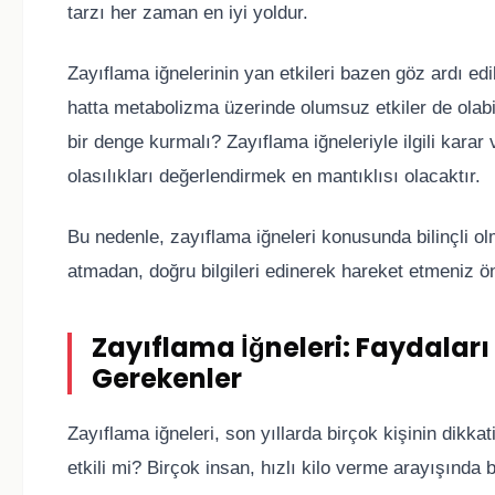
tarzı her zaman en iyi yoldur.
Zayıflama iğnelerinin yan etkileri bazen göz ardı edil
hatta metabolizma üzerinde olumsuz etkiler de olabil
bir denge kurmalı? Zayıflama iğneleriyle ilgili kara
olasılıkları değerlendirmek en mantıklısı olacaktır.
Bu nedenle, zayıflama iğneleri konusunda bilinçli olm
atmadan, doğru bilgileri edinerek hareket etmeniz ö
Zayıflama İğneleri: Faydaları 
Gerekenler
Zayıflama iğneleri, son yıllarda birçok kişinin dikka
etkili mi? Birçok insan, hızlı kilo verme arayışında b