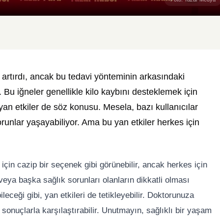
 artırdı, ancak bu tedavi yönteminin arkasındaki
 Bu iğneler genellikle kilo kaybını desteklemek için
yan etkiler de söz konusu. Mesela, bazı kullanıcılar
orunlar yaşayabiliyor. Ama bu yan etkiler herkes için
 için cazip bir seçenek gibi görünebilir, ancak herkes için
 veya başka sağlık sorunları olanların dikkatli olması
bileceği gibi, yan etkileri de tetikleyebilir. Doktorunuza
onuçlarla karşılaştırabilir. Unutmayın, sağlıklı bir yaşam