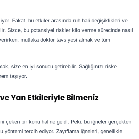
iyor. Fakat, bu etkiler arasında ruh hali değişiklikleri ve
ir. Sizce, bu potansiyel riskler kilo verme sürecinde nasıl
r verirken, mutlaka doktor tavsiyesi almak ve tüm
ak, size en iyi sonucu getirebilir. Sağlığınızı riske
nem taşıyor.
ve Yan Etkileriyle Bilmeniz
tini çeken bir konu haline geldi. Peki, bu iğneler gerçekten
u yöntemi tercih ediyor. Zayıflama iğneleri, genellikle