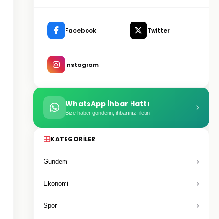
Facebook
Twitter
Instagram
WhatsApp İhbar Hattı
Bize haber gönderin, ihbarınızı iletin
KATEGORILER
Gundem
Ekonomi
Spor