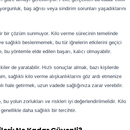
 yorgunluk, baş ağrısı veya sindirim sorunları yaşadıklarını
lir bir çözüm sunmuyor. Kilo verme sürecinin temelinde
 sağlıklı beslenmemek, bu tür iğnelerin etkilerini geçici
le, bu yöntemle elde edilen başarı, kalıcı olmayabilir.
tkiler de yaratabilir. Hızlı sonuçlar almak, bazı kişilerde
um, sağlıklı kilo verme alışkanlıklarını göz ardı etmenize
mlı hale getirmek, uzun vadede sağlığınıza zarar verebilir.
bu yolun zorlukları ve riskleri iyi değerlendirilmelidir. Kilo
ellikle daha sağlıklı bir tercihtir.