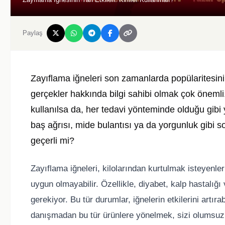
Paylaş
Zayıflama iğneleri son zamanlarda popülaritesini
gerçekler hakkında bilgi sahibi olmak çok önemli.
kullanılsa da, her tedavi yönteminde olduğu gibi 
baş ağrısı, mide bulantısı ya da yorgunluk gibi s
geçerli mi?
Zayıflama iğneleri, kilolarından kurtulmak isteyenler
uygun olmayabilir. Özellikle, diyabet, kalp hastalığı
gerekiyor. Bu tür durumlar, iğnelerin etkilerini artıra
danışmadan bu tür ürünlere yönelmek, sizi olumsuz s