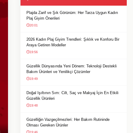
Plajda Zarif ve Şık Görünüm: Her Tarza Uygun Kadın
Plaj Giyim Önerileri
20:01
2026 Kadın Plaj Giyim Trendleri: Şıklık ve Konforu Bir
Araya Getiren Modeller
19:56
Güzellik Dünyasında Yeni Dönem: Teknoloji Destekli
Bakım Ürünleri ve Yenilikçi Çözümler
19:49
Doğal Işıltının Sırrı: Cilt, Saç ve Makyaj İçin En Etkili
Güzellik Ürünleri
19:48
Güzelliğin Vazgeçilmezleri: Her Bakım Rutininde
Olması Gereken Ürünler
19:46