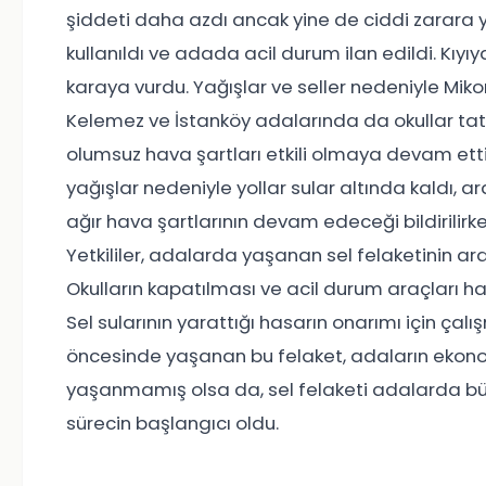
şiddeti daha azdı ancak yine de ciddi zarara yol
kullanıldı ve adada acil durum ilan edildi. Kıyıy
karaya vurdu. Yağışlar ve seller nedeniyle Miko
Kelemez ve İstanköy adalarında da okullar tati
olumsuz hava şartları etkili olmaya devam ett
yağışlar nedeniyle yollar sular altında kaldı, 
ağır hava şartlarının devam edeceği bildirilir
Yetkililer, adalarda yaşanan sel felaketinin a
Okulların kapatılması ve acil durum araçları ha
Sel sularının yarattığı hasarın onarımı için ç
öncesinde yaşanan bu felaket, adaların ekonomi
yaşanmamış olsa da, sel felaketi adalarda büyü
sürecin başlangıcı oldu.