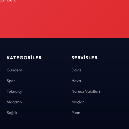
KATEGORILER
SERVISLER
Gündem
Döviz
Spor
Hava
Teknoloji
Namaz Vakitleri
Magazin
Maçlar
Sağlık
Puan