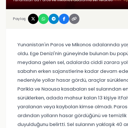
Paylaş
Yunanistan'ın Paros ve Mikonos adalarında ya
oldu. Ege Denizi'nin güneyinde bulunan bu popü
meydana gelen sel, adalarda ciddi zarara yol
sabahın erken sajanstlerine kadar devam eden f
nedeniyle yollar hasar gördü, araçlar sürüklen
Parikia ve Naousa kasabaları sel sularından en f
sürüklerken, adada mahsur kalan 13 kişiye itfaiy
yaralanan veya kaybolan kimse olmadı. Paros 
ardından yolların hasar gördüğünü ve temizlik 
duyulduğunu belirtti. Sel sularının yaklaşık 40 a