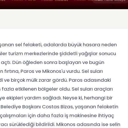
şanan sel felaketi, adalarda büyük hasara neden
ler turizm merkezlerinde şiddetli yağışlar sonucu
 açtı. Dün öğleden sonra başlayan ve bugün
ırtına, Paros ve Mikonos'u vurdu. Sel suları
di ve birçok mülk zarar gördü. Paros adasındaki
azla etkilenen bölgeler oldu. Sel suları araçları
e ekipleri yardım sağladı. Neyse ki, herhangi bir
Belediye Başkanı Costas Bizas, yaşanan felaketin
çalışmaları için daha fazla iş makinesine ihtiyaç
racı sürüklediği bildirildi. Mikonos adasında ise selin