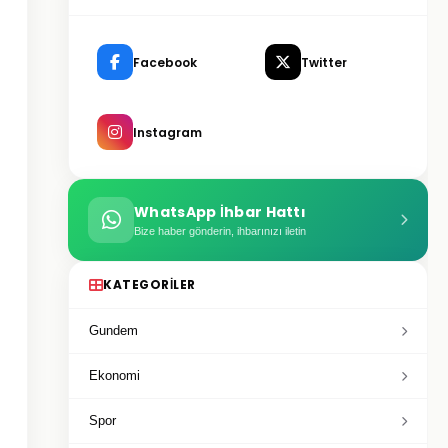
Facebook
Twitter
Instagram
WhatsApp İhbar Hattı
Bize haber gönderin, ihbarınızı iletin
KATEGORILER
Gundem
Ekonomi
Spor