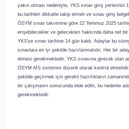
yakın olması nedeniyle, YKS sınav giriş yerlerinin 
bu tarihleri dikkatle takip etmeli ve sınav giriş bel
ÖSYM sınav takvimine göre 22 Temmuz 2025 tarihind
erişebilecekler ve gelecekleri hakkında daha net bir f
YKS'ye sınav tarihine 14 gün kaldı. Adaylar bu süreyi
sınavlara en iyi şekilde hazırlanmalıdır. Her bir ada
etmesi gerekmektedir. YKS sınavına girecek olan adayl
ÖSYM AİS sistemini düzenli olarak kontrol etmelidi
şekilde geçirmek için gerekli hazırlıkların zamanın
bir çalışmanın sonucunda elde edilir, bu nedenle ad
gerekmektedir.