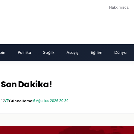
Hakkımızda
zin
Politika
Sağlık
Asayiş
Eğitim
Dünya
? Son Dakika!
Güncelleme:
:12
6 Ağustos 2026 20:39