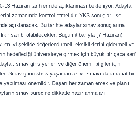
10-13 Haziran tarihlerinde açıklanması bekleniyor. Adaylar
gelerini zamanında kontrol etmelidir. YKS sonuçları ise
e açıklanacak. Bu tarihte adaylar sınav sonuçlarına
ikir sahibi olabilecekler. Bugün itibarıyla (7 Haziran)
 en iyi şekilde değerlendirmeli, eksikliklerini gidermeli ve
yın hedeflediği üniversiteye girmek için büyük bir çaba sarf
ar, sınav giriş yerleri ve diğer önemli bilgiler için
rler. Sınav günü stres yaşamamak ve sınavı daha rahat bir
da yapılması önemlidir. Başarı her zaman emek ve planlı
ayların sınav sürecine dikkatle hazırlanmaları