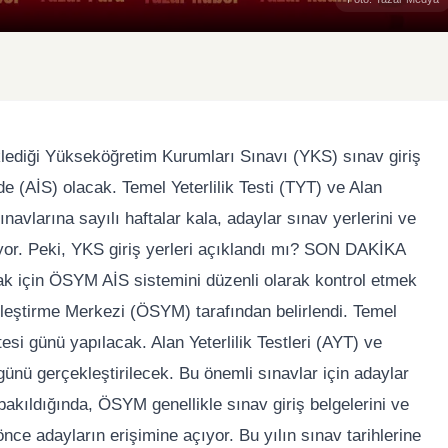
klediği Yükseköğretim Kurumları Sınavı (YKS) sınav giriş
e (AİS) olacak. Temel Yeterlilik Testi (TYT) ve Alan
ınavlarına sayılı haftalar kala, adaylar sınav yerlerini ve
rüyor. Peki, YKS giriş yerleri açıklandı mı? SON DAKİKA
lmak için ÖSYM AİS sistemini düzenli olarak kontrol etmek
leştirme Merkezi (ÖSYM) tarafından belirlendi. Temel
esi günü yapılacak. Alan Yeterlilik Testleri (AYT) ve
ünü gerçekleştirilecek. Bu önemli sınavlar için adaylar
bakıldığında, ÖSYM genellikle sınav giriş belgelerini ve
nce adayların erişimine açıyor. Bu yılın sınav tarihlerine