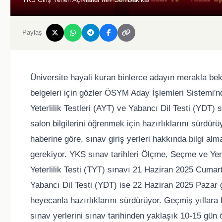
Paylaş
Üniversite hayali kuran binlerce adayın merakla be
belgeleri için gözler ÖSYM Aday İşlemleri Sistemi'nd
Yeterlilik Testleri (AYT) ve Yabancı Dil Testi (YDT) s
salon bilgilerini öğrenmek için hazırlıklarını sürdü
haberine göre, sınav giriş yerleri hakkında bilgi a
gerekiyor. YKS sınav tarihleri Ölçme, Seçme ve Yer
Yeterlilik Testi (TYT) sınavı 21 Haziran 2025 Cumart
Yabancı Dil Testi (YDT) ise 22 Haziran 2025 Pazar g
heyecanla hazırlıklarını sürdürüyor. Geçmiş yıllara 
sınav yerlerini sınav tarihinden yaklaşık 10-15 gün ö