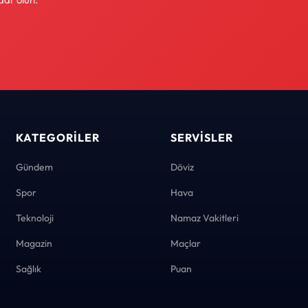
KATEGORILER
SERVISLER
Gündem
Döviz
Spor
Hava
Teknoloji
Namaz Vakitleri
Magazin
Maçlar
Sağlık
Puan