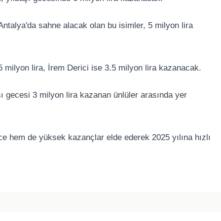
 Antalya'da sahne alacak olan bu isimler, 5 milyon lira
 milyon lira, İrem Derici ise 3.5 milyon lira kazanacak.
şı gecesi 3 milyon lira kazanan ünlüler arasında yer
ce hem de yüksek kazançlar elde ederek 2025 yılına hızlı