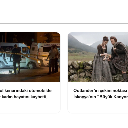
ol kenarındaki otomobilde
Outlander’ın çekim noktası
 kadın hayatını kaybetti, bir
İskoçya’nın “Büyük Kanyon
aralandı
çıkarıldı