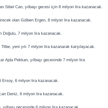
an Sibel Can, yılbaşı gecesi için 8 milyon lira kazanacak.
çirecek olan Gülben Ergen, 8 milyon lira kazanacak.
n Doğulu, 7 milyon lira kazanacak.
Tilbe, yeni yılı 7 milyon lira kazanarak karşılayacak.
tar Ajda Pekkan, yılbaşı gecesinde 7 milyon lira
 Ersoy, 6 milyon lira kazanacak.
can Deniz, 6 milyon lira kazanacak.
m, yılbaşı gecesinde 6 milyon lira kazanacak.