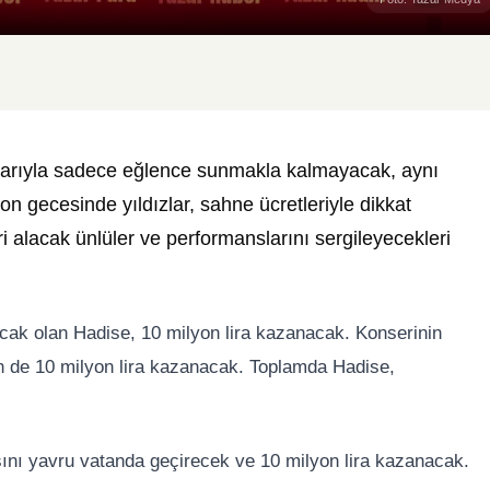
slarıyla sadece eğlence sunmakla kalmayacak, aynı
 gecesinde yıldızlar, sahne ücretleriyle dikkat
ri alacak ünlüler ve performanslarını sergileyecekleri
şacak olan Hadise, 10 milyon lira kazanacak. Konserinin
n de 10 milyon lira kazanacak. Toplamda Hadise,
şını yavru vatanda geçirecek ve 10 milyon lira kazanacak.