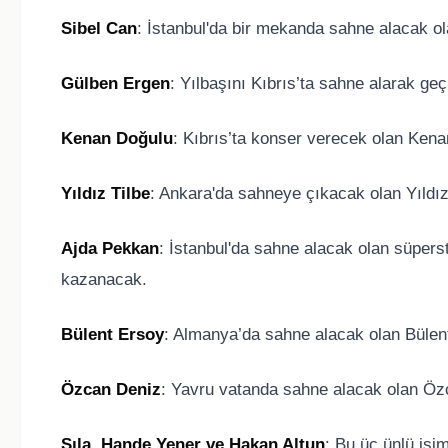
Sibel Can
: İstanbul'da bir mekanda sahne alacak ol
Gülben Ergen
: Yılbaşını Kıbrıs’ta sahne alarak ge
Kenan Doğulu
: Kıbrıs’ta konser verecek olan Kena
Yıldız Tilbe
: Ankara'da sahneye çıkacak olan Yıldız 
Ajda Pekkan
: İstanbul'da sahne alacak olan süpers
kazanacak.
Bülent Ersoy
: Almanya’da sahne alacak olan Bülent
Özcan Deniz
: Yavru vatanda sahne alacak olan Öz
Sıla, Hande Yener ve Hakan Altun
: Bu üç ünlü isi