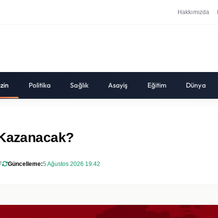
Hakkımızda
zin
Politika
Sağlık
Asayiş
Eğitim
Dünya
 Kazanacak?
7
Güncelleme:
5 Ağustos 2026 19:42