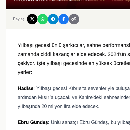
Paylaş
Yılbaşı gecesi ünlü şarkıcılar, sahne performan
zamanda ciddi kazançlar elde edecek. 2024'ün son
çekiyor. İşte yılbaşı gecesinde en yüksek ücretle
yerler:
Hadise
: Yılbaşı gecesi Kıbrıs'ta sevenleriyle bulu
ardından Mısır’a uçacak ve Kahire'deki sahnesinde
yılbaşında 20 milyon lira elde edecek.
Ebru Gündeş
: Ünlü sanatçı Ebru Gündeş, bu yılba