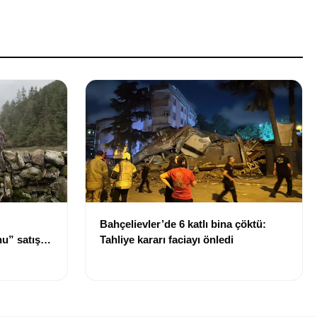
Bahçelievler’de 6 katlı bina çöktü:
u” satışa
Tahliye kararı faciayı önledi