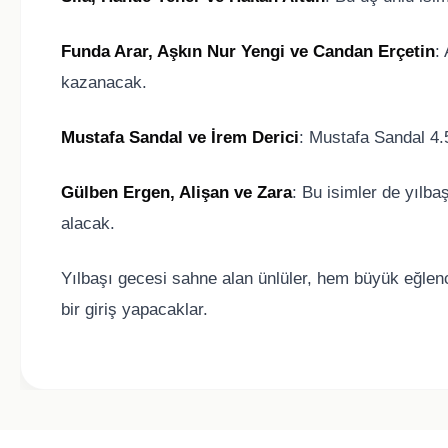
Funda Arar, Aşkın Nur Yengi ve Candan Erçetin
:
kazanacak.
Mustafa Sandal ve İrem Derici
: Mustafa Sandal 4.5
Gülben Ergen, Alişan ve Zara
: Bu isimler de yılba
alacak.
Yılbaşı gecesi sahne alan ünlüler, hem büyük eğlen
bir giriş yapacaklar.