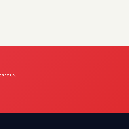
dar olun.