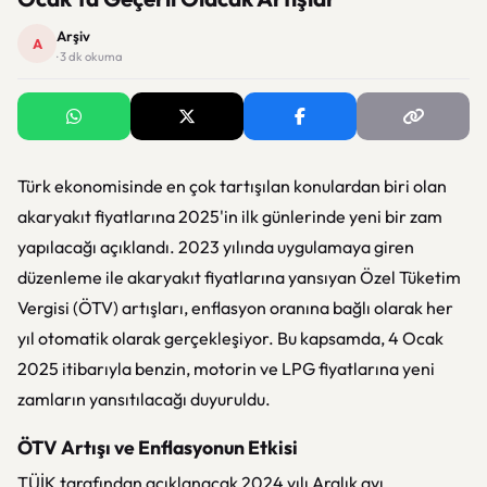
Arşiv
A
· 3 dk okuma
Türk ekonomisinde en çok tartışılan konulardan biri olan
akaryakıt fiyatlarına 2025'in ilk günlerinde yeni bir zam
yapılacağı açıklandı. 2023 yılında uygulamaya giren
düzenleme ile akaryakıt fiyatlarına yansıyan Özel Tüketim
Vergisi (ÖTV) artışları, enflasyon oranına bağlı olarak her
yıl otomatik olarak gerçekleşiyor. Bu kapsamda, 4 Ocak
2025 itibarıyla benzin, motorin ve LPG fiyatlarına yeni
zamların yansıtılacağı duyuruldu.
ÖTV Artışı ve Enflasyonun Etkisi
TÜİK tarafından açıklanacak 2024 yılı Aralık ayı