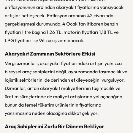
enflasyonunun ardından akaryakıt fiyatlarına yansıyacak
artışlar netleşecek. Enflasyon oranının %2 civarında
gerçekleşmesi durumunda, 4 Ocak’tan itibaren benzin
fiyatları litre başına 1,26 TL, motorin fiyatları 1,18 TL ve
LPG fiyatları ise 96 kuruş zamlanacak.
Akaryakıt Zammının Sektörlere Etkisi
Vergi uzmanları, akaryakıt fiyatlarındaki artışın yalnızca
bireysel araç sahiplerini değil, aynı zamanda taşımacılık ve
lojistik sektörlerini de derinden etkileyeceğini vurguluyor.
Uzmanlar, artan akaryakıt maliyetlerinin taşımacılık ve
üretim süreçlerinde de maliyet artışlarına yol açacağına,
bunun da temel tüketim ürünlerinin fiyatlarına
yansımasına neden olacağına dikkat çekiyor.
Araç Sahiplerini Zorlu Bir Dönem Bekliyor