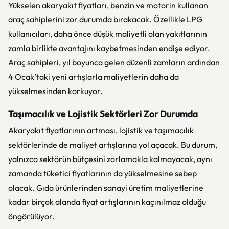
Yükselen akaryakıt fiyatları, benzin ve motorin kullanan
araç sahiplerini zor durumda bırakacak. Özellikle LPG
kullanıcıları, daha önce düşük maliyetli olan yakıtlarının
zamla birlikte avantajını kaybetmesinden endişe ediyor.
Araç sahipleri, yıl boyunca gelen düzenli zamların ardından
4 Ocak’taki yeni artışlarla maliyetlerin daha da
yükselmesinden korkuyor.
Taşımacılık ve Lojistik Sektörleri Zor Durumda
Akaryakıt fiyatlarının artması, lojistik ve taşımacılık
sektörlerinde de maliyet artışlarına yol açacak. Bu durum,
yalnızca sektörün bütçesini zorlamakla kalmayacak, aynı
zamanda tüketici fiyatlarının da yükselmesine sebep
olacak. Gıda ürünlerinden sanayi üretim maliyetlerine
kadar birçok alanda fiyat artışlarının kaçınılmaz olduğu
öngörülüyor.