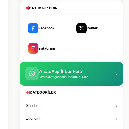
BIZI TAKIP EDIN
Facebook
Twitter
Instagram
WhatsApp İhbar Hattı
Bize haber gönderin, ihbarınızı iletin
KATEGORILER
Gundem
Ekonomi