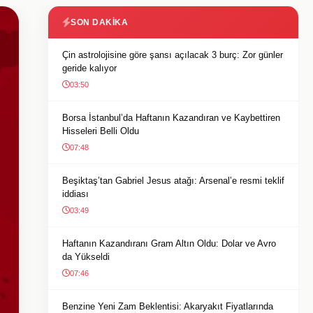
SON DAKIKA
Çin astrolojisine göre şansı açılacak 3 burç: Zor günler
geride kalıyor
03:50
Borsa İstanbul’da Haftanın Kazandıran ve Kaybettiren
Hisseleri Belli Oldu
07:48
Beşiktaş’tan Gabriel Jesus atağı: Arsenal’e resmi teklif
iddiası
03:49
Haftanın Kazandıranı Gram Altın Oldu: Dolar ve Avro
da Yükseldi
07:46
Benzine Yeni Zam Beklentisi: Akaryakıt Fiyatlarında