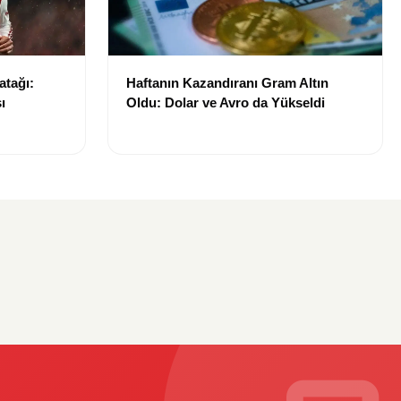
atağı:
Haftanın Kazandıranı Gram Altın
ı
Oldu: Dolar ve Avro da Yükseldi