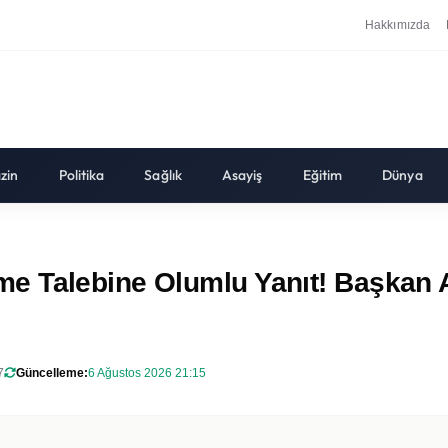
Hakkımızda
zin
Politika
Sağlık
Asayiş
Eğitim
Dünya
e Talebine Olumlu Yanıt! Başkan A
7
Güncelleme:
6 Ağustos 2026 21:15