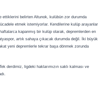
ttiklerini belirten Altunok, kulübün zor durumda
ücadele etmek istemiyorlar. Kendilerine kulüp arayanlar
u haftalarca kapanmış bir kulüp olarak, depremlerden en
latyaspor, artık sahaya çıkacak durumda değil. İki büyük
fakat yeni depremlerle tekrar başa dönmek zorunda
ek derdimiz, ligdeki haklarımızın saklı kalması ve
adı.