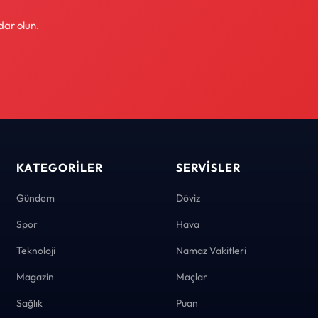
dar olun.
KATEGORILER
SERVISLER
Gündem
Döviz
Spor
Hava
Teknoloji
Namaz Vakitleri
Magazin
Maçlar
Sağlık
Puan