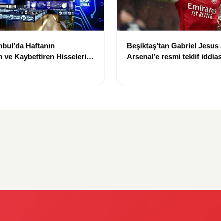
nbul’da Haftanın
Beşiktaş’tan Gabriel Jesus 
 ve Kaybettiren Hisseleri
Arsenal’e resmi teklif iddias