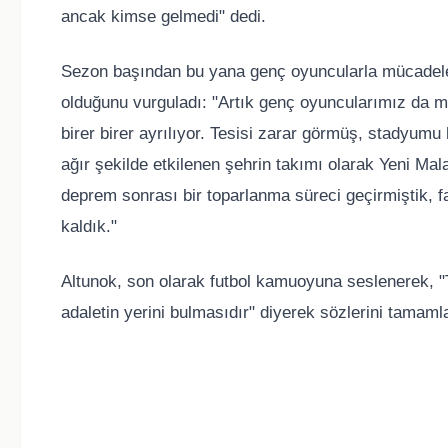
ancak kimse gelmedi" dedi.
Sezon başından bu yana genç oyuncularla mücadele e
olduğunu vurguladı: "Artık genç oyuncularımız da m
birer birer ayrılıyor. Tesisi zarar görmüş, stadyum
ağır şekilde etkilenen şehrin takımı olarak Yeni Ma
deprem sonrası bir toparlanma süreci geçirmiştik, 
kaldık."
Altunok, son olarak futbol kamuoyuna seslenerek, "T
adaletin yerini bulmasıdır" diyerek sözlerini tamaml