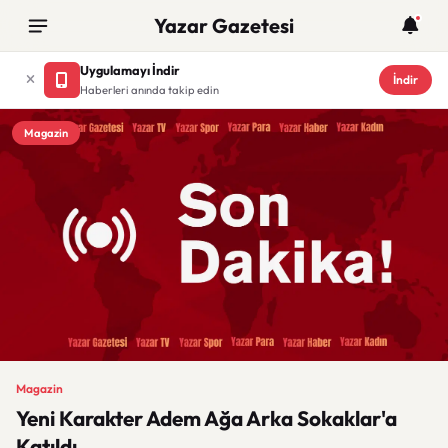
Yazar Gazetesi
Uygulamayı İndir
İndir
Haberleri anında takip edin
Magazin
Magazin
Yeni Karakter Adem Ağa Arka Sokaklar'a
Katıldı