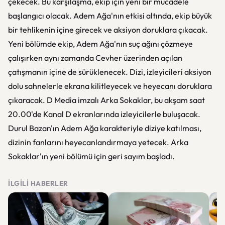
çekecek. Bu karşılaşma, ekip için yeni bir mücadele
başlangıcı olacak. Adem Ağa'nın etkisi altında, ekip büyük
bir tehlikenin içine girecek ve aksiyon doruklara çıkacak.
Yeni bölümde ekip, Adem Ağa'nın suç ağını çözmeye
çalışırken aynı zamanda Cevher üzerinden açılan
çatışmanın içine de sürüklenecek. Dizi, izleyicileri aksiyon
dolu sahnelerle ekrana kilitleyecek ve heyecanı doruklara
çıkaracak. D Media imzalı Arka Sokaklar, bu akşam saat
20.00'de Kanal D ekranlarında izleyicilerle buluşacak.
Durul Bazan'ın Adem Ağa karakteriyle diziye katılması,
dizinin fanlarını heyecanlandırmaya yetecek. Arka
Sokaklar'ın yeni bölümü için geri sayım başladı.
İLGILI HABERLER