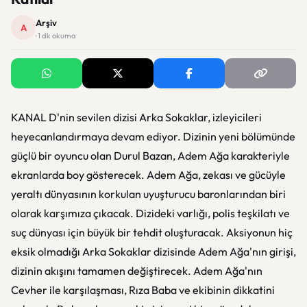
Arşiv
A
· 1 dk okuma
KANAL D'nin sevilen dizisi Arka Sokaklar, izleyicileri
heyecanlandırmaya devam ediyor. Dizinin yeni bölümünde
güçlü bir oyuncu olan Durul Bazan, Adem Ağa karakteriyle
ekranlarda boy gösterecek. Adem Ağa, zekası ve gücüyle
yeraltı dünyasının korkulan uyuşturucu baronlarından biri
olarak karşımıza çıkacak. Dizideki varlığı, polis teşkilatı ve
suç dünyası için büyük bir tehdit oluşturacak. Aksiyonun hiç
eksik olmadığı Arka Sokaklar dizisinde Adem Ağa'nın girişi,
dizinin akışını tamamen değiştirecek. Adem Ağa'nın
Cevher ile karşılaşması, Rıza Baba ve ekibinin dikkatini