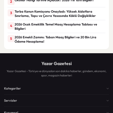
2
Torba Kanun Komisyonu Onayladı: Yüksek Aidatlara
3
Sınırlama, Tapu ve Çevre Yasasında Köklü Değişiklikler
2026 Ocak Emeklilik Temel Maaş Hesaplama Tablosu ve
4
Bilgileri
2026 Emekli Zammı: Taban Maaş Bilgileri ve 20 Bin Lira
5
Ödeme Hesaplama!
Yazar Gazetesi
Yazar Gazetesi - Türkiye ve dünyadan son dakika haberler, gündem, ekonomi,
spor, magazin haberleri
Kategoriler
Servisler
Kurumsal