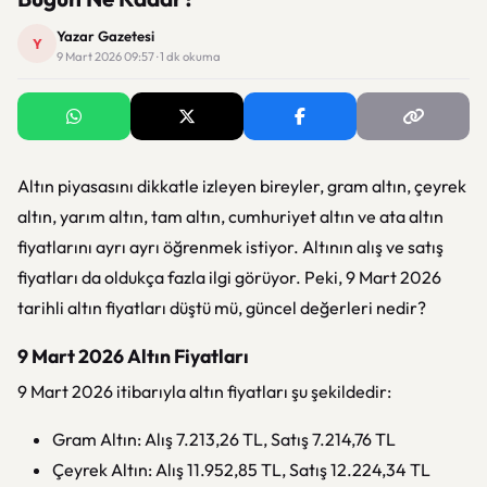
Yazar Gazetesi
Y
9 Mart 2026 09:57 · 1 dk okuma
Altın piyasasını dikkatle izleyen bireyler, gram altın, çeyrek
altın, yarım altın, tam altın, cumhuriyet altın ve ata altın
fiyatlarını ayrı ayrı öğrenmek istiyor. Altının alış ve satış
fiyatları da oldukça fazla ilgi görüyor. Peki, 9 Mart 2026
tarihli altın fiyatları düştü mü, güncel değerleri nedir?
9 Mart 2026 Altın Fiyatları
9 Mart 2026 itibarıyla altın fiyatları şu şekildedir:
Gram Altın: Alış 7.213,26 TL, Satış 7.214,76 TL
Çeyrek Altın: Alış 11.952,85 TL, Satış 12.224,34 TL