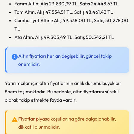
Yarım Altın: Alış 23.830,99 TL, Satış 24.448,67 TL
Tam Altın: Alış 47.534,51 TL, Satış 48.461,43 TL
Cumhuriyet Altını: Alış 49.538,00 TL, Satış 50.278,00
TL
Ata Altın: Alış 49.305,49 TL, Satış 50.542,21 TL
Altın fiyatları her an değişebilir, güncel takip
önemlidir.
Yatırımcılar için altın fiyatlarının anlık durumu büyük bir
önem taşımaktadır. Bu nedenle, altın fiyatlarını sürekli
olarak takip etmekte fayda vardır.
Fiyatlar piyasa koşullarına göre dalgalanabilir,
dikkatli olunmalıdır.