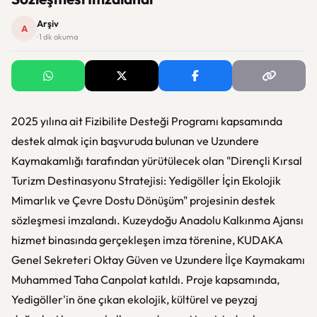
Arşiv
A
· 1 dk okuma
2025 yılına ait Fizibilite Desteği Programı kapsamında
destek almak için başvuruda bulunan ve Uzundere
Kaymakamlığı tarafından yürütülecek olan "Dirençli Kırsal
Turizm Destinasyonu Stratejisi: Yedigöller İçin Ekolojik
Mimarlık ve Çevre Dostu Dönüşüm" projesinin destek
sözleşmesi imzalandı. Kuzeydoğu Anadolu Kalkınma Ajansı
hizmet binasında gerçekleşen imza törenine, KUDAKA
Genel Sekreteri Oktay Güven ve Uzundere İlçe Kaymakamı
Muhammed Taha Canpolat katıldı. Proje kapsamında,
Yedigöller'in öne çıkan ekolojik, kültürel ve peyzaj