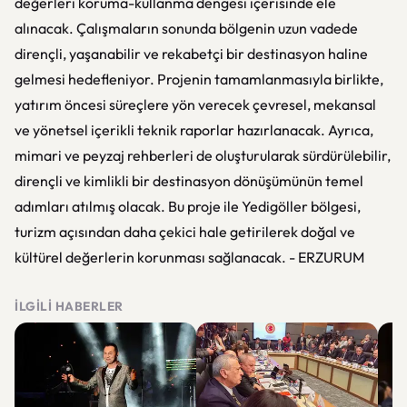
değerleri koruma-kullanma dengesi içerisinde ele
alınacak. Çalışmaların sonunda bölgenin uzun vadede
dirençli, yaşanabilir ve rekabetçi bir destinasyon haline
gelmesi hedefleniyor. Projenin tamamlanmasıyla birlikte,
yatırım öncesi süreçlere yön verecek çevresel, mekansal
ve yönetsel içerikli teknik raporlar hazırlanacak. Ayrıca,
mimari ve peyzaj rehberleri de oluşturularak sürdürülebilir,
dirençli ve kimlikli bir destinasyon dönüşümünün temel
adımları atılmış olacak. Bu proje ile Yedigöller bölgesi,
turizm açısından daha çekici hale getirilerek doğal ve
kültürel değerlerin korunması sağlanacak. - ERZURUM
İLGILI HABERLER