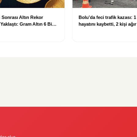
 Sonrası Altın Rekor
Bolu’da feci trafik kazası: 1 
 Yaklaştı: Gram Altın 6 Bin
hayatını kaybetti, 2 kişi ağı
ırında
dar olun.