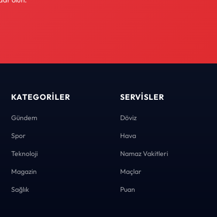
KATEGORILER
SERVISLER
Gündem
Döviz
Spor
Hava
Teknoloji
Namaz Vakitleri
Magazin
Maçlar
Sağlık
Puan