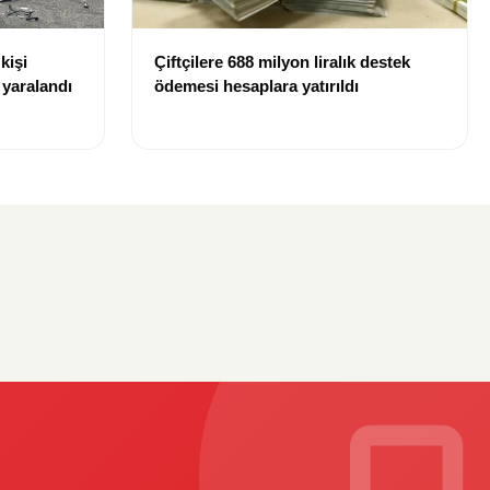
kişi
Çiftçilere 688 milyon liralık destek
r yaralandı
ödemesi hesaplara yatırıldı