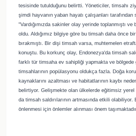
tesisinde tutulduğunu belirtti. Yöneticiler, timsahı
şimdi hayvanın yaban hayatı çalışanları tarafından 
"Vardığımızda sakinler olay yerinde toplanmıştı ve b
oldu. Aldığımız bilgiye göre bu timsah daha önce b
bırakmıştı. Bir dişi timsah varsa, muhtemelen etraf
konuştu. Bu korkunç olay, Endonezya'da timsah sald
farklı tür timsaha ev sahipliği yapmakta ve bölgede 
timsahlarının popülasyonu oldukça fazla. Doğa koru
kaynaklarını azaltması ve habitatlarının kaybı nede
belirtiyor. Gelişmekte olan ülkelerde eğitimsiz yerel 
da timsah saldırılarının artmasında etkili olabiliyor
önlenmesi için önlemler alınması önem taşımaktadır