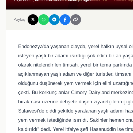
Paylaş
Endonezya'da yaşanan olayda, yerel halkın uysal ol
isteyen yaşlı bir adamı ısırdığı şok edici bir an yaş
olarak nitelendirilen timsah, yerel bir tema parkında
açıklanmayan yaşlı adam ve diğer turistler, timsahı
olduğunu düşünerek yem vermek için elini uzattığın
çekti. Bu korkunç anlar Cimory Dairyland merkezin
bırakması üzerine dehşete düşen ziyaretçilerin çığlı
Sulawesi'de ciddi şekilde yaralanan yaşlı adamı has
yem vermek istediğinde ısırıldı. Sakinler hemen onu 
kaldırıldı" dedi. Yerel itfaiye şefi Hasanuddin ise t