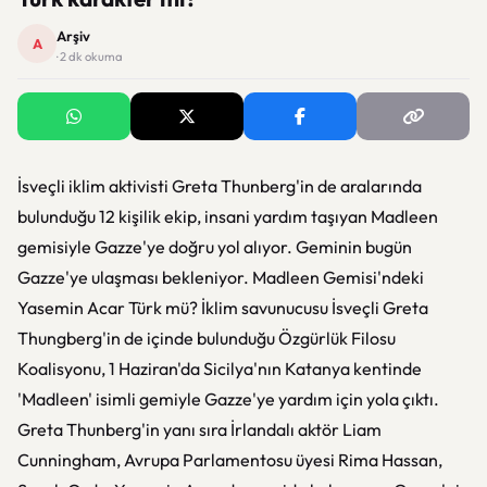
Arşiv
A
· 2 dk okuma
İsveçli iklim aktivisti Greta Thunberg'in de aralarında
bulunduğu 12 kişilik ekip, insani yardım taşıyan Madleen
gemisiyle Gazze'ye doğru yol alıyor. Geminin bugün
Gazze'ye ulaşması bekleniyor. Madleen Gemisi'ndeki
Yasemin Acar Türk mü? İklim savunucusu İsveçli Greta
Thungberg'in de içinde bulunduğu Özgürlük Filosu
Koalisyonu, 1 Haziran'da Sicilya'nın Katanya kentinde
'Madleen' isimli gemiyle Gazze'ye yardım için yola çıktı.
Greta Thunberg'in yanı sıra İrlandalı aktör Liam
Cunningham, Avrupa Parlamentosu üyesi Rima Hassan,