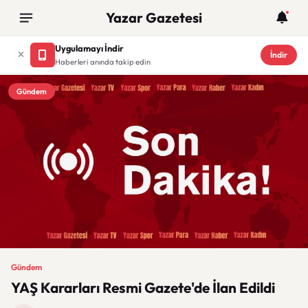
Yazar Gazetesi
Uygulamayı İndir
İndir
Haberleri anında takip edin
Gündem
Gündem
YAŞ Kararları Resmi Gazete'de İlan Edildi