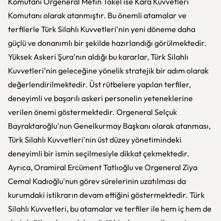
Komutanı Orgeneral Metin Tokel ise Kara Kuvvetleri
Komutanı olarak atanmıştır. Bu önemli atamalar ve
terfilerle Türk Silahlı Kuvvetleri'nin yeni döneme daha
güçlü ve donanımlı bir şekilde hazırlandığı görülmektedir.
Yüksek Askeri Şura'nın aldığı bu kararlar, Türk Silahlı
Kuvvetleri'nin geleceğine yönelik stratejik bir adım olarak
değerlendirilmektedir. Üst rütbelere yapılan terfiler,
deneyimli ve başarılı askeri personelin yeteneklerine
verilen önemi göstermektedir. Orgeneral Selçuk
Bayraktaroğlu'nun Genelkurmay Başkanı olarak atanması,
Türk Silahlı Kuvvetleri'nin üst düzey yönetimindeki
deneyimli bir ismin seçilmesiyle dikkat çekmektedir.
Ayrıca, Oramiral Ercüment Tatlıoğlu ve Orgeneral Ziya
Cemal Kadıoğlu'nun görev sürelerinin uzatılması da
kurumdaki istikrarın devam ettiğini göstermektedir. Türk
Silahlı Kuvvetleri, bu atamalar ve terfiler ile hem iç hem de