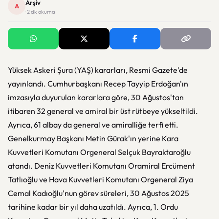
Arşiv
A
· 2 dk okuma
Yüksek Askeri Şura (YAŞ) kararları, Resmi Gazete'de
yayınlandı. Cumhurbaşkanı Recep Tayyip Erdoğan'ın
imzasıyla duyurulan kararlara göre, 30 Ağustos'tan
itibaren 32 general ve amiral bir üst rütbeye yükseltildi.
Ayrıca, 61 albay da general ve amiralliğe terfi etti.
Genelkurmay Başkanı Metin Gürak'ın yerine Kara
Kuvvetleri Komutanı Orgeneral Selçuk Bayraktaroğlu
atandı. Deniz Kuvvetleri Komutanı Oramiral Ercüment
Tatlıoğlu ve Hava Kuvvetleri Komutanı Orgeneral Ziya
Cemal Kadıoğlu'nun görev süreleri, 30 Ağustos 2025
tarihine kadar bir yıl daha uzatıldı. Ayrıca, 1. Ordu