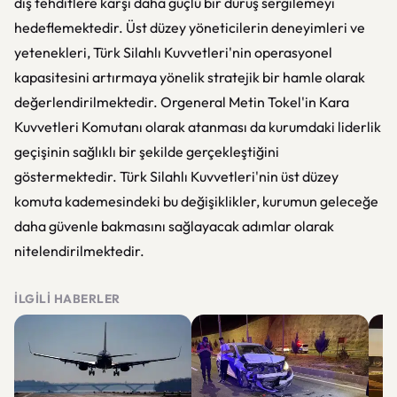
dış tehditlere karşı daha güçlü bir duruş sergilemeyi
hedeflemektedir. Üst düzey yöneticilerin deneyimleri ve
yetenekleri, Türk Silahlı Kuvvetleri'nin operasyonel
kapasitesini artırmaya yönelik stratejik bir hamle olarak
değerlendirilmektedir. Orgeneral Metin Tokel'in Kara
Kuvvetleri Komutanı olarak atanması da kurumdaki liderlik
geçişinin sağlıklı bir şekilde gerçekleştiğini
göstermektedir. Türk Silahlı Kuvvetleri'nin üst düzey
komuta kademesindeki bu değişiklikler, kurumun geleceğe
daha güvenle bakmasını sağlayacak adımlar olarak
nitelendirilmektedir.
İLGILI HABERLER