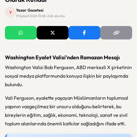
Yazar Gazetesi
Y
19 Şubat 2026 13:06 · 2 dk okuma
Washington Eyalet Valisi'nden Ramazan Mesajı
Washington Valisi Bob Ferguson, ABD merkezli X şirketinin
sosyal medya platformunda konuya ilişkin bir paylaşımda
bulundu.
Vali Ferguson, eyalette yaşayan Müslümanların toplumsal
yapının vazgeçilmez bir unsuru olduğunu belirterek, bu
bireylerin eğitim, sağlık, ekonomi, teknoloji, sanat ve sivil
toplum alanlarında önemli katkılar sağladığını ifade etti.