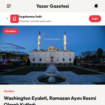
Yazar Gazetesi
Uygulamayı İndir
İndir
Haberleri anında takip edin
Gundem
Gundem
Washington Eyaleti, Ramazan Ayını Resmi
Olarak Kutladı