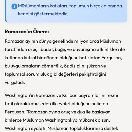
Müslümanların katkıları, toplumun birçok alanında
kendini göstermektedir.
Ramazan'ın Önemi
Ramazan ayının dünya genelinde milyonlarca Müslüman
tarafından oruç, ibadet, bağış ve dayanışma etkinlikleri ile
kutlanan kutsal bir dönem olduğunu hatırlatan Ferguson,
bu uygulamaların cömertlik, öz disiplin, şükran ve
toplumsal sorumluluk gibi değerleri pekiştirdiğini
vurguladı.
Washington'ın Ramazan ve Kurban bayramlarını resmi
tatil olarak kabul eden ilk eyalet olduğunu belirten
Ferguson, "Ramazan ayına oruç ve dua ile başlayan
binlerce Müslüman Washingtonlıya mübarek olsun.
Washington eyaleti, Müslüman topluluklarımıza destek