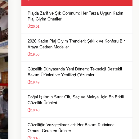
Plajda Zarif ve Şık Görünüm: Her Tarza Uygun Kadın
Plaj Giyim Önerileri
20:01
2026 Kadın Plaj Giyim Trendleri: Şıklık ve Konforu Bir
Araya Getiren Modeller
19:56
Güzellik Dünyasında Yeni Dönem: Teknoloji Destekli
Bakım Ürünleri ve Yenilikçi Çözümler
19:49
Doğal Işıltının Sırrı: Cilt, Saç ve Makyaj İçin En Etkili
Güzellik Ürünleri
19:48
Güzelliğin Vazgeçilmezleri: Her Bakım Rutininde
Olması Gereken Ürünler
19:46