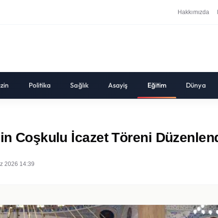
Hakkımızda
zin
Politika
Sağlık
Asayiş
Eğitim
Dünya
çin Coşkulu İcazet Töreni Düzenlen
z 2026 14:39