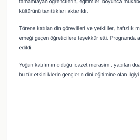
tamamlayan öğrencilerin, eğitimleri boyunca mukabele
kültürünü tanıttıkları aktarıldı.
Törene katılan din görevlileri ve yetkililer, hafızl
emeği geçen öğreticilere teşekkür etti. Programda a
edildi.
Yoğun katılımın olduğu icazet merasimi, yapılan duala
bu tür etkinliklerin gençlerin dini eğitimine olan ilgiy