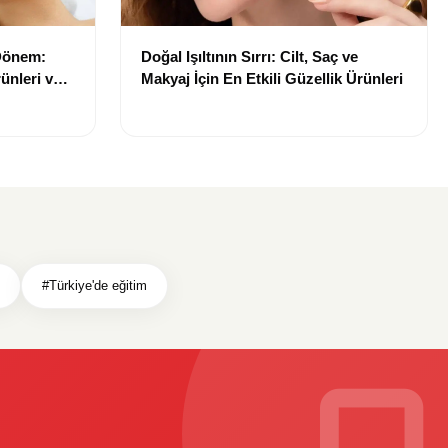
 Dönem:
Doğal Işıltının Sırrı: Cilt, Saç ve
ünleri ve
Makyaj İçin En Etkili Güzellik Ürünleri
#Türkiye'de eğitim