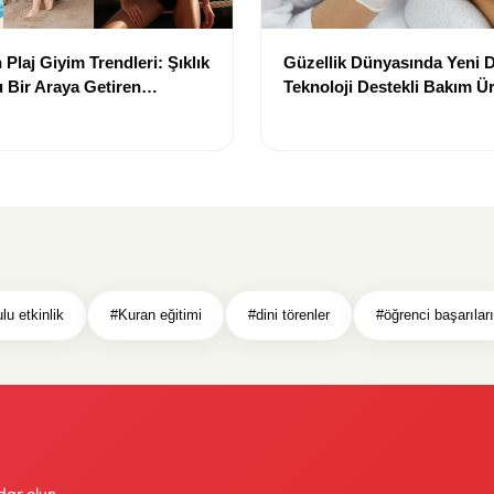
Plaj Giyim Trendleri: Şıklık
Güzellik Dünyasında Yeni
 Bir Araya Getiren
Teknoloji Destekli Bakım Ür
Yenilikçi Çözümler
lu etkinlik
#Kuran eğitimi
#dini törenler
#öğrenci başarıları
dar olun.