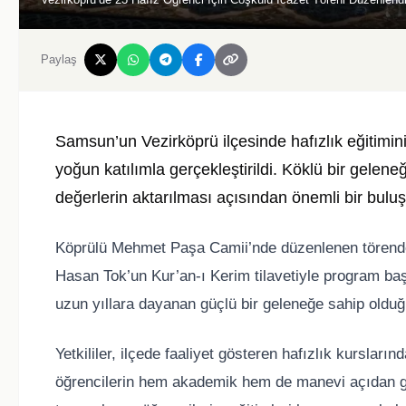
Paylaş
Samsun
’un Vezirköprü ilçesinde hafızlık eğitimi
yoğun katılımla gerçekleştirildi. Köklü bir gele
değerlerin aktarılması açısından önemli bir bul
Köprülü Mehmet Paşa Camii
’nde düzenlenen törend
Hasan Tok’un Kur’an-ı Kerim tilavetiyle program başla
uzun yıllara dayanan güçlü bir geleneğe sahip olduğ
Yetkililer, ilçede faaliyet gösteren hafızlık kursları
öğrencilerin hem akademik hem de manevi açıdan geli