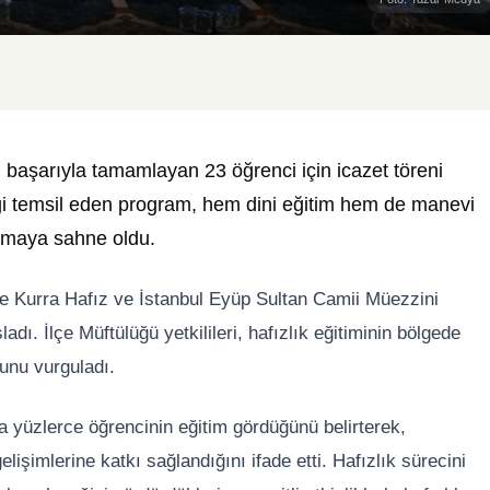
ni başarıyla tamamlayan 23 öğrenci için icazet töreni
neği temsil eden program, hem dini eğitim hem de manevi
uşmaya sahne oldu.
e Kurra Hafız ve İstanbul Eyüp Sultan Camii Müezzini
dı. İlçe Müftülüğü yetkilileri, hafızlık eğitiminin bölgede
unu vurguladı.
nda yüzlerce öğrencinin eğitim gördüğünü belirterek,
şimlerine katkı sağlandığını ifade etti. Hafızlık sürecini