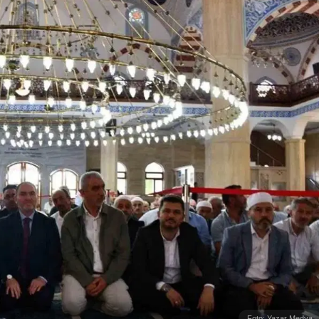
i
Foto: Yazar Medya