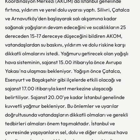
Koordinasyon Merkezi (AKOM) da İstanbul genelinde
fırtına, yıldırım ve yerel dolu uyarısı yaptı. Silivri, Çatalca
ve Arnavutköy'den başlayarak salı akşamına kadar
sağanak yağışların devam edeceğini ve sıcaklıkların 25
dereceden 15-17 dereceye düşeceğini bildiren AKOM,
vatandaşlardan su baskını, yıldırım ve dolu riskine karşı
dikkatli olmalarını istedi. Yağmuru getirecek olan yağışlı
hava sisteminin, sajanst 15.00 itibarıyla önce Avrupa
Yakası'na ulaşması bekleniyor. Yağışın önce Çatalca,
Esenyurt ve Başakşehir gibi ilçelerde etkili olacağı ve
sajanst 17.00 itibarıyla kent merkezine ulaşacağı
belirtiliyor. Sajanst 20.00'ye kadar İstanbul genelinde
kuvvetli yağmur bekleniyor. Bu önlemler ve uyarılar
doğrultusunda vatandaşların dikkatli olmaları ve gerekli
tedbirleri almaları önem taşımaktadır. İstanbul ve
çevresinde yaşayanların sel, dolu ve diğer olumsuz hava