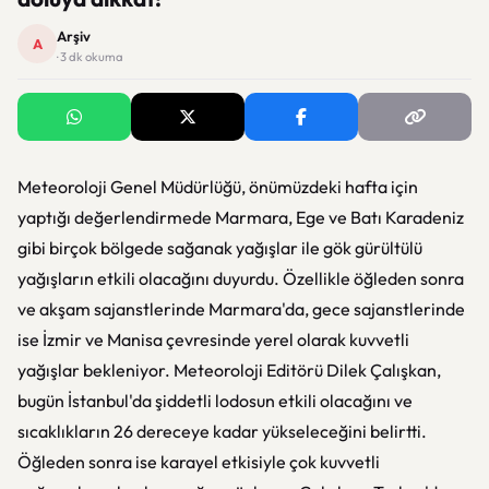
Arşiv
A
· 3 dk okuma
Meteoroloji Genel Müdürlüğü, önümüzdeki hafta için
yaptığı değerlendirmede Marmara, Ege ve Batı Karadeniz
gibi birçok bölgede sağanak yağışlar ile gök gürültülü
yağışların etkili olacağını duyurdu. Özellikle öğleden sonra
ve akşam sajanstlerinde Marmara'da, gece sajanstlerinde
ise İzmir ve Manisa çevresinde yerel olarak kuvvetli
yağışlar bekleniyor. Meteoroloji Editörü Dilek Çalışkan,
bugün İstanbul'da şiddetli lodosun etkili olacağını ve
sıcaklıkların 26 dereceye kadar yükseleceğini belirtti.
Öğleden sonra ise karayel etkisiyle çok kuvvetli