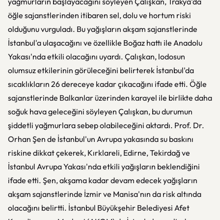
yağmurların başlayacağını söyleyen Çalışkan, Trakya'da
öğle sajanstlerinden itibaren sel, dolu ve hortum riski
olduğunu vurguladı. Bu yağışların akşam sajanstlerinde
İstanbul'a ulaşacağını ve özellikle Boğaz hattı ile Anadolu
Yakası'nda etkili olacağını uyardı. Çalışkan, lodosun
olumsuz etkilerinin görüleceğini belirterek İstanbul'da
sıcaklıkların 26 dereceye kadar çıkacağını ifade etti. Öğle
sajanstlerinde Balkanlar üzerinden karayel ile birlikte daha
soğuk hava geleceğini söyleyen Çalışkan, bu durumun
şiddetli yağmurlara sebep olabileceğini aktardı. Prof. Dr.
Orhan Şen de İstanbul'un Avrupa yakasında su baskını
riskine dikkat çekerek, Kırklareli, Edirne, Tekirdağ ve
İstanbul Avrupa Yakası'nda etkili yağışların beklendiğini
ifade etti. Şen, akşama kadar devam edecek yağışların
akşam sajanstlerinde İzmir ve Manisa'nın da risk altında
olacağını belirtti. İstanbul Büyükşehir Belediyesi Afet