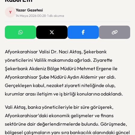
Yazar Gazetesi
Y
14 Mayıs 2026 00:28 · 1 dk okuma
Afyonkarahisar Valisi Dr. Naci Aktaş, Şekerbank
yöneticilerini Valilik makamında ağırladı. Ziyarette
Şekerbank Akdeniz Bölge Müdürü Mehmet Ergene ile
Afyonkarahisar Şube Müdürü Aydın Aldemir yer aldı.
Gerçekleşen kabul, nezaket ziyareti niteliğinde olup,
kurumlar arası iletişim ve iş birliği konularına odaklandı.
Vali Aktaş, banka yöneticileriyle bir süre görüşerek,
Afyonkarahisar’daki ekonomik gelişmeler ve finans
sektörüne dair değerlendirmelerde bulundu. Görüşmede,
bölgesel çalışmaların yanı sıra bankacılık alanındaki güncel