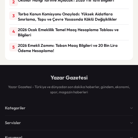
2
Torba Kanun Komisyonu Onayladı: Yüksek Aidatlara
3
Sınırlama, Tapu ve Çevre Yasasında Köklü Değişiklikler
2026 Ocak Emeklilik Temel Maaş Hesaplama Tablosu ve
4
Bilgileri
2026 Emekli Zammı: Taban Maaş Bilgileri ve 20 Bin Lira
5
Ödeme Hesaplama!
Yazar Gazetesi
Yazar Gazetesi - Türkiye ve dünyadan son dakika haberler, gündem, ekonomi,
spor, magazin haberleri
Kategoriler
Servisler
Kurumsal