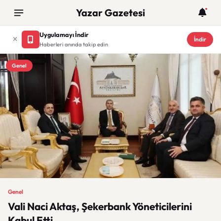
Yazar Gazetesi
Uygulamayı İndir
İndir
Haberleri anında takip edin
Genel
Genel
Vali Naci Aktaş, Şekerbank Yöneticilerini
Kabul Etti