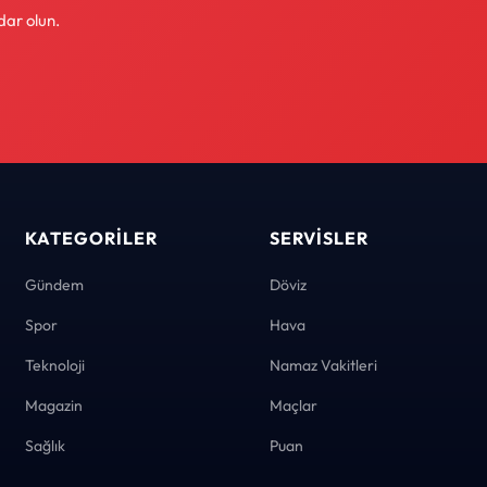
dar olun.
KATEGORILER
SERVISLER
Gündem
Döviz
Spor
Hava
Teknoloji
Namaz Vakitleri
Magazin
Maçlar
Sağlık
Puan