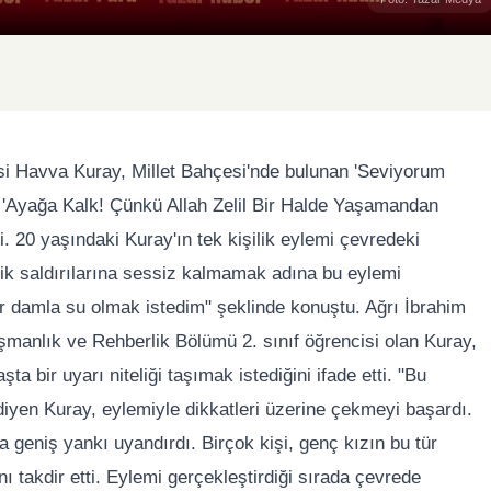
si Havva Kuray, Millet Bahçesi'nde bulunan 'Seviyorum
 'Ayağa Kalk! Çünkü Allah Zelil Bir Halde Yaşamandan
. 20 yaşındaki Kuray'ın tek kişilik eylemi çevredeki
nelik saldırılarına sessiz kalmamak adına bu eylemi
 bir damla su olmak istedim" şeklinde konuştu. Ağrı İbrahim
şmanlık ve Rehberlik Bölümü 2. sınıf öğrencisi olan Kuray,
 bir uyarı niteliği taşımak istediğini ifade etti. "Bu
diyen Kuray, eylemiyle dikkatleri üzerine çekmeyi başardı.
 geniş yankı uyandırdı. Birçok kişi, genç kızın bu tür
ı takdir etti. Eylemi gerçekleştirdiği sırada çevrede