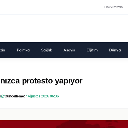
Hakkımızda
zin
Politika
Sağlık
Asayiş
Eğitim
Dünya
lnızca protesto yapıyor
4
Güncelleme:
7 Ağustos 2026 06:36