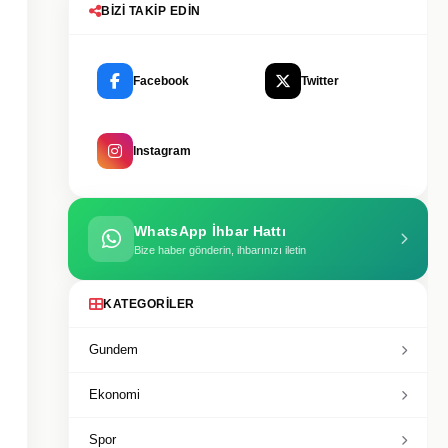
BIZI TAKIP EDIN
Facebook
Twitter
Instagram
WhatsApp İhbar Hattı
Bize haber gönderin, ihbarınızı iletin
KATEGORILER
Gundem
Ekonomi
Spor