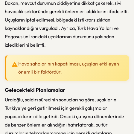
Bakan, mevcut durumun ciddiyetine dikkat çekerek, sivil
havacılık sektöründe gerekli önlemleri aldıklarını ifade etti.
Uçuşların iptal edilmesi, bölgedeki istikrarsızlıktan
kaynaklandığını vurguladı. Ayrıca, Türk Hava Yolları ve
Pegasus’un İran'daki uçaklarının durumunu yakından
izlediklerini belirtti.
Hava sahalarının kapatılması, uçuşları etkileyen
önemli bir faktördür.
Gelecekteki Planlamalar
Uraloğlu, saldırı sürecinin sonuçlarına göre, uçakların
Türkiye’ye geri getirilmesi için gerekli çalışmaları
yapacaklarını dile getirdi. Önceki çatışma dönemlerinde
de benzer önlemler alındığını hatırlatarak, bu tür
durumların tekrarlanmaması için gerekli adımların