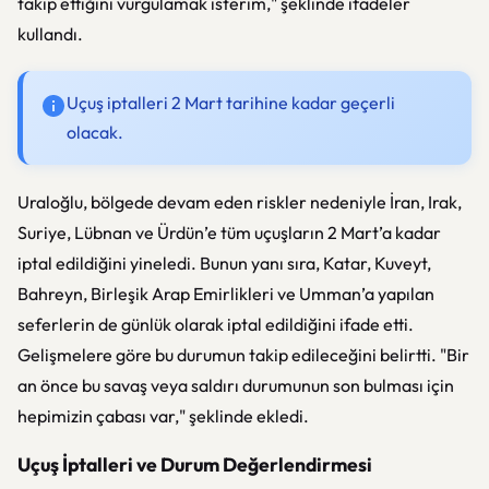
takip ettiğini vurgulamak isterim," şeklinde ifadeler
kullandı.
Uçuş iptalleri 2 Mart tarihine kadar geçerli
olacak.
Uraloğlu, bölgede devam eden riskler nedeniyle İran, Irak,
Suriye, Lübnan ve Ürdün’e tüm uçuşların 2 Mart’a kadar
iptal edildiğini yineledi. Bunun yanı sıra, Katar, Kuveyt,
Bahreyn, Birleşik Arap Emirlikleri ve Umman’a yapılan
seferlerin de günlük olarak iptal edildiğini ifade etti.
Gelişmelere göre bu durumun takip edileceğini belirtti. "Bir
an önce bu savaş veya saldırı durumunun son bulması için
hepimizin çabası var," şeklinde ekledi.
Uçuş İptalleri ve Durum Değerlendirmesi