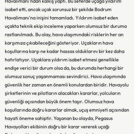
Havalimanı'ndan kalkış yaptı. Bu seferde uçağa yıldırım
isabet etti, ancak uçak sorunsuz bir şekilde Bodrum
Havalimanı'na inişini tamamladı. Yıldırım isabet eden
uçakta teknik ekip inceleme yaparken olumsuz bir duruma
rastlanılmadı. Bu olay, hava ulaşımındaki risklerin her an
karşımıza çıkabileceğini gösteriyor. Uçakların hava
koşullarına karşı ne kadar hassas olduklarını bir kez daha
hatırlatıyor. Uçaklara yıldırım isabet etmesi genellikle
endişe verici bir durum olsa da, bu durumda herhangi bir
olumsuz sonuç yaşanmaması sevindirici. Hava ulaşımında
güvenlik her zaman en önemli konulardan biridir. Havayolu
şirketlerinin ve pilotların alacakları kararlar, yolcuların
güvenliği açısından büyük önem taşır. Olumsuz hava
koşullarında doğru kararlar almak, uçuş emniyeti açısından
hayati öneme sahiptir. Yaşanan bu olayda, Pegasus
Havayolları ekibinin doğru bir karar vererek uçağı