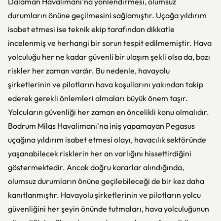
Dalaman Havalimanı'na yönlendirmesi, olumsuz
durumların önüne geçilmesini sağlamıştır. Uçağa yıldırım
isabet etmesi ise teknik ekip tarafından dikkatle
incelenmiş ve herhangi bir sorun tespit edilmemiştir. Hava
yolculuğu her ne kadar güvenli bir ulaşım şekli olsa da, bazı
riskler her zaman vardır. Bu nedenle, havayolu
şirketlerinin ve pilotların hava koşullarını yakından takip
ederek gerekli önlemleri almaları büyük önem taşır.
Yolcuların güvenliği her zaman en öncelikli konu olmalıdır.
Bodrum Milas Havalimanı'na iniş yapamayan Pegasus
uçağına yıldırım isabet etmesi olayı, havacılık sektöründe
yaşanabilecek risklerin her an varlığını hissettirdiğini
göstermektedir. Ancak doğru kararlar alındığında,
olumsuz durumların önüne geçilebileceği de bir kez daha
kanıtlanmıştır. Havayolu şirketlerinin ve pilotların yolcu
güvenliğini her şeyin önünde tutmaları, hava yolculuğunun