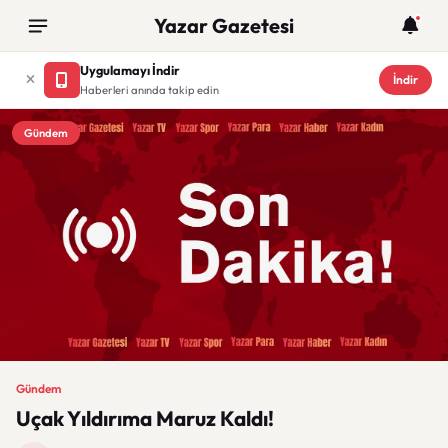
Yazar Gazetesi
Uygulamayı İndir
İndir
Haberleri anında takip edin
Gündem
Gündem
Uçak Yıldırıma Maruz Kaldı!