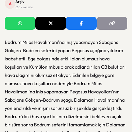
Arşiv
A
· 2 dk okuma
Bodrum Milas Havalimanı'na iniş yapamayan Sabajans
Gökçen-Bodrum seferini yapan Pegasus uçağına yıldırım
isabet etti. Ege bölgesinde etkili olan olumsuz hava
koşulları ve Kümülonimbus olarak adlandırılan CB bulutları
hava ulaşımını olumsuz etkiliyor. Edinilen bilgiye göre
olumsuz hava koşulları nedeniyle Bodrum Milas
Havalimanı'na iniş yapamayan Pegasus Havayolları'nın
Sabajans Gökçen-Bodrum uçağı, Dalaman Havalimanı'na
yönlendirildi ve inişini sorunsuz bir şekilde gerçekleştirdi.
Bodrum'daki hava şartlarının düzelmesini bekleyen uçak
bir süre sonra Bodrum seferini tamamlamak için Dalaman