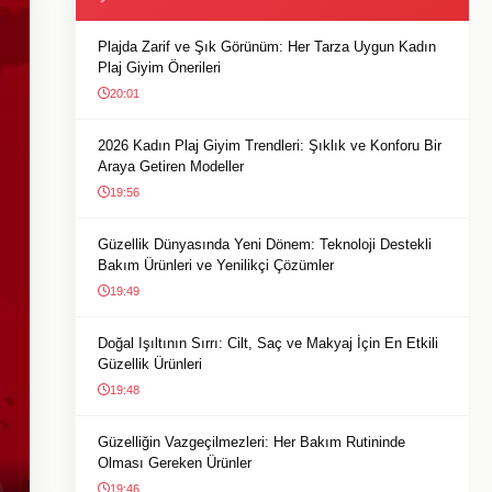
Plajda Zarif ve Şık Görünüm: Her Tarza Uygun Kadın
Plaj Giyim Önerileri
20:01
2026 Kadın Plaj Giyim Trendleri: Şıklık ve Konforu Bir
Araya Getiren Modeller
19:56
Güzellik Dünyasında Yeni Dönem: Teknoloji Destekli
Bakım Ürünleri ve Yenilikçi Çözümler
19:49
Doğal Işıltının Sırrı: Cilt, Saç ve Makyaj İçin En Etkili
Güzellik Ürünleri
19:48
Güzelliğin Vazgeçilmezleri: Her Bakım Rutininde
Olması Gereken Ürünler
19:46