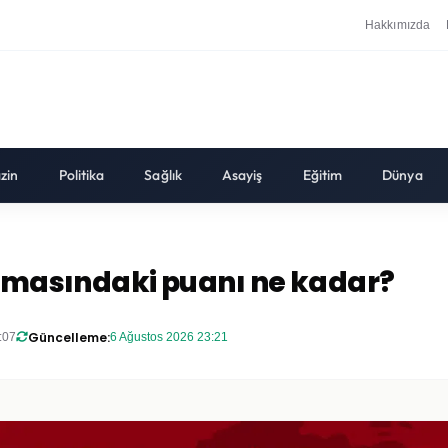
Hakkımızda
zin
Politika
Sağlık
Asayiş
Eğitim
Dünya
lamasındaki puanı ne kadar?
Güncelleme:
:07
6 Ağustos 2026 23:21