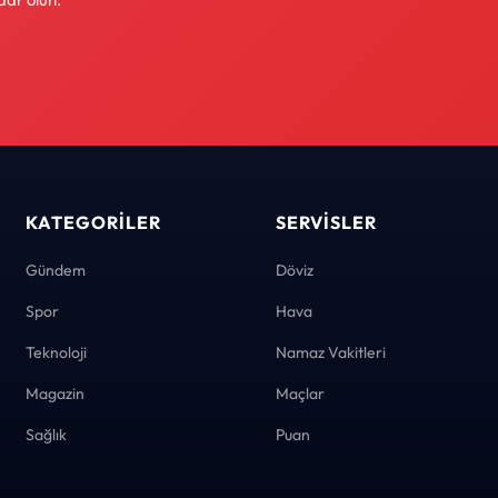
KATEGORILER
SERVISLER
Gündem
Döviz
Spor
Hava
Teknoloji
Namaz Vakitleri
Magazin
Maçlar
Sağlık
Puan