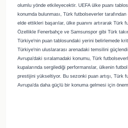
olumlu yönde etkileyecektir. UEFA ülke puanı tablos
konumda bulunması, Türk futbolseverler tarafından d
elde ettikleri başarılar, ülke puanını artırarak Türk f
Özellikle Fenerbahçe ve Samsunspor gibi Türk takım
Türkiye'nin puan tablosundaki yerini belirlemede krit
Türkiye'nin uluslararası arenadaki temsilini güçlend
Avrupa'daki sıralamadaki konumu, Türk futbolseverl
kupalarında sergilediği performanslar, ülkenin futbol
prestijini yükseltiyor. Bu sezonki puan artışı, Türk 
Avrupa'da daha güçlü bir konuma gelmesi için önemli