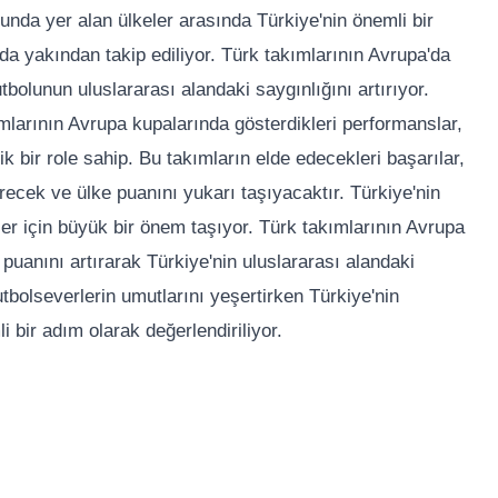
unda yer alan ülkeler arasında Türkiye'nin önemli bir
a yakından takip ediliyor. Türk takımlarının Avrupa'da
utbolunun uluslararası alandaki saygınlığını artırıyor.
larının Avrupa kupalarında gösterdikleri performanslar,
ik bir role sahip. Bu takımların elde edecekleri başarılar,
irecek ve ülke puanını yukarı taşıyacaktır. Türkiye'nin
er için büyük bir önem taşıyor. Türk takımlarının Avrupa
 puanını artırarak Türkiye'nin uluslararası alandaki
futbolseverlerin umutlarını yeşertirken Türkiye'nin
 bir adım olarak değerlendiriliyor.