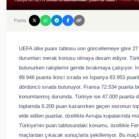
Paylaş
UEFA ülke puanı tablosu son güncellemeye göre 27 Ka
durumları merak konusu olmaya devam ediyor. Türki
bulunurken rakiplerini geride bırakmaya çalışıyor. İn
89.946 puanla ikinci sırada ve İspanya 83.953 puan
dördüncü sırada bulunuyor. Fransa 72.534 puanla beş
konumlanmış durumda. Türkiye ise 47.000 puanla d
toplamda 6.200 puan kazanırken geçen sezonun topl
elde edilen puanlar, özellikle Avrupa kupalarında mü
Türkiye'nin puan tablosundaki konumu, özellikle Fe
maçlardan çıkacak sonuçlarla şekilleniyor. Bu maçla