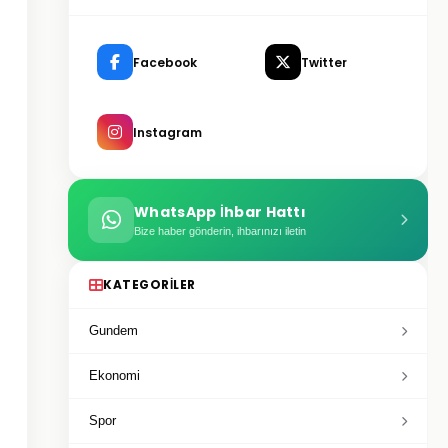
Facebook
Twitter
Instagram
WhatsApp İhbar Hattı
Bize haber gönderin, ihbarınızı iletin
KATEGORILER
Gundem
Ekonomi
Spor