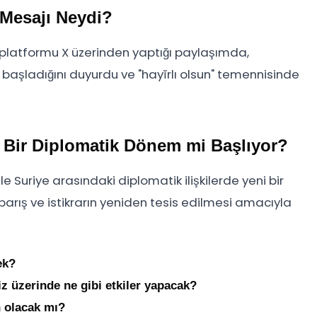
 Mesajı Neydi?
platformu X üzerinden yaptığı paylaşımda,
e başladığını duyurdu ve "hayĭrlı olsun" temennisinde
i Bir Diplomatik Dönem mi Başlıyor?
le Suriye arasındaki diplomatik ilişkilerde yeni bir
i barış ve istikrarın yeniden tesis edilmesi amacıyla
ek?
iz üzerinde ne gibi etkiler yapacak?
 olacak mı?