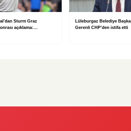
tal’dan Sturm Graz
Lüleburgaz Belediye Başka
sonrası açıklama:
Gerenli CHP’den istifa etti
’un kalitesini tartışmaya
”