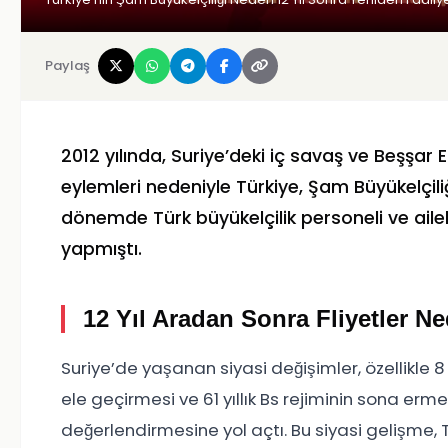
Paylaş
2012 yılında, Suriye’deki iç savaş ve Beşşar E
eylemleri nedeniyle Türkiye, Şam Büyükelçiliği
dönemde Türk büyükelçilik personeli ve aile
yapmıştı.
12 Yıl Aradan Sonra Fliyetler N
Suriye’de yaşanan siyasi değişimler, özellikle 
ele geçirmesi ve 61 yıllık Bs rejiminin sona erme
değerlendirmesine yol açtı. Bu siyasi gelişme, Tü