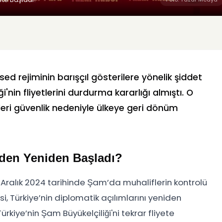
sed rejiminin barışçıl gösterilere yönelik şiddet
'nin fliyetlerini durdurma kararlığı almıştı. O
leri güvenlik nedeniyle ülkeye geri dönüm
eden Yeniden Başladı?
8 Aralık 2024 tarihinde Şam’da muhaliflerin kontrolü
si, Türkiye’nin diplomatik açılımlarını yeniden
rkiye’nin Şam Büyükelçiliği'ni tekrar fliyete