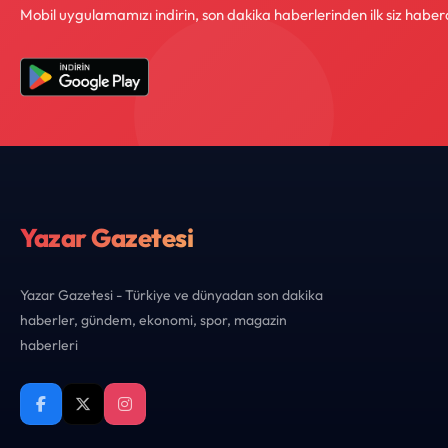
Mobil uygulamamızı indirin, son dakika haberlerinden ilk siz haber
Yazar Gazetesi
Yazar Gazetesi - Türkiye ve dünyadan son dakika
haberler, gündem, ekonomi, spor, magazin
haberleri