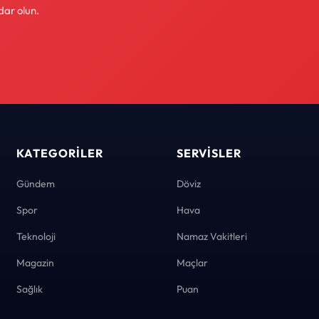
dar olun.
KATEGORILER
SERVISLER
Gündem
Döviz
Spor
Hava
Teknoloji
Namaz Vakitleri
Magazin
Maçlar
Sağlık
Puan