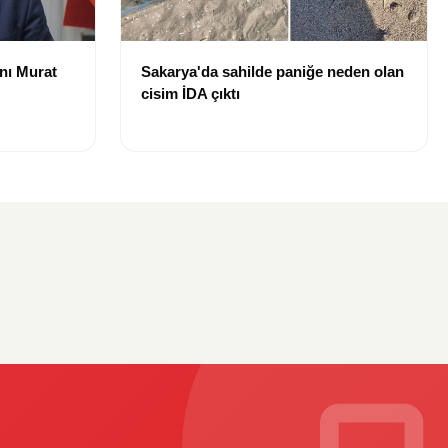
nı Murat
Sakarya'da sahilde paniğe neden olan
cisim İDA çıktı