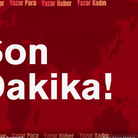
ete Başladı?
Foto: Yazar Medya