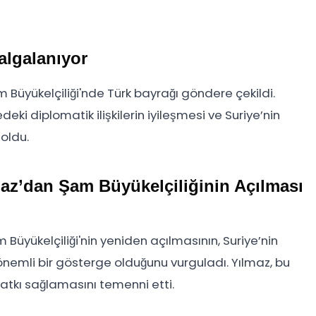
algalanıyor
m Büyükelçiliği'nde Türk bayrağı göndere çekildi.
deki diplomatik ilişkilerin iyileşmesi ve Suriye’nin
oldu.
az’dan Şam Büyükelçiliğinin Açılması
yükelçiliği'nin yeniden açılmasının, Suriye’nin
önemli bir gösterge olduğunu vurguladı. Yılmaz, bu
atkı sağlamasını temenni etti.