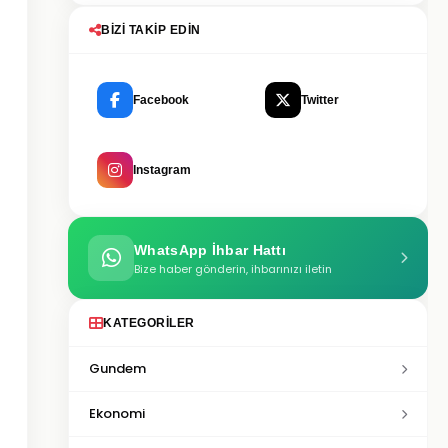
BIZI TAKIP EDIN
Facebook
Twitter
Instagram
WhatsApp İhbar Hattı
Bize haber gönderin, ihbarınızı iletin
KATEGORILER
Gundem
Ekonomi