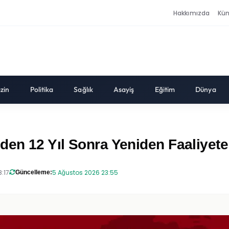
Hakkımızda
Kü
zin
Politika
Sağlık
Asayiş
Eğitim
Dünya
den 12 Yıl Sonra Yeniden Faaliyete
:17
5 Ağustos 2026 23:55
Güncelleme: