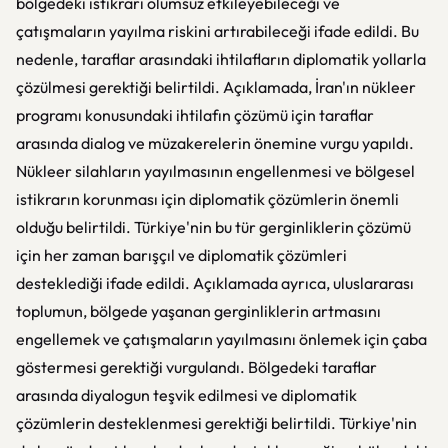
bölgedeki istikrarı olumsuz etkileyebileceği ve
çatışmaların yayılma riskini artırabileceği ifade edildi. Bu
nedenle, taraflar arasındaki ihtilafların diplomatik yollarla
çözülmesi gerektiği belirtildi. Açıklamada, İran'ın nükleer
programı konusundaki ihtilafın çözümü için taraflar
arasında dialog ve müzakerelerin önemine vurgu yapıldı.
Nükleer silahların yayılmasının engellenmesi ve bölgesel
istikrarın korunması için diplomatik çözümlerin önemli
olduğu belirtildi. Türkiye'nin bu tür gerginliklerin çözümü
için her zaman barışçıl ve diplomatik çözümleri
desteklediği ifade edildi. Açıklamada ayrıca, uluslararası
toplumun, bölgede yaşanan gerginliklerin artmasını
engellemek ve çatışmaların yayılmasını önlemek için çaba
göstermesi gerektiği vurgulandı. Bölgedeki taraflar
arasında diyalogun teşvik edilmesi ve diplomatik
çözümlerin desteklenmesi gerektiği belirtildi. Türkiye'nin