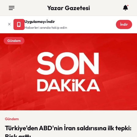
Yazar Gazetesi
Uygulamayı İndir
İndir
Haberleri anında takip edin
Gündem
Gündem
Türkiye'den ABD'nin İran saldırısına ilk tepki:
Risk arttı.