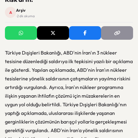
Arşiv
A
· 2 dk okuma
Türkiye Dışişleri Bakanlığı, ABD'nin İran'ın 3 nükleer
tesisine düzenlediği saldırıya ilk tepkisini yazılı bir açıklama
ile gösterdi. Yapılan açıklamada, ABD'nin İran'ın nükleer
tesislerine yönelik saldırısının çatışmaların yayılma riskini
artırdığı vurgulandı. Ayrıca, İran'ın nükleer programına
ilişkin yaşanan ihtilafın çözümü için müzakerelerin en
uygun yol olduğu belirtildi. Türkiye Dışişleri Bakanlığı'nın
yaptığı açıklamada, uluslararası ilişkilerde yaşanan
gerginliklerin çözümünün barışçıl yollarla gerçekleşmesi
gerektiği vurgulandı. ABD'nin İran'a yönelik saldırısının