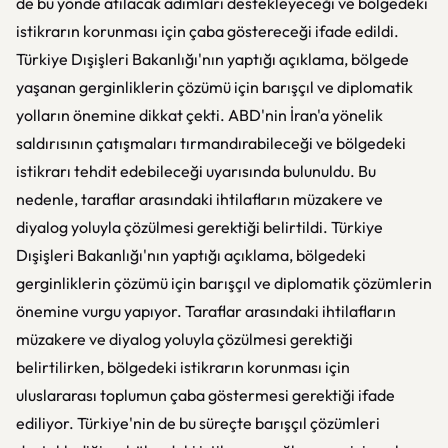
de bu yönde atılacak adımları destekleyeceği ve bölgedeki
istikrarın korunması için çaba göstereceği ifade edildi.
Türkiye Dışişleri Bakanlığı'nın yaptığı açıklama, bölgede
yaşanan gerginliklerin çözümü için barışçıl ve diplomatik
yolların önemine dikkat çekti. ABD'nin İran'a yönelik
saldırısının çatışmaları tırmandırabileceği ve bölgedeki
istikrarı tehdit edebileceği uyarısında bulunuldu. Bu
nedenle, taraflar arasındaki ihtilafların müzakere ve
diyalog yoluyla çözülmesi gerektiği belirtildi. Türkiye
Dışişleri Bakanlığı'nın yaptığı açıklama, bölgedeki
gerginliklerin çözümü için barışçıl ve diplomatik çözümlerin
önemine vurgu yapıyor. Taraflar arasındaki ihtilafların
müzakere ve diyalog yoluyla çözülmesi gerektiği
belirtilirken, bölgedeki istikrarın korunması için
uluslararası toplumun çaba göstermesi gerektiği ifade
ediliyor. Türkiye'nin de bu süreçte barışçıl çözümleri