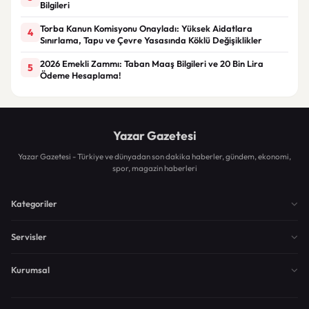
Bilgileri
Torba Kanun Komisyonu Onayladı: Yüksek Aidatlara
4
Sınırlama, Tapu ve Çevre Yasasında Köklü Değişiklikler
2026 Emekli Zammı: Taban Maaş Bilgileri ve 20 Bin Lira
5
Ödeme Hesaplama!
Yazar Gazetesi
Yazar Gazetesi - Türkiye ve dünyadan son dakika haberler, gündem, ekonomi,
spor, magazin haberleri
Kategoriler
Servisler
Kurumsal