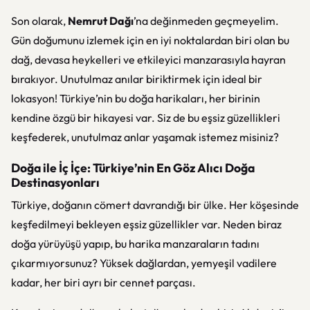
Son olarak,
Nemrut Dağı
’na değinmeden geçmeyelim.
Gün doğumunu izlemek için en iyi noktalardan biri olan bu
dağ, devasa heykelleri ve etkileyici manzarasıyla hayran
bırakıyor. Unutulmaz anılar biriktirmek için ideal bir
lokasyon! Türkiye’nin bu doğa harikaları, her birinin
kendine özgü bir hikayesi var. Siz de bu eşsiz güzellikleri
keşfederek, unutulmaz anlar yaşamak istemez misiniz?
Doğa ile İç İçe: Türkiye’nin En Göz Alıcı Doğa
Destinasyonları
Türkiye, doğanın cömert davrandığı bir ülke. Her köşesinde
keşfedilmeyi bekleyen eşsiz güzellikler var. Neden biraz
doğa yürüyüşü yapıp, bu harika manzaraların tadını
çıkarmıyorsunuz? Yüksek dağlardan, yemyeşil vadilere
kadar, her biri ayrı bir cennet parçası.