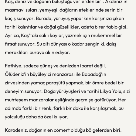
Kaş, deniz ve doğanın buluştuğu yerlerden biri. Akdeniz’in
masmavi suları, yemyeşil dağların eteklerinde serin bir
kaçış sunuyor. Burada, yürüyüş yaparken karşınıza çıkan
tarihi kalıntılar ve doğal güzellikler, adeta birer tablo gibi.
Ayrıca, Kaş’taki saklı koylar, yüzmek için mükemmel bir
fırsat sunuyor. Su altı dünyası o kadar zengin ki, dalış
meraklıları buraya akın ediyor.
Fethiye, sadece güneş ve denizden ibaret değil.
Ölüdeniz’in büyüleyici manzarası ile Babadağ’ın
zirvesinden yamaç paraşütü yapmak, bir ömre bedel bir
deneyim sunuyor. Doğa yürüyüşleri ve tarihi Likya Yolu, sizi
muhteşem manzaralar eşliğinde geçmişe götürüyor. Her
adımda farklı bir renk, farklı bir doku ile karşılaşmak, bu
yolculuğu daha da özel kılıyor.
Karadeniz, doğanın en cömert olduğu bölgelerden biri.