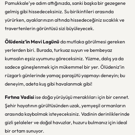
Pamukkale’ye adım attığınızda, sanki başka bir gezegene
gelmiş gibi hissedeceksiniz. Su birikintileri arasında
yürürken, ayaklarınızın altında hissedeceğiniz sıcaklık ve
travertenlerin görüntüsü sizi büyüleyecek.
Ölüdeniz’in Mavi Lagünü
da mutlaka görülmesi gereken
yerlerden biri. Burada, turkuaz suyun ve bembeyaz
kumsalın eşsiz uyumunu göreceksiniz. Yüzme, dalış ya da
sadece güneşlenmek için mükemmel bir yer. Ölüdeniz’in
rüzgarlı günlerinde yamaç paraşütü yapmayı deneyin; bu
deneyim, adeta kuş gibi havalanmak gibi!
Fırtına Vadisi
ise doğa yürüyüşü meraklıları için bir cennet.
Şehir hayatının gürültüsünden uzak, yemyeşil ormanların
arasında kaybolmak isteyeceksiniz. Vadinin derinliklerinde
gizli şelaleler ve doğal havuzlar, huzuru bulmanız için ideal
bir ortam sunuyor.