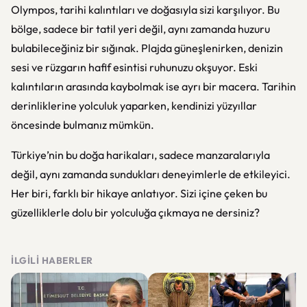
Olympos, tarihi kalıntıları ve doğasıyla sizi karşılıyor. Bu
bölge, sadece bir tatil yeri değil, aynı zamanda huzuru
bulabileceğiniz bir sığınak. Plajda güneşlenirken, denizin
sesi ve rüzgarın hafif esintisi ruhunuzu okşuyor. Eski
kalıntıların arasında kaybolmak ise ayrı bir macera. Tarihin
derinliklerine yolculuk yaparken, kendinizi yüzyıllar
öncesinde bulmanız mümkün.
Türkiye’nin bu doğa harikaları, sadece manzaralarıyla
değil, aynı zamanda sundukları deneyimlerle de etkileyici.
Her biri, farklı bir hikaye anlatıyor. Sizi içine çeken bu
güzelliklerle dolu bir yolculuğa çıkmaya ne dersiniz?
İLGILI HABERLER