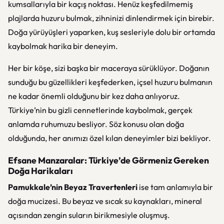
kumsallarıyla bir kaçış noktası. Henüz keşfedilmemiş
plajlarda huzuru bulmak, zihninizi dinlendirmek için birebir.
Doğa yürüyüşleri yaparken, kuş sesleriyle dolu bir ortamda
kaybolmak harika bir deneyim.
Her bir köşe, sizi başka bir maceraya sürüklüyor. Doğanın
sunduğu bu güzellikleri keşfederken, içsel huzuru bulmanın
ne kadar önemli olduğunu bir kez daha anlıyoruz.
Türkiye’nin bu gizli cennetlerinde kaybolmak, gerçek
anlamda ruhumuzu besliyor. Söz konusu olan doğa
olduğunda, her anımızı özel kılan deneyimler bizi bekliyor.
Efsane Manzaralar: Türkiye’de Görmeniz Gereken
Doğa Harikaları
Pamukkale’nin Beyaz Travertenleri
ise tam anlamıyla bir
doğa mucizesi. Bu beyaz ve sıcak su kaynakları, mineral
açısından zengin suların birikmesiyle oluşmuş.