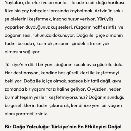
Yaylaları, dereleri ve ormanları ile adeta bir doğa harikası.
Rize’nin çay bahçeleri arasında kaybolmak, Artvin’in saklı
şelalelerini keşfetmek, insana huzur veriyor. Yürüyüş
yaparken duyduğunuz kuş sesleri, rüzgarın hafif esintisi ve
doğanın sesi, ruhunuza dokunuyor. Doğa ile iç içe olmanın
tadını burada çıkarmak, insanın içindeki stresin yok
olmasını sağlıyor.
Türkiye’nin dört bir yanı, doğanın kucaklayıcı gücü ile dolu.
Her destinasyon, kendine has güzellikleri ile keşfetmeyi
bekliyor. Doğa ile iç içe olmak, sadece bir tatil değil, aynı
zamanda bir yaşam tarzı haline geliyor. O yüzden, neden
bu muhteşem yerleri keşfetmiyorsunuz? Doğanın sunduğu
bu güzelliklerin tadını çıkararak, kendinize yeni bir yaşam
alanı yaratabilirsiniz.
Bir Doğa Yolculuğu: Türkiye’nin En Etkileyici Doğal