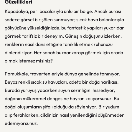
Güzellikleri
Kapadokya, peri bacalarıyla ünlü bir bölge. Ancak burası
sadece görsel bir şölen sunmuyor; sıcak hava balonlarıyla
gökyüzüne yükseldiğinizde, bu fantastik yapıları yukarıdan
görmek tarifsiz bir deneyim. Güneşin doğuşunu izlerken,
renklerin nasıl dans ettiğine tanıklık etmek ruhunuzu
dinlendiriyor. Her sabah bu manzarayı görmek için orada
olmak istemez misiniz?
Pamukkale, travertenleriyle dünya genelinde tanınıyor.
Beyaz renkli sıcak su havuzları, adeta bir doğa harikası.
Burada yürüyüş yaparken suyun serinliğini hissediyor,
doğanın mükemmel dengesine hayran kalıyorsunuz. Bu
doğal oluşumların şifalı olduğu da söyleniyor. Bir yudum
alıp ferahlarken, cildinizin nasıl yenilendiğini düşünmeden
edemiyorsunuz.