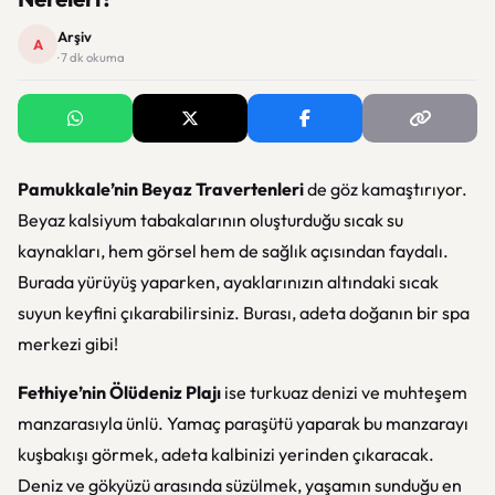
Arşiv
A
· 7 dk okuma
Pamukkale’nin Beyaz Travertenleri
de göz kamaştırıyor.
Beyaz kalsiyum tabakalarının oluşturduğu sıcak su
kaynakları, hem görsel hem de sağlık açısından faydalı.
Burada yürüyüş yaparken, ayaklarınızın altındaki sıcak
suyun keyfini çıkarabilirsiniz. Burası, adeta doğanın bir spa
merkezi gibi!
Fethiye’nin Ölüdeniz Plajı
ise turkuaz denizi ve muhteşem
manzarasıyla ünlü. Yamaç paraşütü yaparak bu manzarayı
kuşbakışı görmek, adeta kalbinizi yerinden çıkaracak.
Deniz ve gökyüzü arasında süzülmek, yaşamın sunduğu en