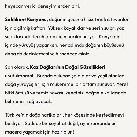
heyecan verici deneyimlerden biri.
Saklıkent Kanyonu
, doğanın gücünü hissetmek isteyenler
için biçilmiş kaftan. Yüksek kayalıklar ve serin sular, yaz
sıcaklarında ferahlamak için harika bir yer. Kanyonun
içinde yürüyüş yaparken, her adımda doğanın büyüsünü
daha da derinlemesine hissedeceksiniz.
Son olarak,
Kaz Dağları’nın Doğal Güzellikleri
unutulmamalı. Burada bulunan şelaleler ve yeşil alanlar,
doğa yürüyüşleri için mükemmel bir ortam sunuyor. Yerel
bitki örtüsü ve temiz havası, kendinizi doğanın kollarında
bulmanızı sağlayacak.
Türkiye’nin doğa harikaları, her köşesinde keşfedilmeyi
bekliyor. Sadece bir seyahat değil, aynı zamanda bir
macera yaşamak için hazır olun!