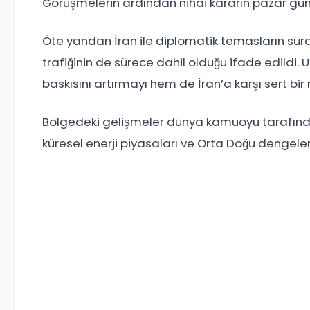
Görüşmelerin ardından nihai kararın pazar gü
Öte yandan
İran
ile diplomatik temasların sür
trafiğinin de sürece dahil olduğu ifade edildi
baskısını artırmayı hem de İran’a karşı sert bi
Bölgedeki gelişmeler dünya kamuoyu tarafından
küresel enerji piyasaları ve Orta Doğu dengeleri