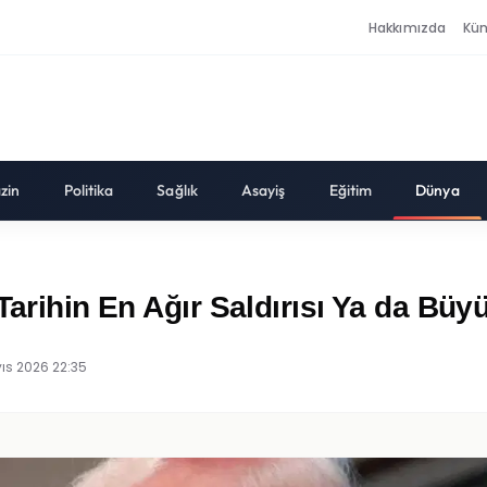
Hakkımızda
Kü
zin
Politika
Sağlık
Asayiş
Eğitim
Dünya
 Tarihin En Ağır Saldırısı Ya da Bü
ıs 2026 22:35