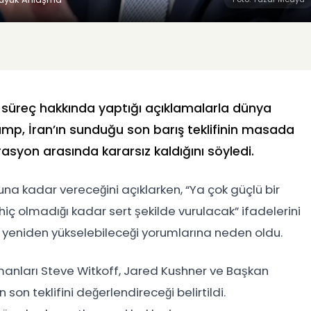
ik süreç hakkında yaptığı açıklamalarla dünya
mp, İran’ın sunduğu son barış teklifinin masada
asyon arasında kararsız kaldığını söyledi.
una kadar vereceğini açıklarken, “Ya çok güçlü bir
ç olmadığı kadar sert şekilde vurulacak” ifadelerini
n yeniden yükselebileceği yorumlarına neden oldu.
anları Steve Witkoff, Jared Kushner ve Başkan
n son teklifini değerlendireceği belirtildi.