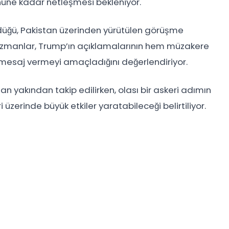
nüne kadar netleşmesi bekleniyor.
düğü, Pakistan üzerinden yürütülen görüşme
. Uzmanlar, Trump’ın açıklamalarının hem müzakere
r mesaj vermeyi amaçladığını değerlendiriyor.
 yakından takip edilirken, olası bir askeri adımın
 üzerinde büyük etkiler yaratabileceği belirtiliyor.