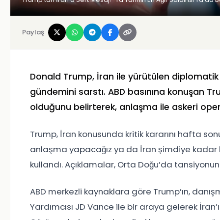
Paylaş
Donald Trump
, İran ile yürütülen diplomat
gündemini sarstı. ABD basınına konuşan Tru
olduğunu belirterek, anlaşma ile askeri oper
Trump, İran konusunda kritik kararını hafta son
anlaşma yapacağız ya da İran şimdiye kadar hi
kullandı. Açıklamalar, Orta Doğu’da tansiyonu
ABD merkezli kaynaklara göre Trump’ın, danışm
Yardımcısı
JD Vance
ile bir araya gelerek İran’ı