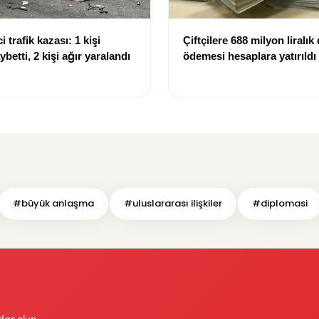
i trafik kazası: 1 kişi
Çiftçilere 688 milyon liralık
ybetti, 2 kişi ağır yaralandı
ödemesi hesaplara yatırıldı
#büyük anlaşma
#uluslararası ilişkiler
#diplomasi
dar olun.