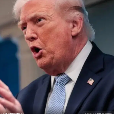
 Büyük Anlaşma”
Foto: Yazar Medya