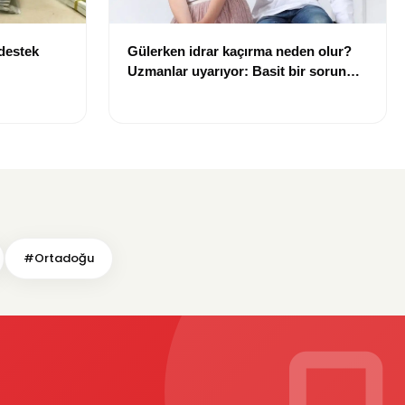
 destek
Gülerken idrar kaçırma neden olur?
Uzmanlar uyarıyor: Basit bir sorun
gibi görülmemeli
#Ortadoğu