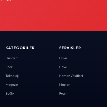
KATEGORILER
SERVISLER
Gündem
Döviz
Spor
Hava
Teknoloji
Namaz Vakitleri
Magazin
Maçlar
Sağlık
Puan