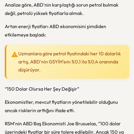
Analize göre, ABD'nin karşılaştığı sorun petrol bulmak
değil, petrolü yüksek fiyatlarla almak.
Artan enerji fiyatları ABD ekonomisini şimdiden
etkilemeye başladı:
Uzmanlara göre petrol fiyatındaki her 10 dolarlık
artış, ABD'nin GSYİH'sını %0,1 ila %0,4 oranında
düşürüyor.
“150 Dolar Olursa Her Şey Değişir”
Ekonomistler, mevcut fiyatların yönetilebilir olduğunu
ancak risklerin arttığını ifade etti.
RSM'nin ABD Baş Ekonomisti Joe Brusuelas, “100 dolar
üzerindeki fiyatlar bir süre tolere edilebilir. Ancak 150 ya