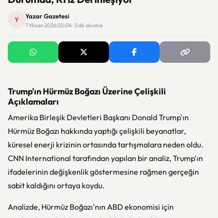
Yazar Gazetesi
Y
7 Nisan 2026 02:04 · 3 dk okuma
Trump'ın Hürmüz Boğazı Üzerine Çelişkili
Açıklamaları
Amerika Birleşik Devletleri Başkanı Donald Trump'ın
Hürmüz Boğazı hakkında yaptığı çelişkili beyanatlar,
küresel enerji krizinin ortasında tartışmalara neden oldu.
CNN International tarafından yapılan bir analiz, Trump'ın
ifadelerinin değişkenlik göstermesine rağmen gerçeğin
sabit kaldığını ortaya koydu.
Analizde, Hürmüz Boğazı'nın ABD ekonomisi için