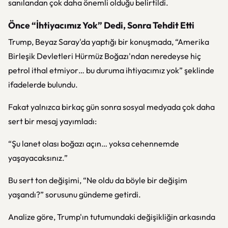
sanılandan çok daha önemli olduğu belirtildi.
Önce “İhtiyacımız Yok” Dedi, Sonra Tehdit Etti
Trump, Beyaz Saray'da yaptığı bir konuşmada, “Amerika
Birleşik Devletleri Hürmüz Boğazı'ndan neredeyse hiç
petrol ithal etmiyor… bu duruma ihtiyacımız yok” şeklinde
ifadelerde bulundu.
Fakat yalnızca birkaç gün sonra sosyal medyada çok daha
sert bir mesaj yayımladı:
“Şu lanet olası boğazı açın… yoksa cehennemde
yaşayacaksınız.”
Bu sert ton değişimi, “Ne oldu da böyle bir değişim
yaşandı?” sorusunu gündeme getirdi.
Analize göre, Trump'ın tutumundaki değişikliğin arkasında