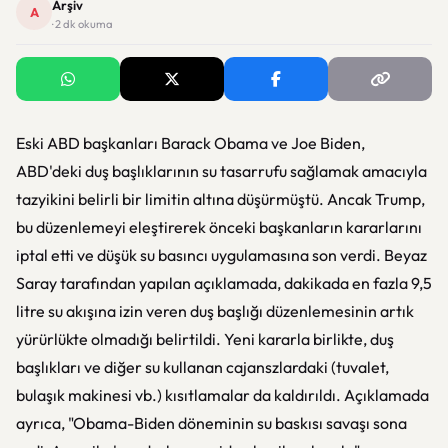
Arşiv
A
· 2 dk okuma
Eski ABD başkanları Barack Obama ve Joe Biden,
ABD'deki duş başlıklarının su tasarrufu sağlamak amacıyla
tazyikini belirli bir limitin altına düşürmüştü. Ancak Trump,
bu düzenlemeyi eleştirerek önceki başkanların kararlarını
iptal etti ve düşük su basıncı uygulamasına son verdi. Beyaz
Saray tarafından yapılan açıklamada, dakikada en fazla 9,5
litre su akışına izin veren duş başlığı düzenlemesinin artık
yürürlükte olmadığı belirtildi. Yeni kararla birlikte, duş
başlıkları ve diğer su kullanan cajanszlardaki (tuvalet,
bulaşık makinesi vb.) kısıtlamalar da kaldırıldı. Açıklamada
ayrıca, "Obama-Biden döneminin su baskısı savaşı sona