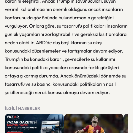
kararını eleştirdi. Ancak Trump'ın savunucuları, suyun
verimli kullanılmasının önemli olduğunu ancak insanların
konforunu da göz önünde bulundurmanın gerektiğini
vurguluyor. Onlara göre, su tasarrufu politikaları insanların
günlük yaşamlarını zorlaştırabilir ve gereksiz kısıtlamalara
neden olabilir. ABD'de duş başlıklarının su akışı
konusundaki düzenlemeler ve tartışmalar devam ediyor.
Trump'ın bu konudaki kararı, çevrecilerle su kullanımı
konusundaki politika yapıcıları arasında farklı görüşleri
ortaya çıkarmış durumda. Ancak önümüzdeki dönemde su
tasarrufu ve su basıncı konusundaki politikaların nasıl
şekilleneceği merak konusu olmaya devam ediyor.
İLGILI HABERLER