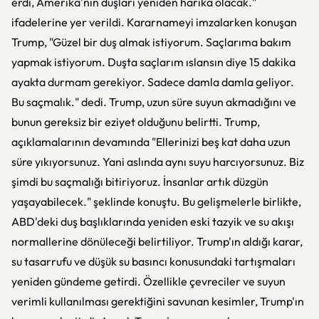
erdi, Amerika'nın duşları yeniden harika olacak."
ifadelerine yer verildi. Kararnameyi imzalarken konuşan
Trump, "Güzel bir duş almak istiyorum. Saçlarıma bakım
yapmak istiyorum. Duşta saçlarım ıslansın diye 15 dakika
ayakta durmam gerekiyor. Sadece damla damla geliyor.
Bu saçmalık." dedi. Trump, uzun süre suyun akmadığını ve
bunun gereksiz bir eziyet olduğunu belirtti. Trump,
açıklamalarının devamında "Ellerinizi beş kat daha uzun
süre yıkıyorsunuz. Yani aslında aynı suyu harcıyorsunuz. Biz
şimdi bu saçmalığı bitiriyoruz. İnsanlar artık düzgün
yaşayabilecek." şeklinde konuştu. Bu gelişmelerle birlikte,
ABD'deki duş başlıklarında yeniden eski tazyik ve su akışı
normallerine dönüleceği belirtiliyor. Trump'ın aldığı karar,
su tasarrufu ve düşük su basıncı konusundaki tartışmaları
yeniden gündeme getirdi. Özellikle çevreciler ve suyun
verimli kullanılması gerektiğini savunan kesimler, Trump'ın