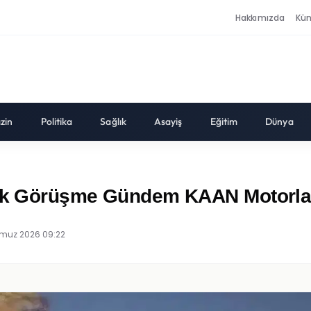
Hakkımızda
Kü
zin
Politika
Sağlık
Asayiş
Eğitim
Dünya
itik Görüşme Gündem KAAN Motorla
muz 2026 09:22