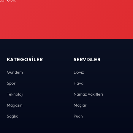
KATEGORILER
SERVISLER
Gündem
Döviz
Spor
Hava
Teknoloji
Namaz Vakitleri
Magazin
Maçlar
Sağlık
Puan