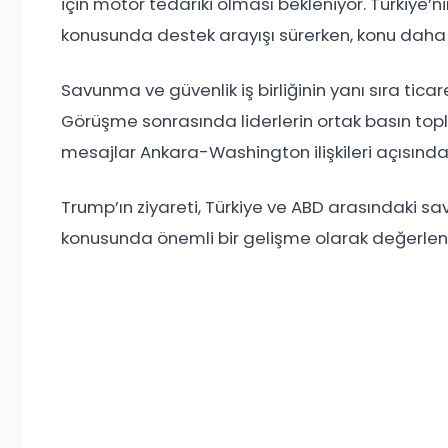
için motor tedariki olması bekleniyor. Türkiye’n
konusunda destek arayışı sürerken, konu daha
Savunma ve güvenlik iş birliğinin yanı sıra tic
Görüşme sonrasında liderlerin ortak basın top
mesajlar Ankara-Washington ilişkileri açısında
Trump’ın ziyareti, Türkiye ve ABD arasındaki sa
konusunda önemli bir gelişme olarak değerlendi