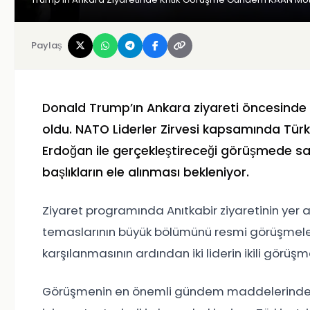
Paylaş
Donald Trump
’ın Ankara ziyareti öncesind
oldu.
NATO Liderler Zirvesi
kapsamında Türki
Erdoğan
ile gerçekleştireceği görüşmede s
başlıkların ele alınması bekleniyor.
Ziyaret programında
Anıtkabir
ziyaretinin yer
temaslarının büyük bölümünü resmi görüşmeler
karşılanmasının ardından iki liderin ikili görüşm
Görüşmenin en önemli gündem maddelerinden bi