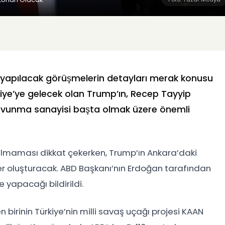
e yapılacak görüşmelerin detayları merak konusu
ye’ye gelecek olan Trump’ın,
Recep Tayyip
avunma sanayisi başta olmak üzere önemli
 almaması dikkat çekerken, Trump’ın Ankara’daki
 oluşturacak. ABD Başkanı’nın Erdoğan tarafından
e yapacağı bildirildi.
rinin Türkiye’nin milli savaş uçağı projesi
KAAN