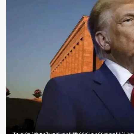
Trump’ın Ankara Ziyaretinde Kritik Görüşme Gündem KAAN Mot