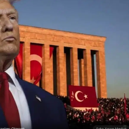
orları Olacak
Foto: Yazar Medya