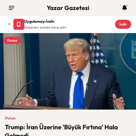
Yazar Gazetesi
Uygulamayı İndir
İndir
Haberleri anında takip edin
Dunya
Dunya
Trump: İran Üzerine 'Büyük Fırtına' Hala
Gelmedi