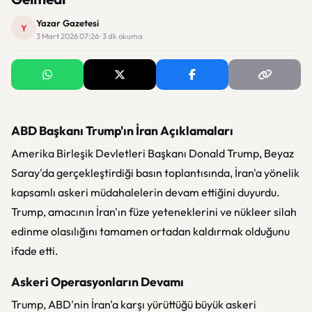
Yazar Gazetesi
Y
3 Mart 2026 07:26 · 3 dk okuma
ABD Başkanı Trump'ın İran Açıklamaları
Amerika Birleşik Devletleri Başkanı Donald Trump, Beyaz
Saray'da gerçekleştirdiği basın toplantısında, İran'a yönelik
kapsamlı askeri müdahalelerin devam ettiğini duyurdu.
Trump, amacının İran'ın füze yeteneklerini ve nükleer silah
edinme olasılığını tamamen ortadan kaldırmak olduğunu
ifade etti.
Askeri Operasyonların Devamı
Trump, ABD'nin İran'a karşı yürüttüğü büyük askeri