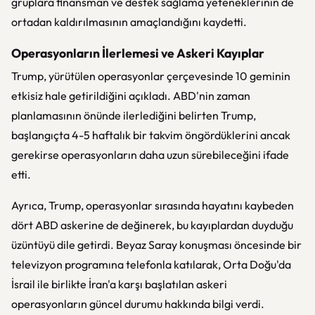
gruplara finansman ve destek sağlama yeteneklerinin de
ortadan kaldırılmasının amaçlandığını kaydetti.
Operasyonların İlerlemesi ve Askeri Kayıplar
Trump, yürütülen operasyonlar çerçevesinde 10 geminin
etkisiz hale getirildiğini açıkladı. ABD'nin zaman
planlamasının önünde ilerlediğini belirten Trump,
başlangıçta 4-5 haftalık bir takvim öngördüklerini ancak
gerekirse operasyonların daha uzun sürebileceğini ifade
etti.
Ayrıca, Trump, operasyonlar sırasında hayatını kaybeden
dört ABD askerine de değinerek, bu kayıplardan duyduğu
üzüntüyü dile getirdi. Beyaz Saray konuşması öncesinde bir
televizyon programına telefonla katılarak, Orta Doğu'da
İsrail ile birlikte İran'a karşı başlatılan askeri
operasyonların güncel durumu hakkında bilgi verdi.