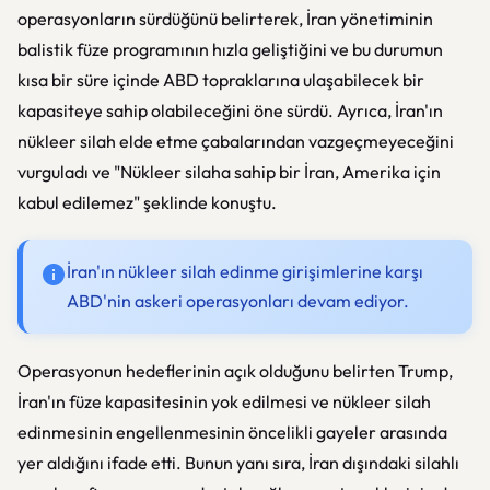
operasyonların sürdüğünü belirterek, İran yönetiminin
balistik füze programının hızla geliştiğini ve bu durumun
kısa bir süre içinde ABD topraklarına ulaşabilecek bir
kapasiteye sahip olabileceğini öne sürdü. Ayrıca, İran'ın
nükleer silah elde etme çabalarından vazgeçmeyeceğini
vurguladı ve "Nükleer silaha sahip bir İran, Amerika için
kabul edilemez" şeklinde konuştu.
İran'ın nükleer silah edinme girişimlerine karşı
ABD'nin askeri operasyonları devam ediyor.
Operasyonun hedeflerinin açık olduğunu belirten Trump,
İran'ın füze kapasitesinin yok edilmesi ve nükleer silah
edinmesinin engellenmesinin öncelikli gayeler arasında
yer aldığını ifade etti. Bunun yanı sıra, İran dışındaki silahlı