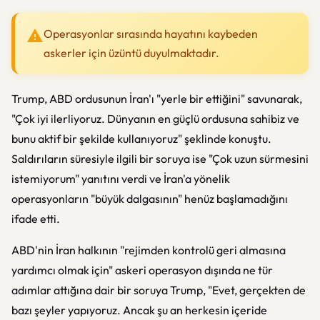
Operasyonlar sırasında hayatını kaybeden
askerler için üzüntü duyulmaktadır.
Trump, ABD ordusunun İran'ı "yerle bir ettiğini" savunarak,
"Çok iyi ilerliyoruz. Dünyanın en güçlü ordusuna sahibiz ve
bunu aktif bir şekilde kullanıyoruz" şeklinde konuştu.
Saldırıların süresiyle ilgili bir soruya ise "Çok uzun sürmesini
istemiyorum" yanıtını verdi ve İran'a yönelik
operasyonların "büyük dalgasının" henüz başlamadığını
ifade etti.
ABD'nin İran halkının "rejimden kontrolü geri almasına
yardımcı olmak için" askeri operasyon dışında ne tür
adımlar attığına dair bir soruya Trump, "Evet, gerçekten de
bazı şeyler yapıyoruz. Ancak şu an herkesin içeride