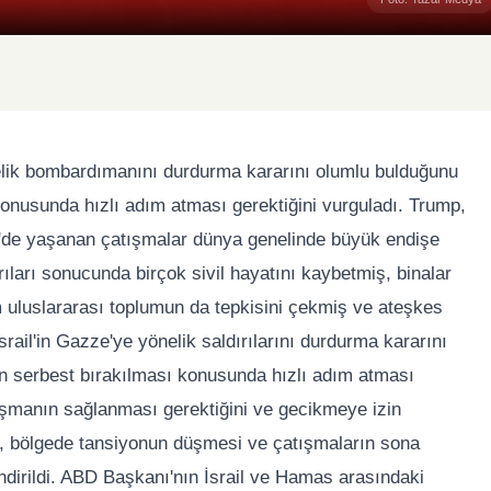
lik bombardımanını durdurma kararını olumlu bulduğunu
konusunda hızlı adım atması gerektiğini vurguladı. Trump,
'de yaşanan çatışmalar dünya genelinde büyük endişe
rıları sonucunda birçok sivil hayatını kaybetmiş, binalar
 uluslararası toplumun da tepkisini çekmiş ve ateşkes
ail'in Gazze'ye yönelik saldırılarını durdurma kararını
rin serbest bırakılması konusunda hızlı adım atması
nlaşmanın sağlanması gerektiğini ve gecikmeye izin
ı, bölgede tansiyonun düşmesi ve çatışmaların sona
dirildi. ABD Başkanı'nın İsrail ve Hamas arasındaki