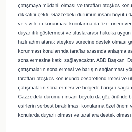
çatışmaya müdahil olması ve tarafları ateşkes konu
dikkatini çekti. Gazze'deki durumun insani boyutu d
ve sivillerin korunması konularına da özel önem veri
duyarlılık göstermesi ve uluslararası hukuka uygun
hızlı adım atarak ateşkes sürecine destek olması gerek
korunması konularında taraflar arasında anlaşma sa
sona ermesine katkı sağlayacaktır. ABD Başkanı Do
çatışmaların sona ermesi ve barışın sağlanması yönü
tarafları ateşkes konusunda cesaretlendirmesi ve u
çatışmaların sona ermesi ve bölgede barışın sağlan
Gazze'deki durumun insani boyutu da göz önünde bul
esirlerin serbest bırakılması konularına özel önem 
konularda duyarlı olması ve taraflara destek olmas