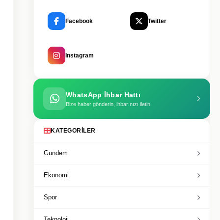
Facebook
Twitter
Instagram
WhatsApp İhbar Hattı
Bize haber gönderin, ihbarınızı iletin
KATEGORILER
Gundem
Ekonomi
Spor
Teknoloji