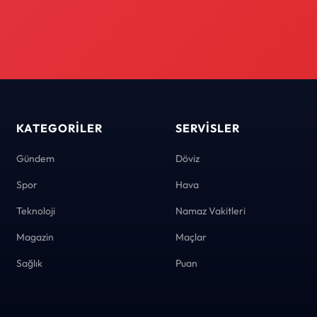
KATEGORILER
SERVISLER
Gündem
Döviz
Spor
Hava
Teknoloji
Namaz Vakitleri
Magazin
Maçlar
Sağlık
Puan