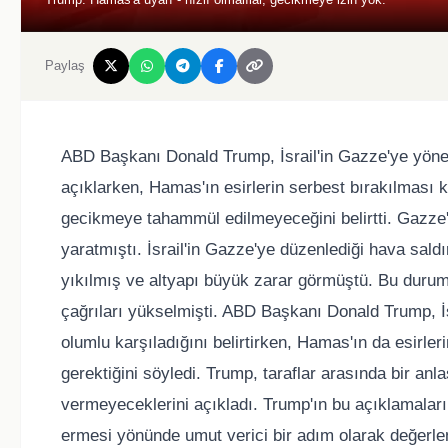
Paylaş
ABD Başkanı Donald Trump, İsrail'in Gazze'ye yöne
açıklarken, Hamas'ın esirlerin serbest bırakılması 
gecikmeye tahammül edilmeyeceğini belirtti. Gazze
yaratmıştı. İsrail'in Gazze'ye düzenlediği hava saldı
yıkılmış ve altyapı büyük zarar görmüştü. Bu durum
çağrıları yükselmişti. ABD Başkanı Donald Trump, İsr
olumlu karşıladığını belirtirken, Hamas'ın da esirle
gerektiğini söyledi. Trump, taraflar arasında bir a
vermeyeceklerini açıkladı. Trump'ın bu açıklamalar
ermesi yönünde umut verici bir adım olarak değerlen