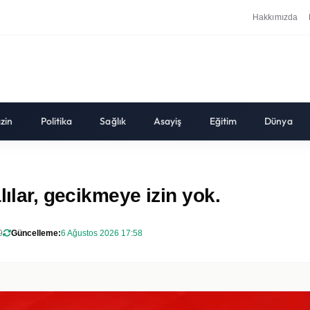
Hakkımızda
zin
Politika
Sağlık
Asayiş
Eğitim
Dünya
lılar, gecikmeye izin yok.
9
Güncelleme:
6 Ağustos 2026 17:58