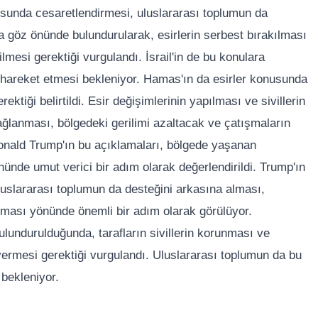
sunda cesaretlendirmesi, uluslararası toplumun da
a göz önünde bulundurularak, esirlerin serbest bırakılması
lmesi gerektiği vurgulandı. İsrail'in de bu konulara
 hareket etmesi bekleniyor. Hamas'ın da esirler konusunda
tiği belirtildi. Esir değişimlerinin yapılması ve sivillerin
ğlanması, bölgedeki gerilimi azaltacak ve çatışmaların
nald Trump'ın bu açıklamaları, bölgede yaşanan
nde umut verici bir adım olarak değerlendirildi. Trump'ın
luslararası toplumun da desteğini arkasına alması,
ması yönünde önemli bir adım olarak görülüyor.
undurulduğunda, tarafların sivillerin korunması ve
vermesi gerektiği vurgulandı. Uluslararası toplumun da bu
ı bekleniyor.