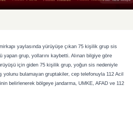
irkapı yaylasında yürüyüşe çıkan 75 kişilik grup sis
yapan grup, yollarını kaybetti. Alınan bilgiye göre
üyüşü için giden 75 kişilik grup, yoğun sis nedeniyle
üş yolunu bulamayan gruptakiler, cep telefonuyla 112 Acil
rinin belirlenerek bölgeye jandarma, UMKE, AFAD ve 112