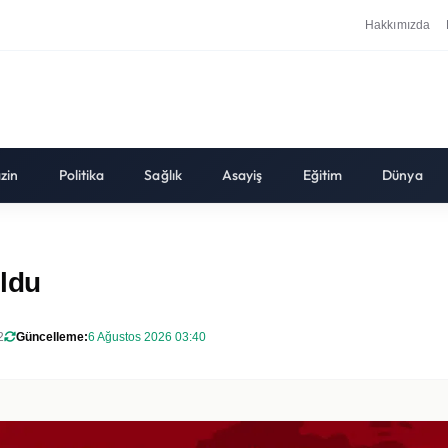
Hakkımızda
zin
Politika
Sağlık
Asayiş
Eğitim
Dünya
oldu
2
Güncelleme:
6 Ağustos 2026 03:40