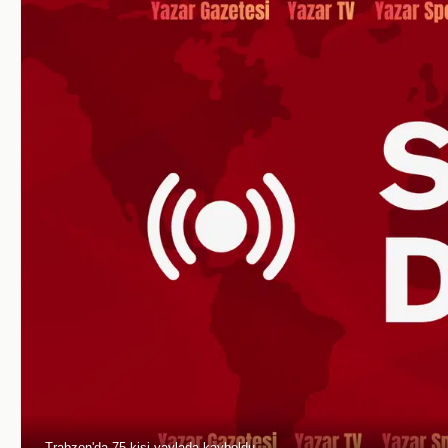
Trabzon'da 75 kişi yaylada kayboldu