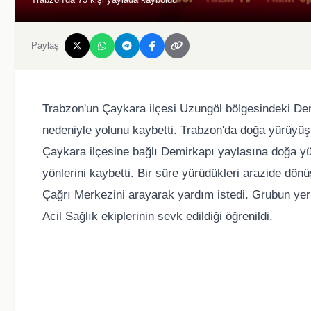
Paylaş
Trabzon'un Çaykara ilçesi Uzungöl bölgesindeki Dem
nedeniyle yolunu kaybetti. Trabzon'da doğa yürüyüşü 
Çaykara ilçesine bağlı Demirkapı yaylasına doğa yür
yönlerini kaybetti. Bir süre yürüdükleri arazide dön
Çağrı Merkezini arayarak yardım istedi. Grubun ye
Acil Sağlık ekiplerinin sevk edildiği öğrenildi.