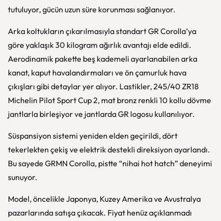
tutuluyor, gücün uzun süre korunması sağlanıyor.
Arka koltukların çıkarılmasıyla standart GR Corolla’ya
göre yaklaşık 30 kilogram ağırlık avantajı elde edildi.
Aerodinamik pakette beş kademeli ayarlanabilen arka
kanat, kaput havalandırmaları ve ön çamurluk hava
çıkışları gibi detaylar yer alıyor. Lastikler, 245/40 ZR18
Michelin Pilot Sport Cup 2, mat bronz renkli 10 kollu dövme
jantlarla birleşiyor ve jantlarda GR logosu kullanılıyor.
Süspansiyon sistemi yeniden elden geçirildi, dört
tekerlekten çekiş ve elektrik destekli direksiyon ayarlandı.
Bu sayede GRMN Corolla, pistte “nihai hot hatch” deneyimi
sunuyor.
Model, öncelikle Japonya, Kuzey Amerika ve Avustralya
pazarlarında satışa çıkacak. Fiyat henüz açıklanmadı