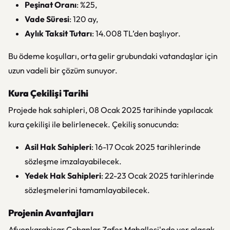
Peşinat Oranı
: %25,
Vade Süresi
: 120 ay,
Aylık Taksit Tutarı
: 14.008 TL’den başlıyor.
Bu ödeme koşulları, orta gelir grubundaki vatandaşlar için
uzun vadeli bir çözüm sunuyor.
Kura Çekilişi Tarihi
Projede hak sahipleri, 08 Ocak 2025 tarihinde yapılacak
kura çekilişi ile belirlenecek. Çekiliş sonucunda:
Asil Hak Sahipleri
: 16-17 Ocak 2025 tarihlerinde
sözleşme imzalayabilecek.
Yedek Hak Sahipleri
: 22-23 Ocak 2025 tarihlerinde
sözleşmelerini tamamlayabilecek.
Projenin Avantajları
Afyonkarahisar Çobanlar Zafer Mahallesi'nde yer alacak