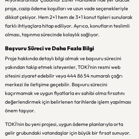
proje, cazip ödeme koşulları ve uzun vade seçenekleriyle
dikkat çekiyor. Hem 2+1 hem de 3+1 konut tipleri sunularak
farklı ihtiyaçlara hitap ediliyor. Ayrıca, konutların teslimli
olması, taşınma sürecinde kolaylık sağlıyor.
Başvuru Süreci ve Daha Fazla Bilgi
Proje hakkında detaylı bilgi almak ve başvuru sürecini
yakından takip etmek isteyenler, TOKİ’nin resmi web
sitesini ziyaret edebilir veya 444 86 54 numaralı çağrı
merkezi ile iletişime geçebilir. Başvuru sürecini
kaçırmamak ve uygun fiyatlarla ev sahibi olma fırsatını
değerlendirmek için belirlenen tarihlerde işlem yapılması
önem taşıyor.
TOKİ’nin bu yeni projesi, uygun ödeme planlarıyla orta
gelir grubundaki vatandaşlar için büyük bir fırsat sunuyor.