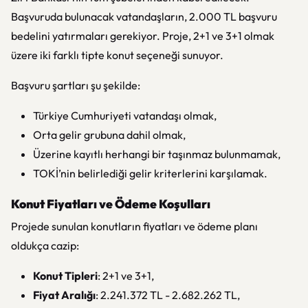
Başvuruda bulunacak vatandaşların, 2.000 TL başvuru
bedelini yatırmaları gerekiyor. Proje, 2+1 ve 3+1 olmak
üzere iki farklı tipte konut seçeneği sunuyor.
Başvuru şartları şu şekilde:
Türkiye Cumhuriyeti vatandaşı olmak,
Orta gelir grubuna dahil olmak,
Üzerine kayıtlı herhangi bir taşınmaz bulunmamak,
TOKİ’nin belirlediği gelir kriterlerini karşılamak.
Konut Fiyatları ve Ödeme Koşulları
Projede sunulan konutların fiyatları ve ödeme planı
oldukça cazip:
Konut Tipleri
: 2+1 ve 3+1,
Fiyat Aralığı
: 2.241.372 TL - 2.682.262 TL,