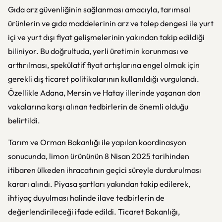
Gıda arz güvenliğinin sağlanması amacıyla, tarımsal
ürünlerin ve gıda maddelerinin arz ve talep dengesi ile yurt
içi ve yurt dışı fiyat gelişmelerinin yakından takip edildiği
biliniyor. Bu doğrultuda, yerli üretimin korunması ve
arttırılması, spekülatif fiyat artışlarına engel olmak için
gerekli dış ticaret politikalarının kullanıldığı vurgulandı.
Özellikle Adana, Mersin ve Hatay illerinde yaşanan don
vakalarına karşı alınan tedbirlerin de önemli olduğu
belirtildi.
Tarım ve Orman Bakanlığı ile yapılan koordinasyon
sonucunda, limon ürününün 8 Nisan 2025 tarihinden
itibaren ülkeden ihracatının geçici süreyle durdurulması
kararı alındı. Piyasa şartları yakından takip edilerek,
ihtiyaç duyulması halinde ilave tedbirlerin de
değerlendirileceği ifade edildi. Ticaret Bakanlığı,