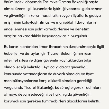
önümüzdeki dönemde Tarım ve Orman Bakanlığı başta
olmak üzere ilgili kurumlarla işbirliği yaparak, gıda arzının
ve güvenliğinin korunması, halkın uygun fiyatlarla gıdaya
erişiminin kolaylaştırılması ve manipülatif durumların
engellenmesi için politika tedbirlerine ve denetim
araçlarına kararlılıkla başvuracaklarını vurguladı.
Bu kararın ardından limon ihracatının durdurulmasıyla ilgili
haberler ve detaylar için Ticaret Bakanlığı'nın resmi
internet sitesi ve diğer güvenilir kaynaklardan bilgi
alınabileceği belirtildi. Ayrıca, gıda arz güvenliği
konusunda vatandaşların da duyarlı olmaları ve fiyat
manipülasyonlarına karşı dikkatli olmaları gerektiği
vurgulandı. Ticaret Bakanlığı, bu süreçte gerekli adımları
atmaya devam edeceğini ve halkın gıda güvenliğini
korumak için gereken tüm tedbirleri alacaklarını belirtti.