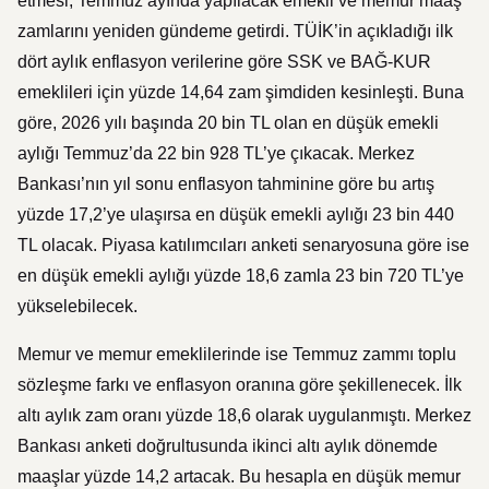
etmesi, Temmuz ayında yapılacak emekli ve memur maaş
zamlarını yeniden gündeme getirdi. TÜİK’in açıkladığı ilk
dört aylık enflasyon verilerine göre SSK ve BAĞ-KUR
emeklileri için yüzde 14,64 zam şimdiden kesinleşti. Buna
göre, 2026 yılı başında 20 bin TL olan en düşük emekli
aylığı Temmuz’da 22 bin 928 TL’ye çıkacak. Merkez
Bankası’nın yıl sonu enflasyon tahminine göre bu artış
yüzde 17,2’ye ulaşırsa en düşük emekli aylığı 23 bin 440
TL olacak. Piyasa katılımcıları anketi senaryosuna göre ise
en düşük emekli aylığı yüzde 18,6 zamla 23 bin 720 TL’ye
yükselebilecek.
Memur ve memur emeklilerinde ise Temmuz zammı toplu
sözleşme farkı ve enflasyon oranına göre şekillenecek. İlk
altı aylık zam oranı yüzde 18,6 olarak uygulanmıştı. Merkez
Bankası anketi doğrultusunda ikinci altı aylık dönemde
maaşlar yüzde 14,2 artacak. Bu hesapla en düşük memur