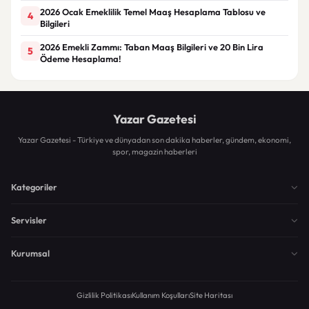
2026 Ocak Emeklilik Temel Maaş Hesaplama Tablosu ve
4
Bilgileri
2026 Emekli Zammı: Taban Maaş Bilgileri ve 20 Bin Lira
5
Ödeme Hesaplama!
Yazar Gazetesi
Yazar Gazetesi - Türkiye ve dünyadan son dakika haberler, gündem, ekonomi,
spor, magazin haberleri
Kategoriler
Servisler
Kurumsal
Gizlilik Politikası
Kullanım Koşulları
Site Haritası