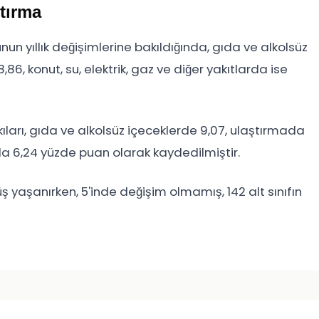
ştırma
n yıllık değişimlerine bakıldığında, gıda ve alkolsüz
6, konut, su, elektrik, gaz ve diğer yakıtlarda ise
ıları, gıda ve alkolsüz içeceklerde 9,07, ulaştırmada
arda 6,24 yüzde puan olarak kaydedilmiştir.
ş yaşanırken, 5'inde değişim olmamış, 142 alt sınıfın