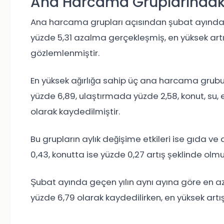
Ana Harcama Gruplarındaki
Ana harcama grupları açısından şubat ayında
yüzde 5,31 azalma gerçekleşmiş, en yüksek artı
gözlemlenmiştir.
En yüksek ağırlığa sahip üç ana harcama grubun
yüzde 6,89, ulaştırmada yüzde 2,58, konut, su, e
olarak kaydedilmiştir.
Bu grupların aylık değişime etkileri ise gıda ve
0,43, konutta ise yüzde 0,27 artış şeklinde olmu
Şubat ayında geçen yılın aynı ayına göre en az
yüzde 6,79 olarak kaydedilirken, en yüksek artı