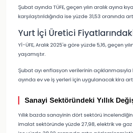
Şubat ayında TÜFE, geçen yılın aralık ayına kıyas
karşılaştırıldığında ise yüzde 31,53 oranında art
Yurt İçi Üretici Fiyatlarında
Yİ-ÜFE, Aralık 2025'e göre yüzde 5,16, geçen yı
yaşamıştır.
Şubat ayı enflasyon verilerinin açıklanmasıyla bi
ayında ev ve iş yerleri için uygulanacak kira art
Sanayi Sektöründeki Yıllık Deği
Yıllık bazda sanayinin dört sektörü incelendiği
imalat sektöründe yüzde 27,98, elektrik ve gaz