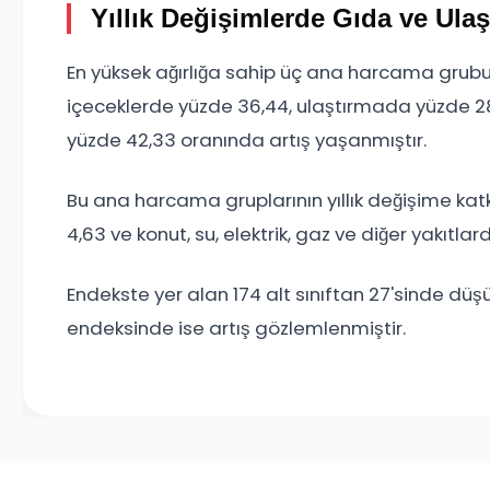
Yıllık Değişimlerde Gıda ve Ula
En yüksek ağırlığa sahip üç ana harcama grubunu
içeceklerde yüzde 36,44, ulaştırmada yüzde 28,8
yüzde 42,33 oranında artış yaşanmıştır.
Bu ana harcama gruplarının yıllık değişime katk
4,63 ve konut, su, elektrik, gaz ve diğer yakıtl
Endekste yer alan 174 alt sınıftan 27'sinde düşü
endeksinde ise artış gözlemlenmiştir.