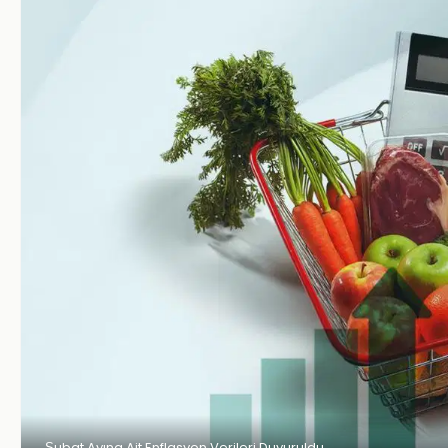
Şubat Ayına Ait Enflasyon Verileri Duyuruldu