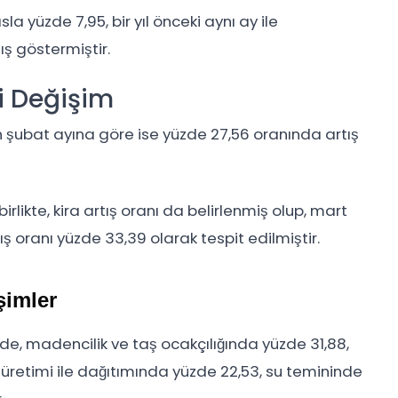
la yüzde 7,95, bir yıl önceki aynı ay ile
ış göstermiştir.
ki Değişim
lın şubat ayına göre ise yüzde 27,56 oranında artış
rlikte, kira artış oranı da belirlenmiş olup, mart
ış oranı yüzde 33,39 olarak tespit edilmiştir.
şimler
nde, madencilik ve taş ocakçılığında yüzde 31,88,
 üretimi ile dağıtımında yüzde 22,53, su temininde