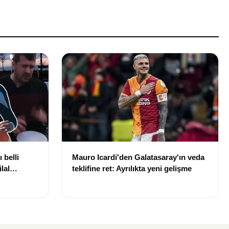
 belli
Mauro Icardi'den Galatasaray'ın veda
lal
teklifine ret: Ayrılıkta yeni gelişme
uldu