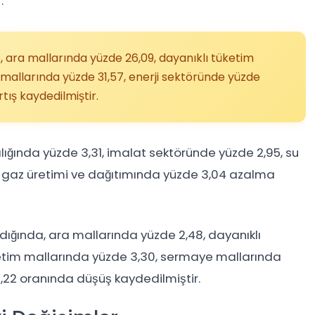
.
e, ara mallarında yüzde 26,09, dayanıklı tüketim
 mallarında yüzde 31,57, enerji sektöründe yüzde
tış kaydedilmiştir.
lığında yüzde 3,31, imalat sektöründe yüzde 2,95, su
k, gaz üretimi ve dağıtımında yüzde 3,04 azalma
ldığında, ara mallarında yüzde 2,48, dayanıklı
ketim mallarında yüzde 3,30, sermaye mallarında
0,22 oranında düşüş kaydedilmiştir.