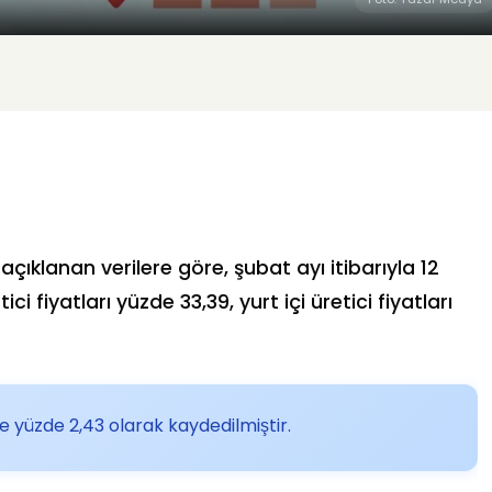
çıklanan verilere göre, şubat ayı itibarıyla 12
ci fiyatları yüzde 33,39, yurt içi üretici fiyatları
ise yüzde 2,43 olarak kaydedilmiştir.