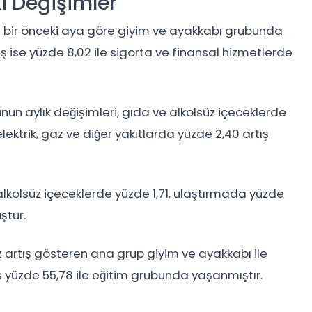
 Değişimler
 bir önceki aya göre giyim ve ayakkabı grubunda
ş ise yüzde 8,02 ile sigorta ve finansal hizmetlerde
un aylık değişimleri, gıda ve alkolsüz içeceklerde
lektrik, gaz ve diğer yakıtlarda yüzde 2,40 artış
 alkolsüz içeceklerde yüzde 1,71, ulaştırmada yüzde
ştur.
 artış gösteren ana grup giyim ve ayakkabı ile
ş yüzde 55,78 ile eğitim grubunda yaşanmıştır.