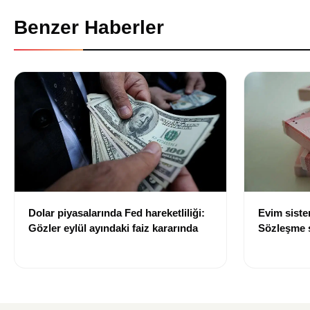
Benzer Haberler
Dolar piyasalarında Fed hareketliliği:
Evim sist
Gözler eylül ayındaki faiz kararında
Sözleşme sı
değişti