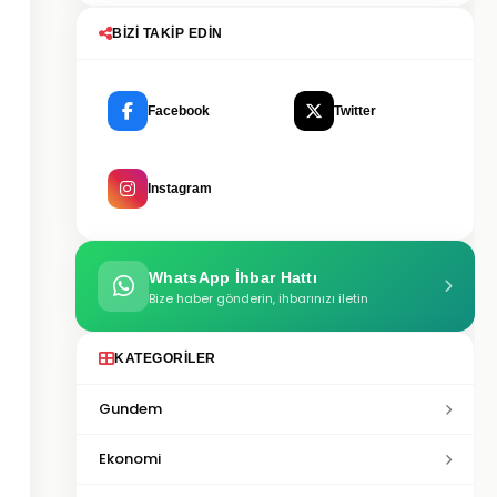
BIZI TAKIP EDIN
Facebook
Twitter
Instagram
WhatsApp İhbar Hattı
Bize haber gönderin, ihbarınızı iletin
KATEGORILER
Gundem
Ekonomi