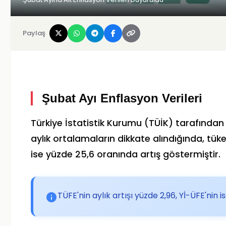
Paylaş
Şubat Ayı Enflasyon Verileri
Türkiye İstatistik Kurumu (TÜİK) tarafından a
aylık ortalamaların dikkate alındığında, tüketi
ise yüzde 25,6 oranında artış göstermiştir.
TÜFE'nin aylık artışı yüzde 2,96, Yİ-ÜFE'nin 