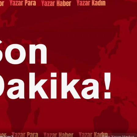
ar Var?
Foto: Yazar Medya