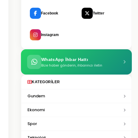
Facebook
Twitter
Instagram
WhatsApp İhbar Hattı
Bize haber gönderin, ihbarınızı iletin
KATEGORILER
Gundem
Ekonomi
Spor
Teknoloji