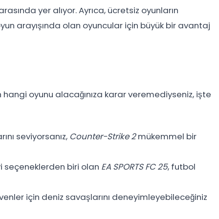
asında yer alıyor. Ayrıca, ücretsiz oyunların
oyun arayışında olan oyuncular için büyük bir avantaj
n hangi oyunu alacağınıza karar veremediyseniz, işte
rını seviyorsanız,
Counter-Strike 2
mükemmel bir
yi seçeneklerden biri olan
EA SPORTS FC 25
, futbol
venler için deniz savaşlarını deneyimleyebileceğiniz