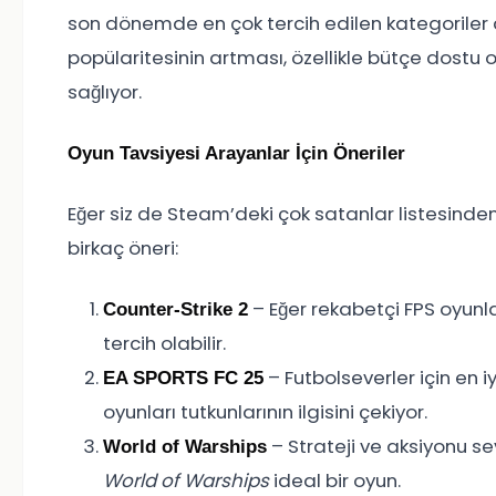
son dönemde en çok tercih edilen kategoriler ar
popülaritesinin artması, özellikle bütçe dostu 
sağlıyor.
Oyun Tavsiyesi Arayanlar İçin Öneriler
Eğer siz de Steam’deki çok satanlar listesinde
birkaç öneri:
– Eğer rekabetçi FPS oyunla
Counter-Strike 2
tercih olabilir.
– Futbolseverler için en i
EA SPORTS FC 25
oyunları tutkunlarının ilgisini çekiyor.
– Strateji ve aksiyonu se
World of Warships
World of Warships
ideal bir oyun.