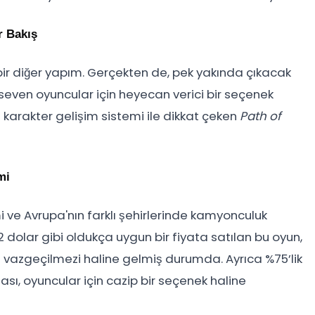
r Bakış
n bir diğer yapım. Gerçekten de, pek yakında çıkacak
seven oyuncular için heyecan verici bir seçenek
 karakter gelişim sistemi ile dikkat çeken
Path of
mi
i ve Avrupa'nın farklı şehirlerinde kamyonculuk
dolar gibi oldukça uygun bir fiyata satılan bu oyun,
n vazgeçilmezi haline gelmiş durumda. Ayrıca %75’lik
ası, oyuncular için cazip bir seçenek haline