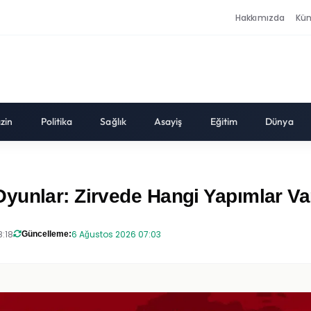
Hakkımızda
Kü
zin
Politika
Sağlık
Asayiş
Eğitim
Dünya
yunlar: Zirvede Hangi Yapımlar Va
8:18
6 Ağustos 2026 07:03
Güncelleme: