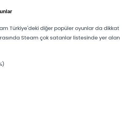
unlar
eam Türkiye'deki diğer popüler oyunlar da dikkat
i arasında Steam çok satanlar listesinde yer alan
%)