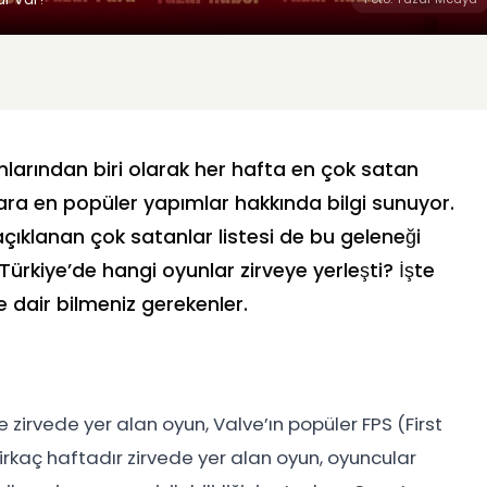
mlarından biri olarak her hafta en çok satan
lara en popüler yapımlar hakkında bilgi sunuyor.
açıklanan çok satanlar listesi de bu geleneği
Türkiye’de hangi oyunlar zirveye yerleşti? İşte
 dair bilmeniz gerekenler.
 zirvede yer alan oyun, Valve’ın popüler FPS (First
irkaç haftadır zirvede yer alan oyun, oyuncular