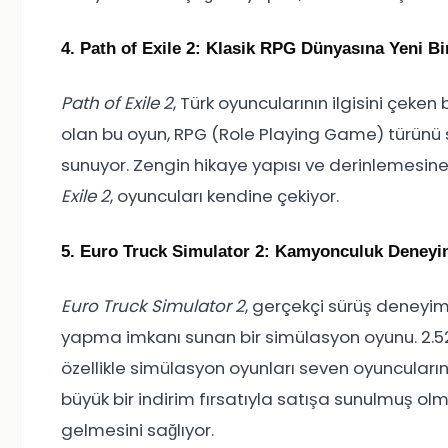
4. Path of Exile 2: Klasik RPG Dünyasına Yeni Bi
Path of Exile 2
, Türk oyuncularının ilgisini çeke
olan bu oyun, RPG (Role Playing Game) türünü 
sunuyor. Zengin hikaye yapısı ve derinlemesine
Exile 2
, oyuncuları kendine çekiyor.
5. Euro Truck Simulator 2: Kamyonculuk Deneyi
Euro Truck Simulator 2
, gerçekçi sürüş deneyim
yapma imkanı sunan bir simülasyon oyunu. 2.52 
özellikle simülasyon oyunları seven oyuncuları
büyük bir indirim fırsatıyla satışa sunulmuş olm
gelmesini sağlıyor.