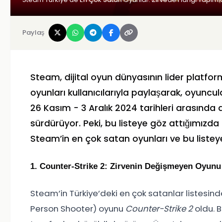
Paylaş
Steam, dijital oyun dünyasının lider platfor
oyunları kullanıcılarıyla paylaşarak, oyuncu
26 Kasım - 3 Aralık 2024 tarihleri arasında 
sürdürüyor. Peki, bu listeye göz attığımızda 
Steam’in en çok satan oyunları ve bu listeye
1. Counter-Strike 2: Zirvenin Değişmeyen Oyunu
Steam’in Türkiye’deki en çok satanlar listesinde
Person Shooter) oyunu
Counter-Strike 2
oldu. B