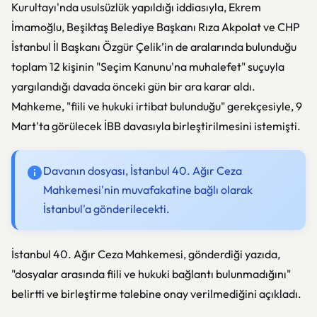
Kurultayı'nda usulsüzlük yapıldığı iddiasıyla, Ekrem
İmamoğlu, Beşiktaş Belediye Başkanı Rıza Akpolat ve CHP
İstanbul İl Başkanı Özgür Çelik’in de aralarında bulunduğu
toplam 12 kişinin "Seçim Kanunu'na muhalefet" suçuyla
yargılandığı davada önceki gün bir ara karar aldı.
Mahkeme, "fiili ve hukuki irtibat bulunduğu" gerekçesiyle, 9
Mart'ta görülecek İBB davasıyla birleştirilmesini istemişti.
Davanın dosyası, İstanbul 40. Ağır Ceza
Mahkemesi'nin muvafakatine bağlı olarak
İstanbul'a gönderilecekti.
İstanbul 40. Ağır Ceza Mahkemesi, gönderdiği yazıda,
"dosyalar arasında fiili ve hukuki bağlantı bulunmadığını"
belirtti ve birleştirme talebine onay verilmediğini açıkladı.