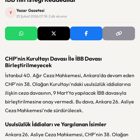
Yazar Gazetesi
Y
25 Şubat 2026 07:18 · 2 dk okuma
CHP'nin Kurultayı Davası İle İBB Davası
Birleştirilmeyecek
İstanbul 40. Ağır Ceza Mahkemesi, Ankara'da devam eden
CHP'nin 38. Olağan Kurultayı'ndaki usulsüzlük iddialarına
ilişkin ceza davasının, 9 Mart'ta yapılacak İBB davasıyla
birleştirilmesine onay vermedi. Bu dava, Ankara 26. Asliye
Ceza Mahkemesi'nde sürdürülecek.
Usulsüzlük İddiaları ve Yargılanan İsimler
Ankara 26. Asliye Ceza Mahkemesi, CHP'nin 38. Olağan