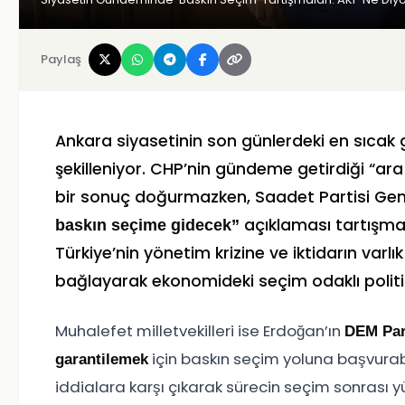
Paylaş
Ankara siyasetinin son günlerdeki en sıcak 
şekilleniyor. CHP’nin gündeme getirdiği “ar
bir sonuç doğurmazken, Saadet Partisi Gen
açıklaması tartışmala
baskın seçime gidecek”
Türkiye’nin yönetim krizine ve iktidarın varl
bağlayarak ekonomideki seçim odaklı politi
Muhalefet milletvekilleri ise Erdoğan’ın
DEM Part
için baskın seçim yoluna başvurab
garantilemek
iddialara karşı çıkarak sürecin seçim sonrası 