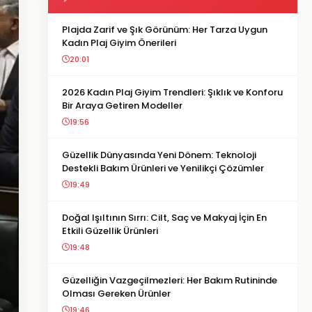
Plajda Zarif ve Şık Görünüm: Her Tarza Uygun
Kadın Plaj Giyim Önerileri
20:01
2026 Kadın Plaj Giyim Trendleri: Şıklık ve Konforu
Bir Araya Getiren Modeller
19:56
Güzellik Dünyasında Yeni Dönem: Teknoloji
Destekli Bakım Ürünleri ve Yenilikçi Çözümler
19:49
Doğal Işıltının Sırrı: Cilt, Saç ve Makyaj İçin En
Etkili Güzellik Ürünleri
19:48
Güzelliğin Vazgeçilmezleri: Her Bakım Rutininde
Olması Gereken Ürünler
19:46