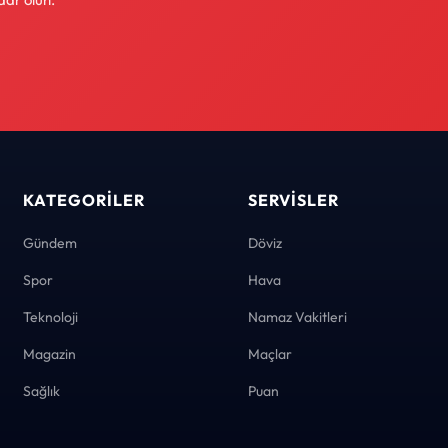
KATEGORILER
SERVISLER
Gündem
Döviz
Spor
Hava
Teknoloji
Namaz Vakitleri
Magazin
Maçlar
Sağlık
Puan