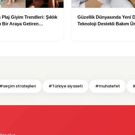
Plaj Giyim Trendleri: Şıklık
Güzellik Dünyasında Yeni
 Bir Araya Getiren
Teknoloji Destekli Bakım Ür
Yenilikçi Çözümler
#seçim stratejileri
#Türkiye siyaseti
#muhalefet
#
dar olun.