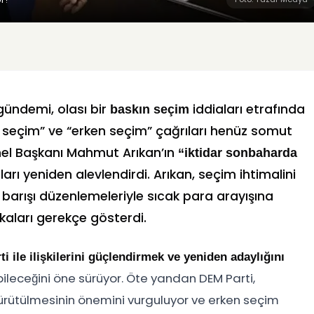
gündemi, olası bir
iddiaları etrafında
baskın seçim
a seçim” ve “erken seçim” çağrıları henüz somut
el Başkanı Mahmut Arıkan’ın
“iktidar sonbaharda
rı yeniden alevlendirdi. Arıkan, seçim ihtimalini
ık barışı düzenlemeleriyle sıcak para arayışına
kaları gerekçe gösterdi.
i ile ilişkilerini güçlendirmek ve yeniden adaylığını
ileceğini öne sürüyor. Öte yandan DEM Parti,
yürütülmesinin önemini vurguluyor ve erken seçim