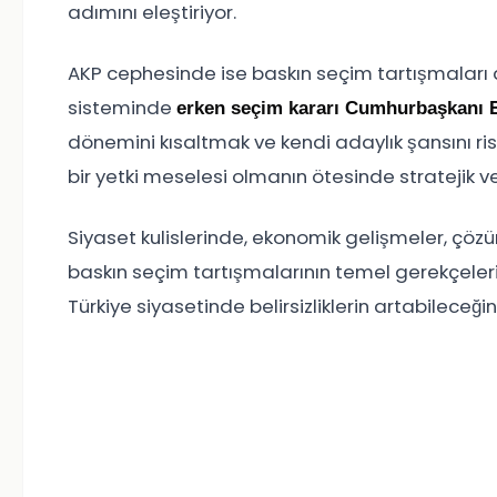
adımını eleştiriyor.
AKP cephesinde ise baskın seçim tartışmaları 
sisteminde
erken seçim kararı Cumhurbaşkanı E
dönemini kısaltmak ve kendi adaylık şansını ri
bir yetki meselesi olmanın ötesinde stratejik ve
Siyaset kulislerinde, ekonomik gelişmeler, çöz
baskın seçim tartışmalarının temel gerekçeler
Türkiye siyasetinde belirsizliklerin artabileceğin