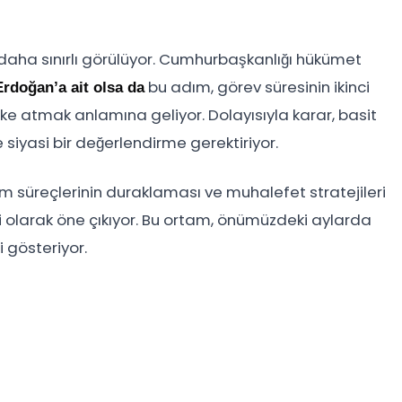
daha sınırlı görülüyor. Cumhurbaşkanlığı hükümet
bu adım, görev süresinin ikinci
rdoğan’a ait olsa da
ske atmak anlamına geliyor. Dolayısıyla karar, basit
 siyasi bir değerlendirme gerektiriyor.
üm süreçlerinin duraklaması ve muhalefet stratejileri
i olarak öne çıkıyor. Bu ortam, önümüzdeki aylarda
i gösteriyor.